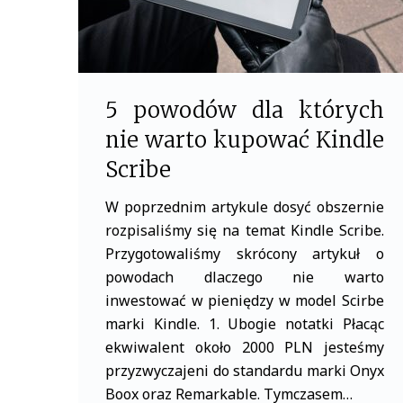
5 powodów dla których
nie warto kupować Kindle
Scribe
W poprzednim artykule dosyć obszernie
rozpisaliśmy się na temat Kindle Scribe.
Przygotowaliśmy skrócony artykuł o
powodach dlaczego nie warto
inwestować w pieniędzy w model Scirbe
marki Kindle. 1. Ubogie notatki Płacąc
ekwiwalent około 2000 PLN jesteśmy
przyzwyczajeni do standardu marki Onyx
Boox oraz Remarkable. Tymczasem…