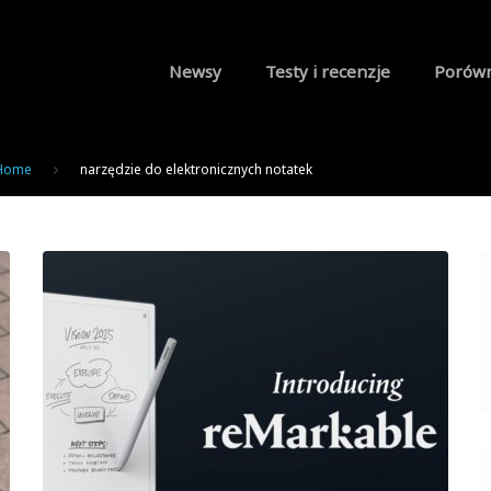
Newsy
Testy i recenzje
Porów
Home
narzędzie do elektronicznych notatek