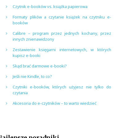
Czytnik e-booków vs. książka papierowa
Formaty plików a czytanie książek na czytniku e-
booków
Calibre – program przez jednych kochany, przez
innych znienawidzony
Zestawienie księgarni internetowych, w których
kupisz e-booki
Skąd brać darmowe e-booki?
Jeśli nie Kindle, to co?
Czytniki e-booków, których użyjesz nie tylko do
czytania
Akcesoria do e-czytników – to warto wiedzieć
Najlepsze poradniki