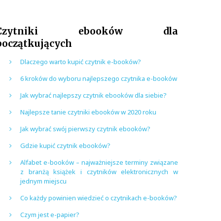
Czytniki ebooków dla
początkujących
Dlaczego warto kupić czytnik e-booków?
6 kroków do wyboru najlepszego czytnika e-booków
Jak wybrać najlepszy czytnik ebooków dla siebie?
Najlepsze tanie czytniki ebooków w 2020 roku
Jak wybrać swój pierwszy czytnik ebooków?
Gdzie kupić czytnik ebooków?
Alfabet e-booków – najważniejsze terminy związane
z branżą książek i czytników elektronicznych w
jednym miejscu
Co każdy powinien wiedzieć o czytnikach e-booków?
Czym jest e-papier?