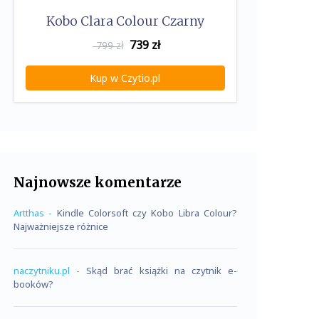
Kobo Clara Colour Czarny
739
zł
799 zł
Kup w Czytio.pl
Najnowsze komentarze
Artthas
-
Kindle Colorsoft czy Kobo Libra Colour?
Najważniejsze różnice
naczytniku.pl
-
Skąd brać książki na czytnik e-
booków?