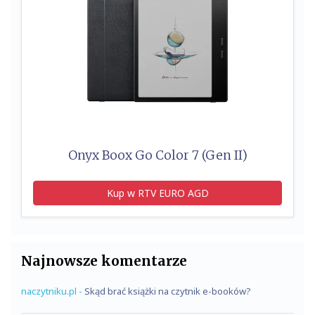
Onyx Boox Go Color 7 (Gen II)
Kup w RTV EURO AGD
Najnowsze komentarze
naczytniku.pl
-
Skąd brać książki na czytnik e-booków?