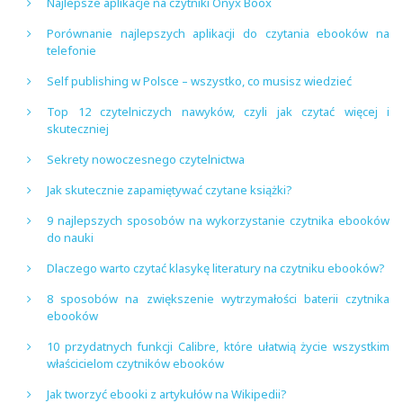
Najlepsze aplikacje na czytniki Onyx Boox
Porównanie najlepszych aplikacji do czytania ebooków na
telefonie
Self publishing w Polsce – wszystko, co musisz wiedzieć
Top 12 czytelniczych nawyków, czyli jak czytać więcej i
skuteczniej
Sekrety nowoczesnego czytelnictwa
Jak skutecznie zapamiętywać czytane książki?
9 najlepszych sposobów na wykorzystanie czytnika ebooków
do nauki
Dlaczego warto czytać klasykę literatury na czytniku ebooków?
8 sposobów na zwiększenie wytrzymałości baterii czytnika
ebooków
10 przydatnych funkcji Calibre, które ułatwią życie wszystkim
właścicielom czytników ebooków
Jak tworzyć ebooki z artykułów na Wikipedii?