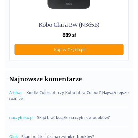
Kobo Clara BW (N365B)
689
zł
Kup w Czytio.pl
Najnowsze komentarze
Artthas
-
Kindle Colorsoft czy Kobo Libra Colour? Najważniejsze
różnice
naczytniku.pl
-
Skąd brać książki na czytnik e-booków?
Olek
-
Skąd brać książki na czytnik e-booków?