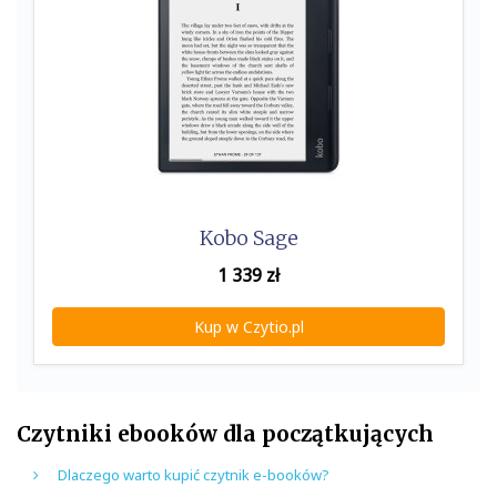
Kobo Sage
1 339
zł
Kup w Czytio.pl
Czytniki ebooków dla początkujących
Dlaczego warto kupić czytnik e-booków?