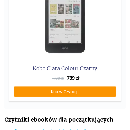
Kobo Clara Colour Czarny
739
zł
799 zł
Kup w Czytio.pl
Czytniki ebooków dla początkujących