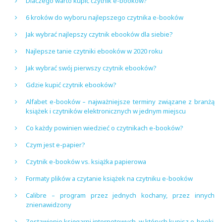
Dlaczego warto kupić czytnik e-booków?
6 kroków do wyboru najlepszego czytnika e-booków
Jak wybrać najlepszy czytnik ebooków dla siebie?
Najlepsze tanie czytniki ebooków w 2020 roku
Jak wybrać swój pierwszy czytnik ebooków?
Gdzie kupić czytnik ebooków?
Alfabet e-booków – najważniejsze terminy związane z branżą
książek i czytników elektronicznych w jednym miejscu
Co każdy powinien wiedzieć o czytnikach e-booków?
Czym jest e-papier?
Czytnik e-booków vs. książka papierowa
Formaty plików a czytanie książek na czytniku e-booków
Calibre – program przez jednych kochany, przez innych
znienawidzony
Zestawienie księgarni internetowych, w których kupisz e-booki