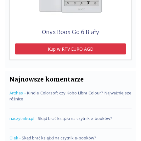
Onyx Boox Go 6 Biały
Kup w RTV EURO AGD
Najnowsze komentarze
Artthas
-
Kindle Colorsoft czy Kobo Libra Colour? Najważniejsze
różnice
naczytniku.pl
-
Skąd brać książki na czytnik e-booków?
Olek
-
Skąd brać książki na czytnik e-booków?