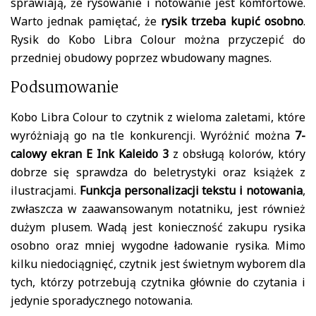
sprawiają, że rysowanie i notowanie jest komfortowe.
Warto jednak pamiętać, że
rysik trzeba kupić osobno
.
Rysik do Kobo Libra Colour można przyczepić do
przedniej obudowy poprzez wbudowany magnes.
Podsumowanie
Kobo Libra Colour to czytnik z wieloma zaletami, które
wyróżniają go na tle konkurencji. Wyróżnić można
7-
calowy ekran E Ink Kaleido 3
z obsługą kolorów, który
dobrze się sprawdza do beletrystyki oraz książek z
ilustracjami.
Funkcja personalizacji tekstu i notowania
,
zwłaszcza w zaawansowanym notatniku, jest również
dużym plusem. Wadą jest konieczność zakupu rysika
osobno oraz mniej wygodne ładowanie rysika. Mimo
kilku niedociągnięć, czytnik jest świetnym wyborem dla
tych, którzy potrzebują czytnika głównie do czytania i
jedynie sporadycznego notowania.