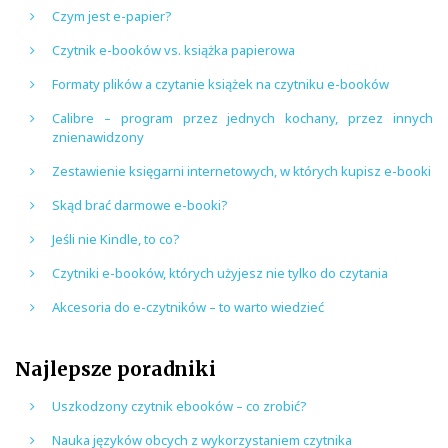
Czym jest e-papier?
Czytnik e-booków vs. książka papierowa
Formaty plików a czytanie książek na czytniku e-booków
Calibre – program przez jednych kochany, przez innych
znienawidzony
Zestawienie księgarni internetowych, w których kupisz e-booki
Skąd brać darmowe e-booki?
Jeśli nie Kindle, to co?
Czytniki e-booków, których użyjesz nie tylko do czytania
Akcesoria do e-czytników – to warto wiedzieć
Najlepsze poradniki
Uszkodzony czytnik ebooków – co zrobić?
Nauka języków obcych z wykorzystaniem czytnika