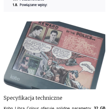
Powiązane wpisy:
Specyfikacja techniczne
Kobo Libra Colour oferuje solidne parametry.
32 GB