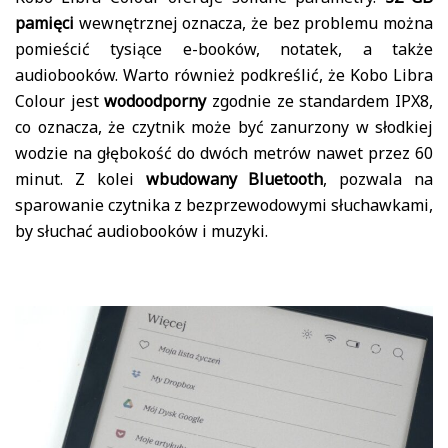
pamięci
wewnętrznej oznacza, że bez problemu można
pomieścić tysiące e-booków, notatek, a także
audiobooków. Warto również podkreślić, że Kobo Libra
Colour jest
wodoodporny
zgodnie ze standardem IPX8,
co oznacza, że czytnik może być zanurzony w słodkiej
wodzie na głębokość do dwóch metrów nawet przez 60
minut. Z kolei
wbudowany Bluetooth
, pozwala na
sparowanie czytnika z bezprzewodowymi słuchawkami,
by słuchać audiobooków i muzyki.