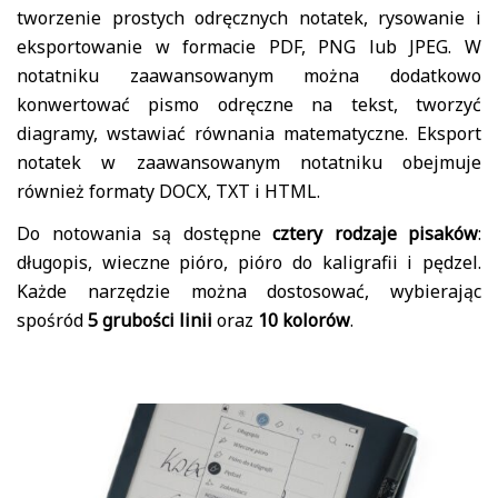
tworzenie prostych odręcznych notatek, rysowanie i
eksportowanie w formacie PDF, PNG lub JPEG. W
notatniku zaawansowanym można dodatkowo
konwertować pismo odręczne na tekst, tworzyć
diagramy, wstawiać równania matematyczne. Eksport
notatek w zaawansowanym notatniku obejmuje
również formaty DOCX, TXT i HTML.
Do notowania są dostępne
cztery rodzaje pisaków
:
długopis, wieczne pióro, pióro do kaligrafii i pędzel.
Każde narzędzie można dostosować, wybierając
spośród
5 grubości linii
oraz
10 kolorów
.