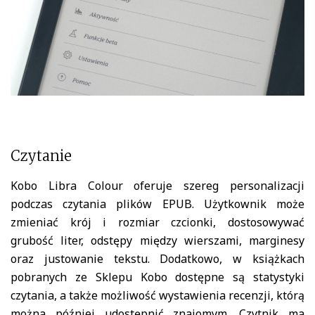
Czytanie
Kobo Libra Colour oferuje szereg personalizacji
podczas czytania plików EPUB. Użytkownik może
zmieniać krój i rozmiar czcionki, dostosowywać
grubość liter, odstępy między wierszami, marginesy
oraz justowanie tekstu. Dodatkowo, w książkach
pobranych ze Sklepu Kobo dostępne są statystyki
czytania, a także możliwość wystawienia recenzji, którą
można później udostępnić znajomym. Czytnik ma