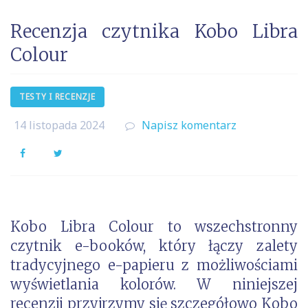
Recenzja czytnika Kobo Libra
Colour
TESTY I RECENZJE
14 listopada 2024
Napisz komentarz
Facebook
Twitter
Kobo Libra Colour to wszechstronny
czytnik e-booków, który łączy zalety
tradycyjnego e-papieru z możliwościami
wyświetlania kolorów. W niniejszej
recenzji przyjrzymy się szczegółowo Kobo