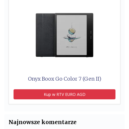
Onyx Boox Go Color 7 (Gen II)
Kup w RTV EURO AGD
Najnowsze komentarze