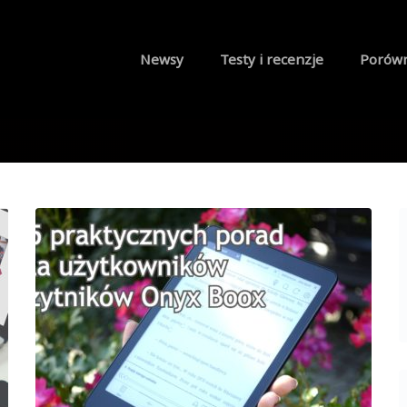
Newsy
Testy i recenzje
Porów