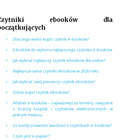
Czytniki ebooków dla
początkujących
Dlaczego warto kupić czytnik e-booków?
6 kroków do wyboru najlepszego czytnika e-booków
Jak wybrać najlepszy czytnik ebooków dla siebie?
Najlepsze tanie czytniki ebooków w 2020 roku
Jak wybrać swój pierwszy czytnik ebooków?
Gdzie kupić czytnik ebooków?
Alfabet e-booków – najważniejsze terminy związane
z branżą książek i czytników elektronicznych w
jednym miejscu
Co każdy powinien wiedzieć o czytnikach e-booków?
Czym jest e-papier?