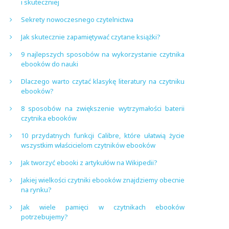
i skuteczniej
Sekrety nowoczesnego czytelnictwa
Jak skutecznie zapamiętywać czytane książki?
9 najlepszych sposobów na wykorzystanie czytnika
ebooków do nauki
Dlaczego warto czytać klasykę literatury na czytniku
ebooków?
8 sposobów na zwiększenie wytrzymałości baterii
czytnika ebooków
10 przydatnych funkcji Calibre, które ułatwią życie
wszystkim właścicielom czytników ebooków
Jak tworzyć ebooki z artykułów na Wikipedii?
Jakiej wielkości czytniki ebooków znajdziemy obecnie
na rynku?
Jak wiele pamięci w czytnikach ebooków
potrzebujemy?