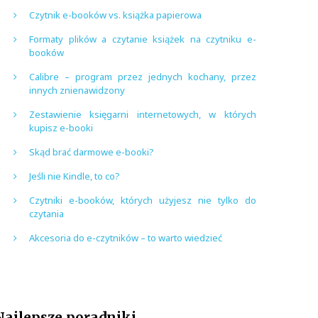
Czytnik e-booków vs. książka papierowa
Formaty plików a czytanie książek na czytniku e-
booków
Calibre – program przez jednych kochany, przez
innych znienawidzony
Zestawienie księgarni internetowych, w których
kupisz e-booki
Skąd brać darmowe e-booki?
Jeśli nie Kindle, to co?
Czytniki e-booków, których użyjesz nie tylko do
czytania
Akcesoria do e-czytników – to warto wiedzieć
Najlepsze poradniki