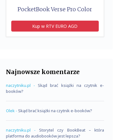
PocketBook Verse Pro Color
Kup w RTV EURO AGD
Najnowsze komentarze
naczytniku.pl
-
Skąd brać książki na czytnik e-
booków?
Olek
-
Skąd brać książki na czytnik e-booków?
naczytniku.pl
-
Storytel czy BookBeat – która
platforma do audiobooków jest lepsza?