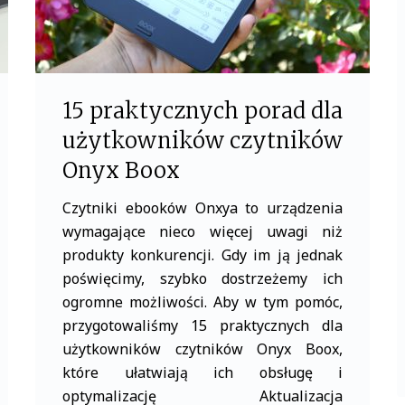
15 praktycznych porad dla
użytkowników czytników
Onyx Boox
Czytniki ebooków Onxya to urządzenia
wymagające nieco więcej uwagi niż
produkty konkurencji. Gdy im ją jednak
poświęcimy, szybko dostrzeżemy ich
ogromne możliwości. Aby w tym pomóc,
przygotowaliśmy 15 praktycznych dla
użytkowników czytników Onyx Boox,
które ułatwiają ich obsługę i
optymalizację Aktualizacja