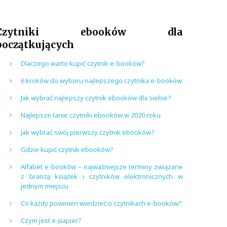
Czytniki ebooków dla
początkujących
Dlaczego warto kupić czytnik e-booków?
6 kroków do wyboru najlepszego czytnika e-booków
Jak wybrać najlepszy czytnik ebooków dla siebie?
Najlepsze tanie czytniki ebooków w 2020 roku
Jak wybrać swój pierwszy czytnik ebooków?
Gdzie kupić czytnik ebooków?
Alfabet e-booków – najważniejsze terminy związane
z branżą książek i czytników elektronicznych w
jednym miejscu
Co każdy powinien wiedzieć o czytnikach e-booków?
Czym jest e-papier?