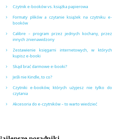
Czytnik e-booków vs. książka papierowa
Formaty plików a czytanie książek na czytniku e-
booków
Calibre – program przez jednych kochany, przez
innych znienawidzony
Zestawienie księgarni internetowych, w których
kupisz e-booki
Skąd brać darmowe e-booki?
Jeśli nie Kindle, to co?
Czytniki e-booków, których użyjesz nie tylko do
czytania
Akcesoria do e-czytników – to warto wiedzieć
Najlepsze poradniki