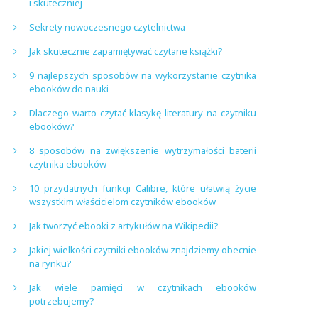
i skuteczniej
Sekrety nowoczesnego czytelnictwa
Jak skutecznie zapamiętywać czytane książki?
9 najlepszych sposobów na wykorzystanie czytnika
ebooków do nauki
Dlaczego warto czytać klasykę literatury na czytniku
ebooków?
8 sposobów na zwiększenie wytrzymałości baterii
czytnika ebooków
10 przydatnych funkcji Calibre, które ułatwią życie
wszystkim właścicielom czytników ebooków
Jak tworzyć ebooki z artykułów na Wikipedii?
Jakiej wielkości czytniki ebooków znajdziemy obecnie
na rynku?
Jak wiele pamięci w czytnikach ebooków
potrzebujemy?