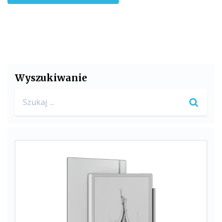
Wyszukiwanie
Search
for: