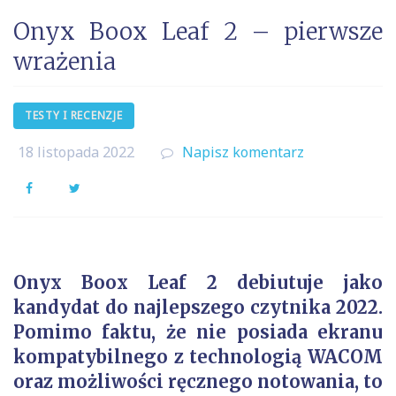
Onyx Boox Leaf 2 – pierwsze
wrażenia
TESTY I RECENZJE
18 listopada 2022
Napisz komentarz
Facebook
Twitter
Onyx Boox Leaf 2 debiutuje jako
kandydat do najlepszego czytnika 2022.
Pomimo faktu, że nie posiada ekranu
kompatybilnego z technologią WACOM
oraz możliwości ręcznego notowania, to