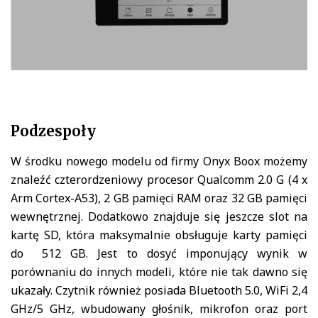
Podzespoły
W środku nowego modelu od firmy Onyx Boox możemy
znaleźć czterordzeniowy procesor Qualcomm 2.0 G (4 x
Arm Cortex-A53), 2 GB pamięci RAM oraz 32 GB pamięci
wewnętrznej. Dodatkowo znajduje się jeszcze slot na
kartę SD, która maksymalnie obsługuje karty pamięci
do 512 GB. Jest to dosyć imponujący wynik w
porównaniu do innych modeli, które nie tak dawno się
ukazały. Czytnik również posiada Bluetooth 5.0, WiFi 2,4
GHz/5 GHz, wbudowany głośnik, mikrofon oraz port