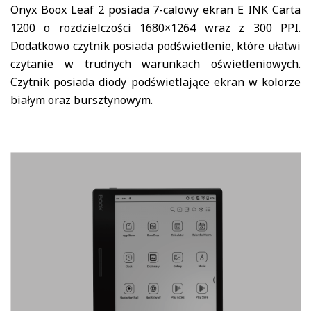
Onyx Boox Leaf 2 posiada 7-calowy ekran E INK Carta
1200 o rozdzielczości 1680×1264 wraz z 300 PPI.
Dodatkowo czytnik posiada podświetlenie, które ułatwi
czytanie w trudnych warunkach oświetleniowych.
Czytnik posiada diody podświetlające ekran w kolorze
białym oraz bursztynowym.