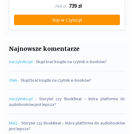
739
zł
799 zł
Kup w Czytio.pl
Najnowsze komentarze
naczytniku.pl
-
Skąd brać książki na czytnik e-booków?
Olek
-
Skąd brać książki na czytnik e-booków?
naczytniku.pl
-
Storytel czy BookBeat – która platforma do
audiobooków jest lepsza?
MaQ
-
Storytel czy BookBeat – która platforma do audiobooków
jest lepsza?