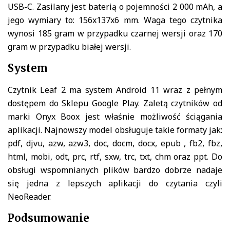
USB-C. Zasilany jest baterią o pojemności 2 000 mAh, a
jego wymiary to: 156x137x6 mm. Waga tego czytnika
wynosi 185 gram w przypadku czarnej wersji oraz 170
gram w przypadku białej wersji.
System
Czytnik Leaf 2 ma system Android 11 wraz z pełnym
dostępem do Sklepu Google Play. Zaletą czytników od
marki Onyx Boox jest właśnie możliwość ściągania
aplikacji. Najnowszy model obsługuje takie formaty jak:
pdf, djvu, azw, azw3, doc, docm, docx, epub , fb2, fbz,
html, mobi, odt, prc, rtf, sxw, trc, txt, chm oraz ppt. Do
obsługi wspomnianych plików bardzo dobrze nadaje
się jedna z lepszych aplikacji do czytania czyli
NeoReader.
Podsumowanie