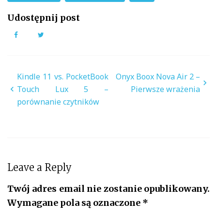
Udostępnij post
Facebook
Twitter
Nawigacja
Kindle 11 vs. PocketBook
Onyx Boox Nova Air 2 –
wpisu
Touch Lux 5 –
Pierwsze wrażenia
porównanie czytników
Leave a Reply
Twój adres email nie zostanie opublikowany.
Wymagane pola są oznaczone
*