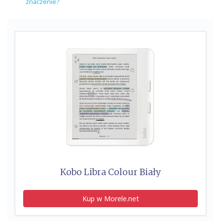
znaczenie?
Kobo Libra Colour Biały
Kup w Morele.net