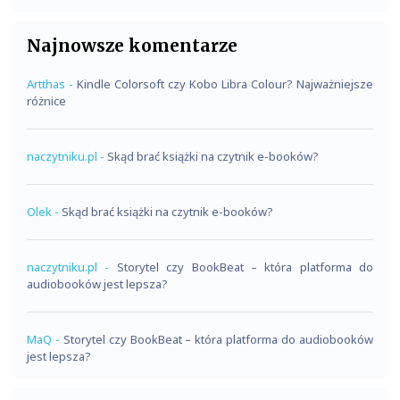
Najnowsze komentarze
Artthas
-
Kindle Colorsoft czy Kobo Libra Colour? Najważniejsze
różnice
naczytniku.pl
-
Skąd brać książki na czytnik e-booków?
Olek
-
Skąd brać książki na czytnik e-booków?
naczytniku.pl
-
Storytel czy BookBeat – która platforma do
audiobooków jest lepsza?
MaQ
-
Storytel czy BookBeat – która platforma do audiobooków
jest lepsza?