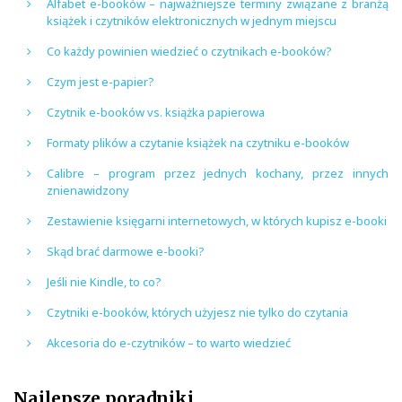
Alfabet e-booków – najważniejsze terminy związane z branżą
książek i czytników elektronicznych w jednym miejscu
Co każdy powinien wiedzieć o czytnikach e-booków?
Czym jest e-papier?
Czytnik e-booków vs. książka papierowa
Formaty plików a czytanie książek na czytniku e-booków
Calibre – program przez jednych kochany, przez innych
znienawidzony
Zestawienie księgarni internetowych, w których kupisz e-booki
Skąd brać darmowe e-booki?
Jeśli nie Kindle, to co?
Czytniki e-booków, których użyjesz nie tylko do czytania
Akcesoria do e-czytników – to warto wiedzieć
Najlepsze poradniki