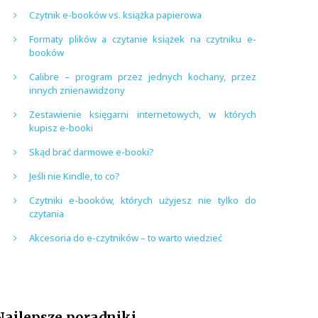
Czytnik e-booków vs. książka papierowa
Formaty plików a czytanie książek na czytniku e-
booków
Calibre – program przez jednych kochany, przez
innych znienawidzony
Zestawienie księgarni internetowych, w których
kupisz e-booki
Skąd brać darmowe e-booki?
Jeśli nie Kindle, to co?
Czytniki e-booków, których użyjesz nie tylko do
czytania
Akcesoria do e-czytników – to warto wiedzieć
Najlepsze poradniki