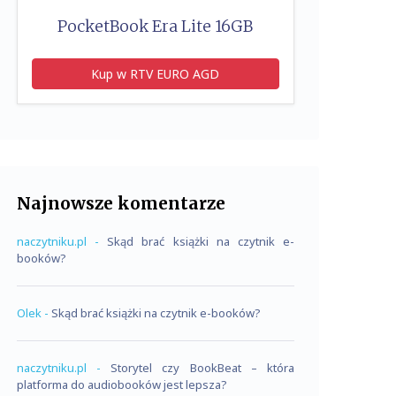
PocketBook Era Lite 16GB
Kup w RTV EURO AGD
Najnowsze komentarze
naczytniku.pl
-
Skąd brać książki na czytnik e-
booków?
Olek
-
Skąd brać książki na czytnik e-booków?
naczytniku.pl
-
Storytel czy BookBeat – która
platforma do audiobooków jest lepsza?