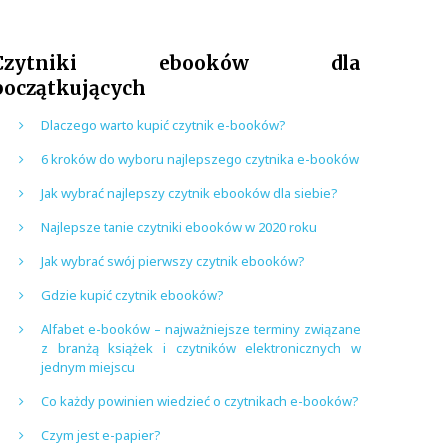
Czytniki ebooków dla
początkujących
Dlaczego warto kupić czytnik e-booków?
6 kroków do wyboru najlepszego czytnika e-booków
Jak wybrać najlepszy czytnik ebooków dla siebie?
Najlepsze tanie czytniki ebooków w 2020 roku
Jak wybrać swój pierwszy czytnik ebooków?
Gdzie kupić czytnik ebooków?
Alfabet e-booków – najważniejsze terminy związane
z branżą książek i czytników elektronicznych w
jednym miejscu
Co każdy powinien wiedzieć o czytnikach e-booków?
Czym jest e-papier?