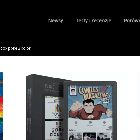
Newsy
Testy i recenzje
Porów
oox poke 2 kolor