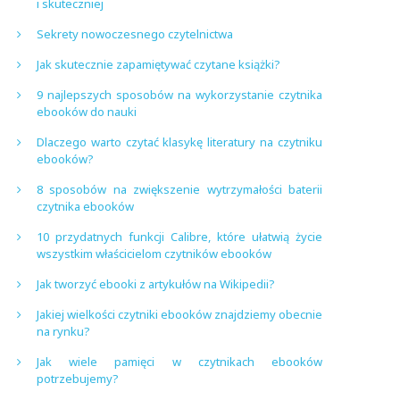
i skuteczniej
Sekrety nowoczesnego czytelnictwa
Jak skutecznie zapamiętywać czytane książki?
9 najlepszych sposobów na wykorzystanie czytnika
ebooków do nauki
Dlaczego warto czytać klasykę literatury na czytniku
ebooków?
8 sposobów na zwiększenie wytrzymałości baterii
czytnika ebooków
10 przydatnych funkcji Calibre, które ułatwią życie
wszystkim właścicielom czytników ebooków
Jak tworzyć ebooki z artykułów na Wikipedii?
Jakiej wielkości czytniki ebooków znajdziemy obecnie
na rynku?
Jak wiele pamięci w czytnikach ebooków
potrzebujemy?