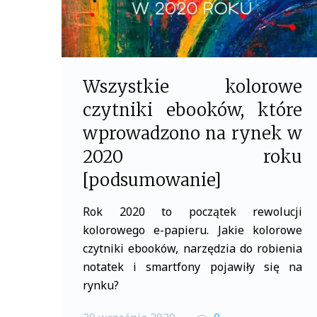
kolor
Wszystkie kolorowe
czytniki ebooków, które
wprowadzono na rynek w
2020 roku
[podsumowanie]
Rok 2020 to początek rewolucji
kolorowego e-papieru. Jakie kolorowe
czytniki ebooków, narzędzia do robienia
notatek i smartfony pojawiły się na
rynku?