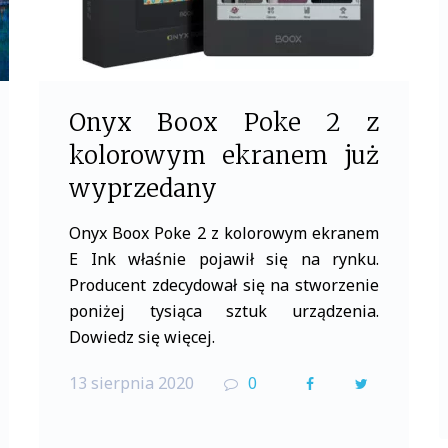
Onyx Boox Poke 2 z
kolorowym ekranem już
wyprzedany
Onyx Boox Poke 2 z kolorowym ekranem
E Ink właśnie pojawił się na rynku.
Producent zdecydował się na stworzenie
poniżej tysiąca sztuk urządzenia.
Dowiedz się więcej.
13 sierpnia 2020
0
F
T
a
w