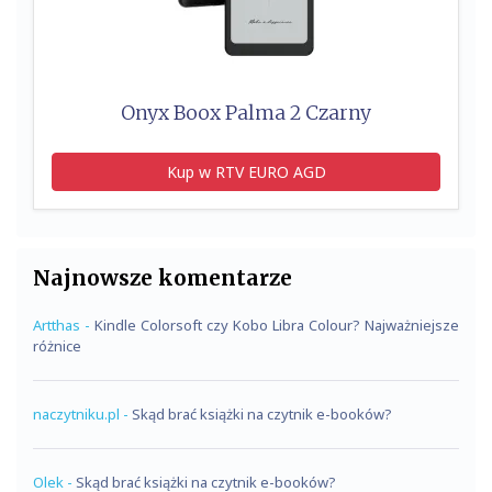
Onyx Boox Palma 2 Czarny
Kup w RTV EURO AGD
Najnowsze komentarze
Artthas
-
Kindle Colorsoft czy Kobo Libra Colour? Najważniejsze
różnice
naczytniku.pl
-
Skąd brać książki na czytnik e-booków?
Olek
-
Skąd brać książki na czytnik e-booków?