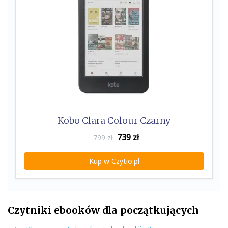
Kobo Clara Colour Czarny
739
zł
799 zł
Kup w Czytio.pl
Czytniki ebooków dla początkujących