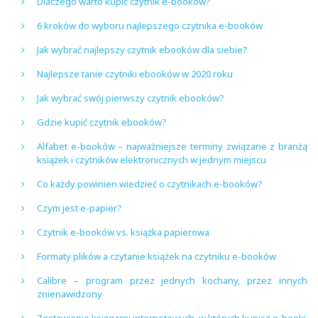
Dlaczego warto kupić czytnik e-booków?
6 kroków do wyboru najlepszego czytnika e-booków
Jak wybrać najlepszy czytnik ebooków dla siebie?
Najlepsze tanie czytniki ebooków w 2020 roku
Jak wybrać swój pierwszy czytnik ebooków?
Gdzie kupić czytnik ebooków?
Alfabet e-booków – najważniejsze terminy związane z branżą
książek i czytników elektronicznych w jednym miejscu
Co każdy powinien wiedzieć o czytnikach e-booków?
Czym jest e-papier?
Czytnik e-booków vs. książka papierowa
Formaty plików a czytanie książek na czytniku e-booków
Calibre – program przez jednych kochany, przez innych
znienawidzony
Zestawienie księgarni internetowych, w których kupisz e-booki