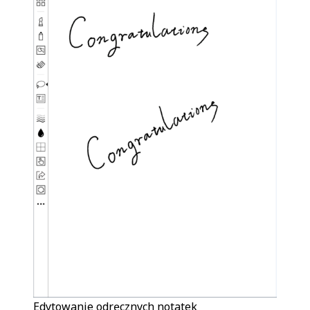
Edytowanie odręcznych notatek