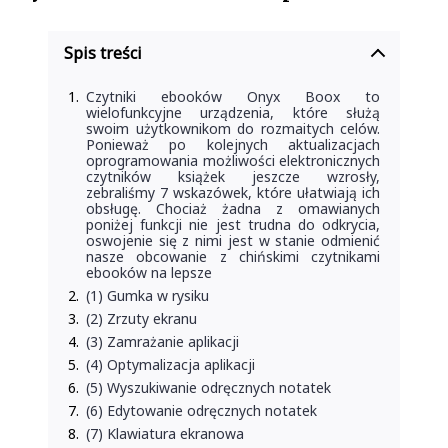
Spis treści
Czytniki ebooków Onyx Boox to
wielofunkcyjne urządzenia, które służą
swoim użytkownikom do rozmaitych celów.
Ponieważ po kolejnych aktualizacjach
oprogramowania możliwości elektronicznych
czytników książek jeszcze wzrosły,
zebraliśmy 7 wskazówek, które ułatwiają ich
obsługę. Chociaż żadna z omawianych
poniżej funkcji nie jest trudna do odkrycia,
oswojenie się z nimi jest w stanie odmienić
nasze obcowanie z chińskimi czytnikami
ebooków na lepsze
(1) Gumka w rysiku
(2) Zrzuty ekranu
(3) Zamrażanie aplikacji
(4) Optymalizacja aplikacji
(5) Wyszukiwanie odręcznych notatek
(6) Edytowanie odręcznych notatek
(7) Klawiatura ekranowa