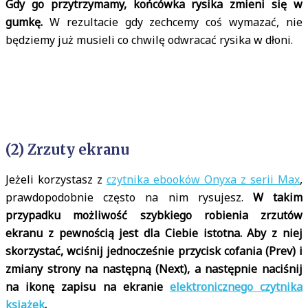
Gdy go przytrzymamy, końcówka rysika zmieni się w
gumkę.
W rezultacie gdy zechcemy coś wymazać, nie
będziemy już musieli co chwilę odwracać rysika w dłoni.
(2) Zrzuty ekranu
Jeżeli korzystasz z
czytnika ebooków Onyxa z serii Max
,
prawdopodobnie często na nim rysujesz.
W takim
przypadku możliwość szybkiego robienia zrzutów
ekranu z pewnością jest dla Ciebie istotna. Aby z niej
skorzystać, wciśnij jednocześnie przycisk cofania (Prev) i
zmiany strony na następną (Next), a następnie naciśnij
na ikonę zapisu na ekranie
elektronicznego czytnika
książek
.