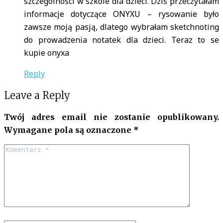
szczególności w szkole dla dzieci. Dziś przeczytałam
informacje dotyczące ONYXU – rysowanie było
zawsze moją pasją, dlatego wybrałam sketchnoting
do prowadzenia notatek dla dzieci. Teraz to se
kupie onyxa
Reply
Leave a Reply
Twój adres email nie zostanie opublikowany.
Wymagane pola są oznaczone
*