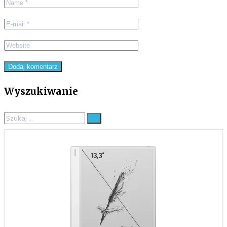
Wyszukiwanie
Search
for: