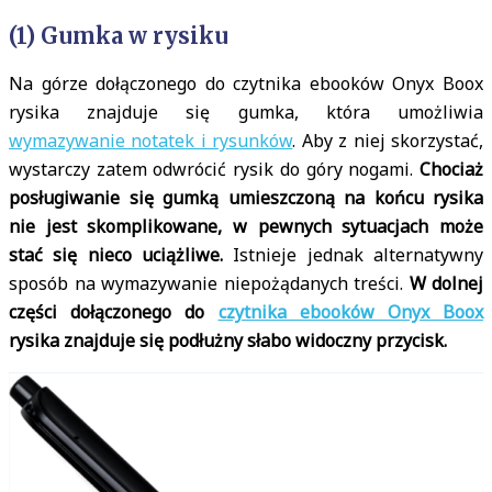
(1) Gumka w rysiku
Na górze dołączonego do czytnika ebooków Onyx Boox
rysika znajduje się gumka, która umożliwia
wymazywanie notatek i rysunków
. Aby z niej skorzystać,
wystarczy zatem odwrócić rysik do góry nogami.
Chociaż
posługiwanie się gumką umieszczoną na końcu rysika
nie jest skomplikowane, w pewnych sytuacjach może
stać się nieco uciążliwe.
Istnieje jednak alternatywny
sposób na wymazywanie niepożądanych treści.
W dolnej
części dołączonego do
czytnika ebooków Onyx Boox
rysika znajduje się podłużny słabo widoczny przycisk.