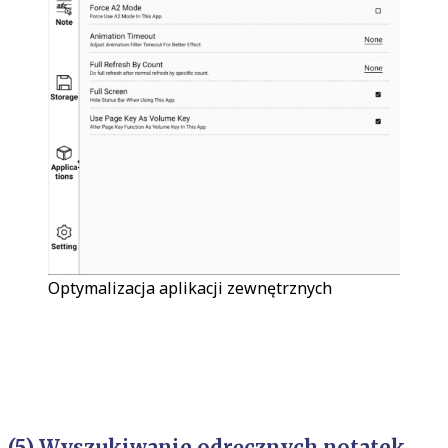
Optymalizacja aplikacji zewnętrznych
(5) Wyszukiwanie odręcznych notatek