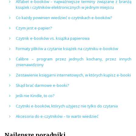
Alfabet e-booków – najważniejsze terminy związane z branżą
książek i czytników elektronicznych w jednym miejscu
Co każdy powinien wiedzieć o czytnikach e-booków?
Czym jest e-papier?
Czytnik e-booków vs. książka papierowa
Formaty plików a czytanie książek na czytniku e-booków
Calibre – program przez jednych kochany, przez innych
znienawidzony
Zestawienie księgarni internetowych, w których kupisz e-booki
Skąd brać darmowe e-booki?
Jeśli nie Kindle, to co?
Czytniki e-booków, których użyjesz nie tylko do czytania
Akcesoria do e-czytników – to warto wiedzieć
Najlepsze poradniki