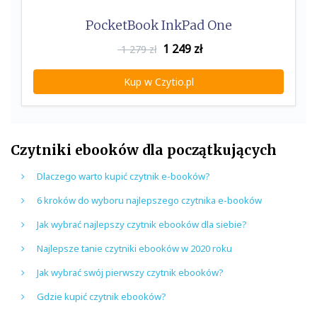
PocketBook InkPad One
1 249
zł
1 279 zł
Kup w Czytio.pl
Czytniki ebooków dla początkujących
Dlaczego warto kupić czytnik e-booków?
6 kroków do wyboru najlepszego czytnika e-booków
Jak wybrać najlepszy czytnik ebooków dla siebie?
Najlepsze tanie czytniki ebooków w 2020 roku
Jak wybrać swój pierwszy czytnik ebooków?
Gdzie kupić czytnik ebooków?