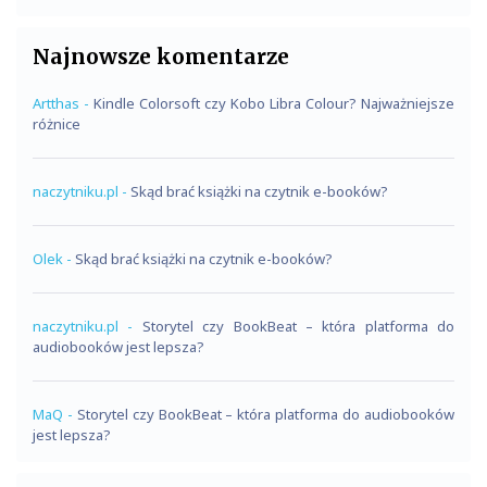
Najnowsze komentarze
Artthas
-
Kindle Colorsoft czy Kobo Libra Colour? Najważniejsze
różnice
naczytniku.pl
-
Skąd brać książki na czytnik e-booków?
Olek
-
Skąd brać książki na czytnik e-booków?
naczytniku.pl
-
Storytel czy BookBeat – która platforma do
audiobooków jest lepsza?
MaQ
-
Storytel czy BookBeat – która platforma do audiobooków
jest lepsza?