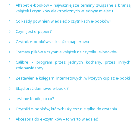
Alfabet e-booków – najważniejsze terminy związane z branżą
książek i czytników elektronicznych w jednym miejscu
Co każdy powinien wiedzieć o czytnikach e-booków?
Czym jest e-papier?
Czytnik e-booków vs. książka papierowa
Formaty plików a czytanie książek na czytniku e-booków
Calibre – program przez jednych kochany, przez innych
znienawidzony
Zestawienie księgarni internetowych, w których kupisz e-booki
Skąd brać darmowe e-booki?
Jeśli nie Kindle, to co?
Czytniki e-booków, których użyjesz nie tylko do czytania
Akcesoria do e-czytników – to warto wiedzieć