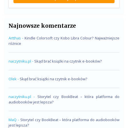
Najnowsze komentarze
Artthas
-
Kindle Colorsoft czy Kobo Libra Colour? Najważniejsze
różnice
naczytniku.pl
-
Skąd brać książki na czytnik e-booków?
Olek
-
Skąd brać książki na czytnik e-booków?
naczytniku.pl
-
Storytel czy BookBeat – która platforma do
audiobooków jest lepsza?
MaQ
-
Storytel czy BookBeat – która platforma do audiobooków
jest lepsza?