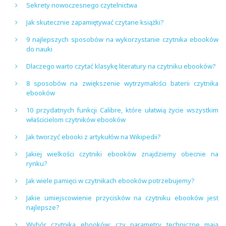
Sekrety nowoczesnego czytelnictwa
Jak skutecznie zapamiętywać czytane książki?
9 najlepszych sposobów na wykorzystanie czytnika ebooków
do nauki
Dlaczego warto czytać klasykę literatury na czytniku ebooków?
8 sposobów na zwiększenie wytrzymałości baterii czytnika
ebooków
10 przydatnych funkcji Calibre, które ułatwią życie wszystkim
właścicielom czytników ebooków
Jak tworzyć ebooki z artykułów na Wikipedii?
Jakiej wielkości czytniki ebooków znajdziemy obecnie na
rynku?
Jak wiele pamięci w czytnikach ebooków potrzebujemy?
Jakie umiejscowienie przycisków na czytniku ebooków jest
najlepsze?
Wybór czytnika ebooków: czy parametry techniczne mają