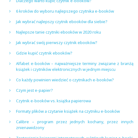
Dlaczego warto kupić czytnik e-booków?
6 kroków do wyboru najlepszego czytnika e-booków
Jak wybrać najlepszy czytnik ebooków dla siebie?
Najlepsze tanie czytniki ebooków w 2020 roku
Jak wybrać swój pierwszy czytnik ebooków?
Gdzie kupić czytnik ebooków?
Alfabet e-booków – najważniejsze terminy związane z branżą
książek i czytników elektronicznych w jednym miejscu
Co każdy powinien wiedzieć o czytnikach e-booków?
Czym jest e-papier?
Czytnik e-booków vs. książka papierowa
Formaty plików a czytanie książek na czytniku e-booków
Calibre – program przez jednych kochany, przez innych
znienawidzony
Zestawienie księgarni internetowych, w których kupisz e-booki