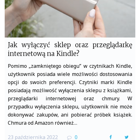
Jak wyłączyć sklep oraz przeglądarkę
internetową na Kindle?
Pomimo „zamkniętego obiegu” w czytnikach Kindle,
użytkownik posiada wiele możliwości dostosowania
opcji do swoich preferencji. Czytniki marki Kindle
posiadają możliwość wyłączenia sklepu z książkami,
przeglądarki internetowej oraz chmury. W
przypadku wyłączenia sklepu, użytkownik nie może
dokonywać zakupów, ani pobierać próbek książek.
Chmura od Amazon również…
23 października 2022
0
F
T