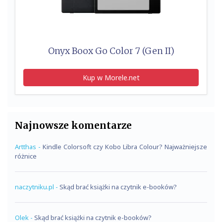
Onyx Boox Go Color 7 (Gen II)
Kup w Morele.net
Najnowsze komentarze
Artthas
-
Kindle Colorsoft czy Kobo Libra Colour? Najważniejsze
różnice
naczytniku.pl
-
Skąd brać książki na czytnik e-booków?
Olek
-
Skąd brać książki na czytnik e-booków?