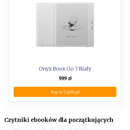
Onyx Boox Go 7 Biały
999
zł
Kup w Czytio.pl
Czytniki ebooków dla początkujących