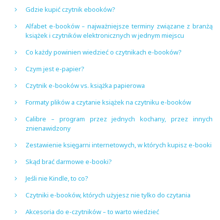
Gdzie kupić czytnik ebooków?
Alfabet e-booków – najważniejsze terminy związane z branżą
książek i czytników elektronicznych w jednym miejscu
Co każdy powinien wiedzieć o czytnikach e-booków?
Czym jest e-papier?
Czytnik e-booków vs. książka papierowa
Formaty plików a czytanie książek na czytniku e-booków
Calibre – program przez jednych kochany, przez innych
znienawidzony
Zestawienie księgarni internetowych, w których kupisz e-booki
Skąd brać darmowe e-booki?
Jeśli nie Kindle, to co?
Czytniki e-booków, których użyjesz nie tylko do czytania
Akcesoria do e-czytników – to warto wiedzieć