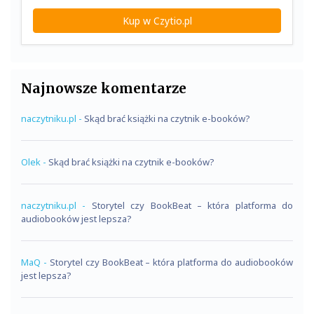
Kup w Czytio.pl
Najnowsze komentarze
naczytniku.pl
-
Skąd brać książki na czytnik e-booków?
Olek
-
Skąd brać książki na czytnik e-booków?
naczytniku.pl
-
Storytel czy BookBeat – która platforma do
audiobooków jest lepsza?
MaQ
-
Storytel czy BookBeat – która platforma do audiobooków
jest lepsza?