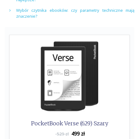
Wybór czytnika ebooków: czy parametry techniczne mają
znaczenie?
PocketBook Verse (629) Szary
499
zł
529 zł