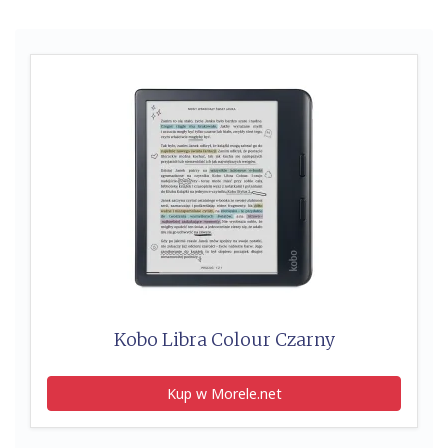
Kobo Libra Colour Czarny
Kup w Morele.net