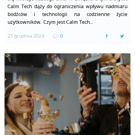
Calm Tech dąży do ograniczenia wpływu nadmiaru
bodźców i technologii na codzienne życie
użytkowników. Czym jest Calm Tech…
21 grudnia 2024
0
F
T
a
w
c
i
e
t
b
t
o
e
o
r
k