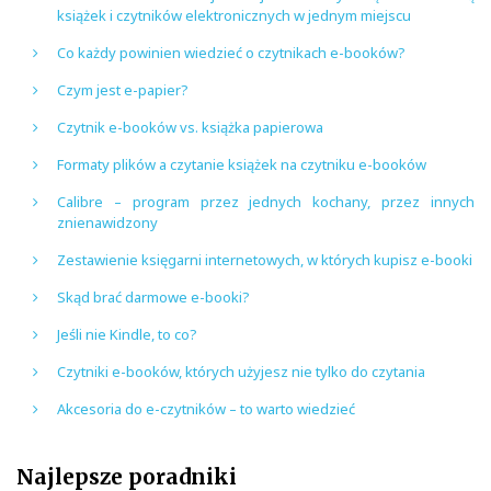
książek i czytników elektronicznych w jednym miejscu
Co każdy powinien wiedzieć o czytnikach e-booków?
Czym jest e-papier?
Czytnik e-booków vs. książka papierowa
Formaty plików a czytanie książek na czytniku e-booków
Calibre – program przez jednych kochany, przez innych
znienawidzony
Zestawienie księgarni internetowych, w których kupisz e-booki
Skąd brać darmowe e-booki?
Jeśli nie Kindle, to co?
Czytniki e-booków, których użyjesz nie tylko do czytania
Akcesoria do e-czytników – to warto wiedzieć
Najlepsze poradniki