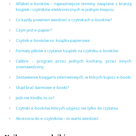
Alfabet e-booków – najważniejsze terminy związane z branżą
książek i czytników elektronicznych w jednym miejscu
Co każdy powinien wiedzieć o czytnikach e-booków?
Czym jest e-papier?
Czytnik e-booków vs. książka papierowa
Formaty plików a czytanie książek na czytniku e-booków
Calibre – program przez jednych kochany, przez innych
znienawidzony
Zestawienie księgarni internetowych, w których kupisz e-booki
Skąd brać darmowe e-booki?
Jeśli nie Kindle, to co?
Czytniki e-booków, których użyjesz nie tylko do czytania
Akcesoria do e-czytników – to warto wiedzieć