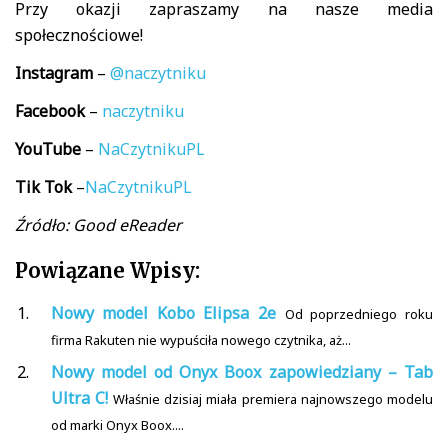
Przy okazji zapraszamy na nasze media
społecznościowe!
Instagram
–
@naczytniku
Facebook
–
naczytniku
YouTube
–
NaCzytnikuPL
Tik
Tok
–
NaCzytnikuPL
Źródło: Good eReader
Powiązane Wpisy:
Nowy model Kobo Elipsa 2e
Od poprzedniego roku
firma Rakuten nie wypuściła nowego czytnika, aż...
Nowy model od Onyx Boox zapowiedziany – Tab
Ultra C!
Właśnie dzisiaj miała premiera najnowszego modelu
od marki Onyx Boox....