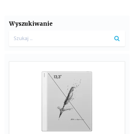
Wyszukiwanie
Search
for: