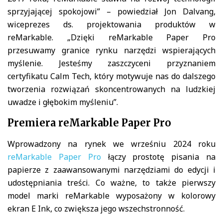
sprzyjającej spokojowi” – powiedział Jon Dalvang,
wiceprezes ds. projektowania produktów w
reMarkable. „Dzięki reMarkable Paper Pro
przesuwamy granice rynku narzędzi wspierających
myślenie. Jesteśmy zaszczyceni przyznaniem
certyfikatu Calm Tech, który motywuje nas do dalszego
tworzenia rozwiązań skoncentrowanych na ludzkiej
uwadze i głębokim myśleniu”.
Premiera reMarkable Paper Pro
Wprowadzony na rynek we wrześniu 2024 roku
reMarkable Paper Pro
łączy prostotę pisania na
papierze z zaawansowanymi narzędziami do edycji i
udostępniania treści. Co ważne, to także pierwszy
model marki reMarkable wyposażony w kolorowy
ekran E Ink, co zwiększa jego wszechstronność.