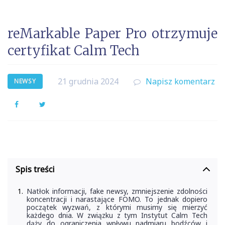
reMarkable Paper Pro otrzymuje
certyfikat Calm Tech
21 grudnia 2024
Napisz komentarz
NEWSY
Facebook
Twitter
Spis treści
Natłok informacji, fake newsy, zmniejszenie zdolności
koncentracji i narastające FOMO. To jednak dopiero
początek wyzwań, z którymi musimy się mierzyć
każdego dnia. W związku z tym Instytut Calm Tech
dąży do ograniczenia wpływu nadmiaru bodźców i