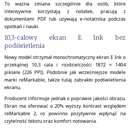
To ważna zmiana szczególnie dla osób, które
intensywnie korzystają z notatek, pracują z
dokumentami PDF lub używają e-notatnika podczas
spotkań i nauki.
10,3-calowy ekran E Ink bez
podświetlenia
Nowy model otrzymał monochromatyczny ekran E Ink o
przekątnej 10,3 cala i rozdzielczości 1872 × 1404
piksele (226 PPI). Podobnie jak wcześniejsze modele
marki reMarkable, także tutaj zabrakło podświetlenia
ekranu.
Producent informuje jednak o poprawie jakości obrazu.
Ekran ma oferować o 20% wyższy kontrast względem
reMarkable 2, co powinno pozytywnie wpłynąć na
czytelność tekstu oraz komfort notowania.