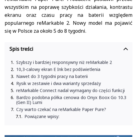
wszystkim na poprawę szybkości działania, kontrastu
ekranu oraz czasu pracy na baterii względem
popularnego reMarkable 2. Nowy model ma pojawić
się w Polsce za około 5 do 8 tygodni.
Spis treści
Szybszy i bardziej responsywny niż reMarkable 2
10,3-calowy ekran E Ink bez podświetlenia
Nawet do 3 tygodni pracy na baterii
Rysik w zestawie i dwa warianty sprzedaży
reMarkable Connect nadal wymagany do części funkcji
Bardzo podobna półka cenowa do Onyx Boox Go 10.3
(Gen II) Lumi
Czy warto czekać na reMarkable Paper Pure?
Powiązane wpisy: