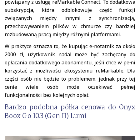
powiązany z usługą reMarkable Connect. To dodatkowa
subskrypcja, która odblokowuje część funkcji
związanych między innymi z synchronizacją,
przechowywaniem plików w chmurze czy bardziej
rozbudowaną pracą między różnymi platformami.
W praktyce oznacza to, że kupując e-notatnik za około
2000 zł, użytkownik nadal może być zachęcany do
opłacania dodatkowego abonamentu, jeśli chce w pełni
korzystać z możliwości ekosystemu reMarkable. Dla
części osób nie będzie to problemem, jednak przy tej
cenie wiele osób może oczekiwać pełnej
funkcjonalności bez kolejnych opłat.
Bardzo podobna półka cenowa do Onyx
Boox Go 10.3 (Gen II) Lumi