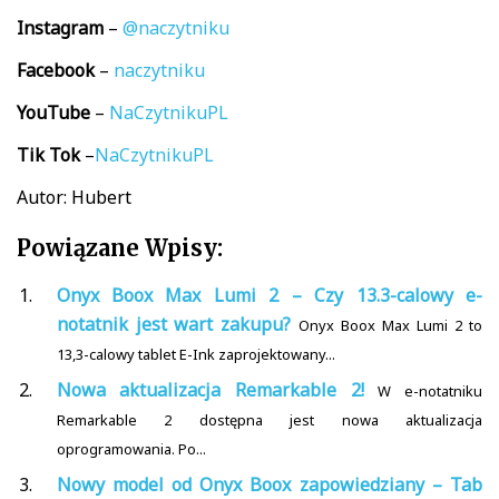
Instagram
–
@naczytniku
Facebook
–
naczytniku
YouTube
–
NaCzytnikuPL
Tik
Tok
–
NaCzytnikuPL
Autor: Hubert
Powiązane Wpisy:
Onyx Boox Max Lumi 2 – Czy 13.3-calowy e-
notatnik jest wart zakupu?
Onyx Boox Max Lumi 2 to
13,3-calowy tablet E-Ink zaprojektowany...
Nowa aktualizacja Remarkable 2!
W e-notatniku
Remarkable 2 dostępna jest nowa aktualizacja
oprogramowania. Po...
Nowy model od Onyx Boox zapowiedziany – Tab