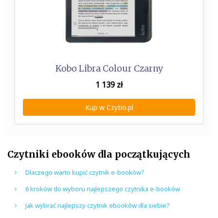
Kobo Libra Colour Czarny
1 139
zł
Kup w Czytio.pl
Czytniki ebooków dla początkujących
Dlaczego warto kupić czytnik e-booków?
6 kroków do wyboru najlepszego czytnika e-booków
Jak wybrać najlepszy czytnik ebooków dla siebie?