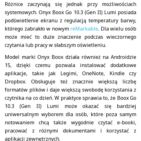
Różnice zaczynają się jednak przy możliwościach
systemowych. Onyx Boox Go 10.3 (Gen II) Lumi posiada
podświetlenie ekranu z regulacją temperatury barwy,
którego zabrakło w nowym
reMarkable
. Dla wielu osób
może mieć to duże znaczenie podczas wieczornego
czytania lub pracy w słabszym oświetleniu.
Model marki Onyx Boox działa również na Androidzie
15, dzięki czemu pozwala instalować dodatkowe
aplikacje, takie jak Legimi, OneNote, Kindle czy
Dropbox. Obsługuje też znacznie większą liczbę
formatów plików i daje większą swobodę korzystania z
czytnika na co dzień. W praktyce sprawia to, że Boox Go
10.3 (Gen II) Lumi może okazać się bardziej
uniwersalnym wyborem dla osób, które poza samym
notowaniem chcą także wygodnie czytać e-booki,
pracować z różnymi dokumentami i korzystać z
aplikacji zewnętrznych.