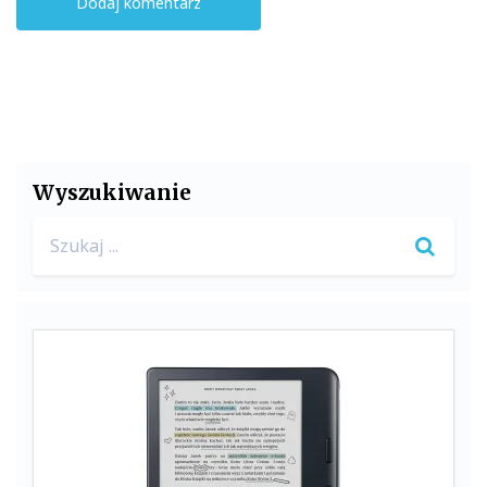
Wyszukiwanie
Search
for: