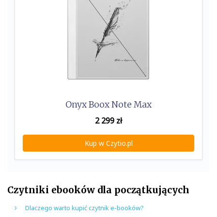
Onyx Boox Note Max
2 299
zł
Kup w Czytio.pl
Czytniki ebooków dla początkujących
Dlaczego warto kupić czytnik e-booków?