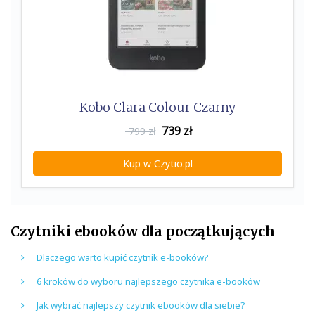
Kobo Clara Colour Czarny
739
zł
799 zł
Kup w Czytio.pl
Czytniki ebooków dla początkujących
Dlaczego warto kupić czytnik e-booków?
6 kroków do wyboru najlepszego czytnika e-booków
Jak wybrać najlepszy czytnik ebooków dla siebie?