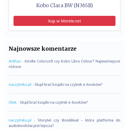
Kobo Clara BW (N365B)
Kup w Morele.net
Najnowsze komentarze
Artthas
-
Kindle Colorsoft czy Kobo Libra Colour? Najważniejsze
różnice
naczytniku.pl
-
Skąd brać książki na czytnik e-booków?
Olek
-
Skąd brać książki na czytnik e-booków?
naczytniku.pl
-
Storytel czy BookBeat – która platforma do
audiobooków jest lepsza?