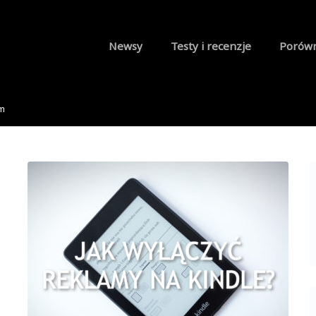
Newsy
Testy i recenzje
Porów
am