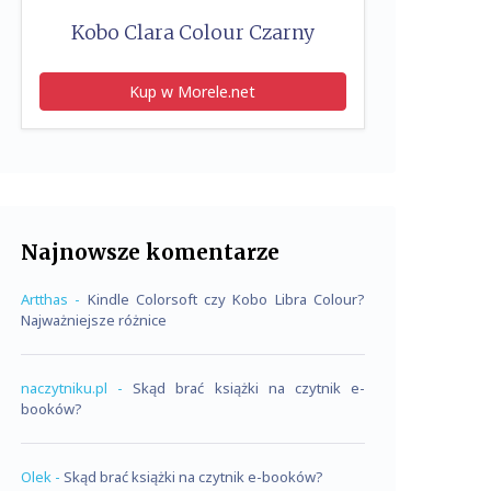
Kobo Clara Colour Czarny
Kup w Morele.net
Najnowsze komentarze
Artthas
-
Kindle Colorsoft czy Kobo Libra Colour?
Najważniejsze różnice
naczytniku.pl
-
Skąd brać książki na czytnik e-
booków?
Olek
-
Skąd brać książki na czytnik e-booków?