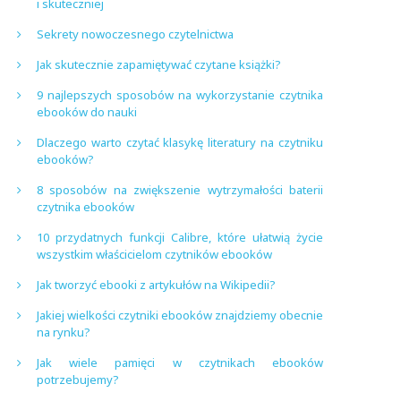
i skuteczniej
Sekrety nowoczesnego czytelnictwa
Jak skutecznie zapamiętywać czytane książki?
9 najlepszych sposobów na wykorzystanie czytnika
ebooków do nauki
Dlaczego warto czytać klasykę literatury na czytniku
ebooków?
8 sposobów na zwiększenie wytrzymałości baterii
czytnika ebooków
10 przydatnych funkcji Calibre, które ułatwią życie
wszystkim właścicielom czytników ebooków
Jak tworzyć ebooki z artykułów na Wikipedii?
Jakiej wielkości czytniki ebooków znajdziemy obecnie
na rynku?
Jak wiele pamięci w czytnikach ebooków
potrzebujemy?