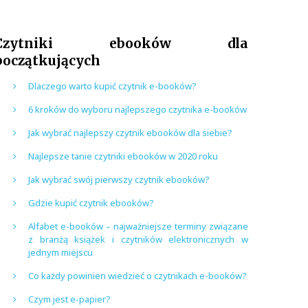
Czytniki ebooków dla
początkujących
Dlaczego warto kupić czytnik e-booków?
6 kroków do wyboru najlepszego czytnika e-booków
Jak wybrać najlepszy czytnik ebooków dla siebie?
Najlepsze tanie czytniki ebooków w 2020 roku
Jak wybrać swój pierwszy czytnik ebooków?
Gdzie kupić czytnik ebooków?
Alfabet e-booków – najważniejsze terminy związane
z branżą książek i czytników elektronicznych w
jednym miejscu
Co każdy powinien wiedzieć o czytnikach e-booków?
Czym jest e-papier?