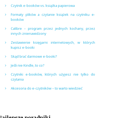
Czytnik e-booków vs. książka papierowa
Formaty plików a czytanie książek na czytniku e-
booków
Calibre – program przez jednych kochany, przez
innych znienawidzony
Zestawienie księgarni internetowych, w których
kupisz e-booki
Skąd brać darmowe e-booki?
Jeśli nie Kindle, to co?
Czytniki e-booków, których użyjesz nie tylko do
czytania
Akcesoria do e-czytników – to warto wiedzieć
Najlepsze poradniki