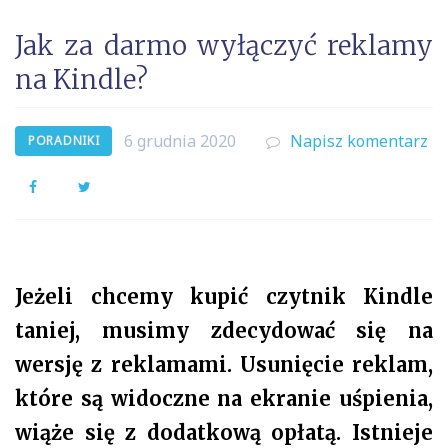
Jak za darmo wyłączyć reklamy
na Kindle?
6 grudnia 2020
Napisz komentarz
PORADNIKI
Facebook
Twitter
Jeżeli chcemy kupić czytnik Kindle
taniej, musimy zdecydować się na
wersję z reklamami. Usunięcie reklam,
które są widoczne na ekranie uśpienia,
wiąże się z dodatkową opłatą. Istnieje