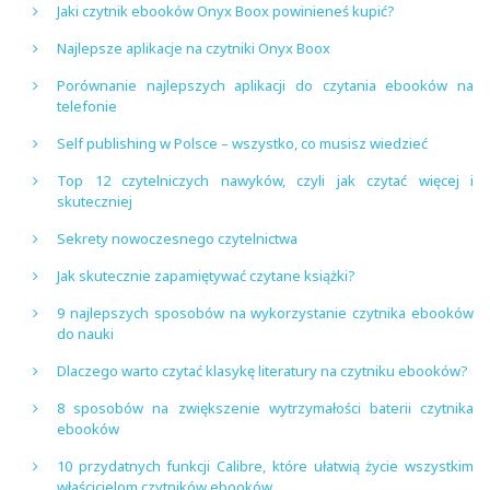
Jaki czytnik ebooków Onyx Boox powinieneś kupić?
Najlepsze aplikacje na czytniki Onyx Boox
Porównanie najlepszych aplikacji do czytania ebooków na
telefonie
Self publishing w Polsce – wszystko, co musisz wiedzieć
Top 12 czytelniczych nawyków, czyli jak czytać więcej i
skuteczniej
Sekrety nowoczesnego czytelnictwa
Jak skutecznie zapamiętywać czytane książki?
9 najlepszych sposobów na wykorzystanie czytnika ebooków
do nauki
Dlaczego warto czytać klasykę literatury na czytniku ebooków?
8 sposobów na zwiększenie wytrzymałości baterii czytnika
ebooków
10 przydatnych funkcji Calibre, które ułatwią życie wszystkim
właścicielom czytników ebooków