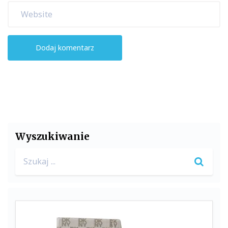
Wyszukiwanie
Search
for: