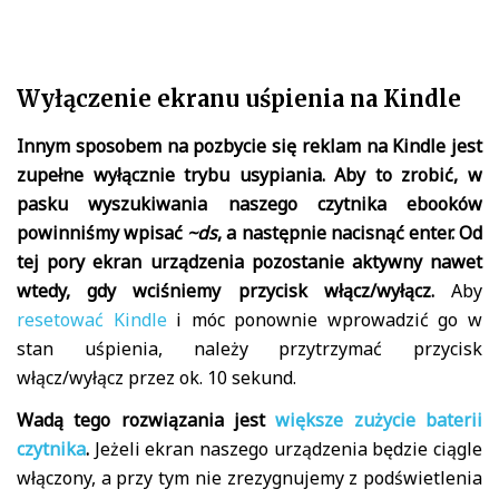
Wyłączenie ekranu uśpienia na Kindle
Innym sposobem na pozbycie się reklam na Kindle jest
zupełne wyłącznie trybu usypiania. Aby to zrobić, w
pasku wyszukiwania naszego czytnika ebooków
powinniśmy wpisać
~ds
, a następnie nacisnąć enter. Od
tej pory ekran urządzenia pozostanie aktywny nawet
wtedy, gdy wciśniemy przycisk włącz/wyłącz.
Aby
resetować Kindle
i móc ponownie wprowadzić go w
stan uśpienia, należy przytrzymać przycisk
włącz/wyłącz przez ok. 10 sekund.
Wadą tego rozwiązania jest
większe zużycie baterii
czytnika
.
Jeżeli ekran naszego urządzenia będzie ciągle
włączony, a przy tym nie zrezygnujemy z podświetlenia