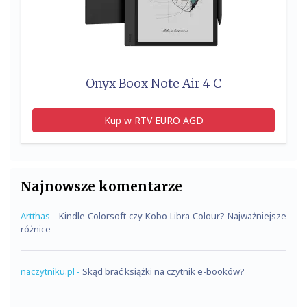
Onyx Boox Note Air 4 C
Kup w RTV EURO AGD
Najnowsze komentarze
Artthas
-
Kindle Colorsoft czy Kobo Libra Colour? Najważniejsze
różnice
naczytniku.pl
-
Skąd brać książki na czytnik e-booków?