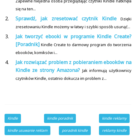
Zapewne niejedna osoba przeglądając czytniki Kindle natknęła
się na ten...
Sprawdź, jak zresetować czytnik Kindle
Dzięki
zresetowaniu Kindle możemy w łatwy i szybki sposób usunąć...
Jak tworzyć ebooki w programie Kindle Create?
[Poradnik]
Kindle Create to darmowy program do tworzenia
ebooków, komiksów i...
Jak rozwiązać problem z pobieraniem ebooków na
Kindle ze strony Amazona?
Jak informują użytkownicy
czytników Kindle, ostatnio dokucza im problem z...
Kindle
kindle poradnik
kindle reklamy
kindle usuwanie reklam
poradnik kindle
reklamy kindle