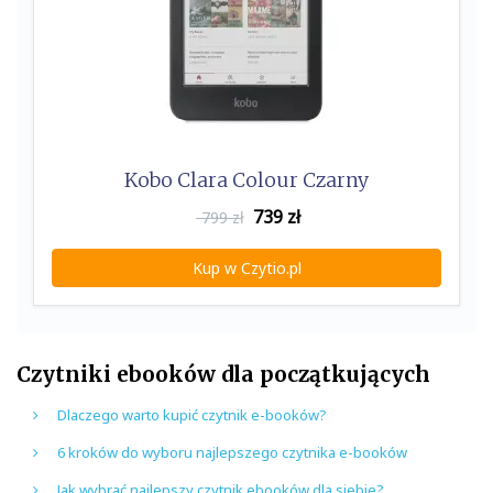
Kobo Clara Colour Czarny
739
zł
799 zł
Kup w Czytio.pl
Czytniki ebooków dla początkujących
Dlaczego warto kupić czytnik e-booków?
6 kroków do wyboru najlepszego czytnika e-booków
Jak wybrać najlepszy czytnik ebooków dla siebie?