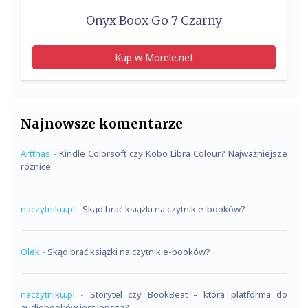
Onyx Boox Go 7 Czarny
Kup w Morele.net
Najnowsze komentarze
Artthas
-
Kindle Colorsoft czy Kobo Libra Colour? Najważniejsze
różnice
naczytniku.pl
-
Skąd brać książki na czytnik e-booków?
Olek
-
Skąd brać książki na czytnik e-booków?
naczytniku.pl
-
Storytel czy BookBeat – która platforma do
audiobooków jest lepsza?