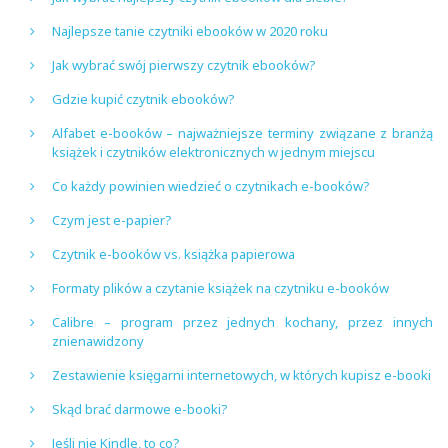
Najlepsze tanie czytniki ebooków w 2020 roku
Jak wybrać swój pierwszy czytnik ebooków?
Gdzie kupić czytnik ebooków?
Alfabet e-booków – najważniejsze terminy związane z branżą
książek i czytników elektronicznych w jednym miejscu
Co każdy powinien wiedzieć o czytnikach e-booków?
Czym jest e-papier?
Czytnik e-booków vs. książka papierowa
Formaty plików a czytanie książek na czytniku e-booków
Calibre – program przez jednych kochany, przez innych
znienawidzony
Zestawienie księgarni internetowych, w których kupisz e-booki
Skąd brać darmowe e-booki?
Jeśli nie Kindle, to co?