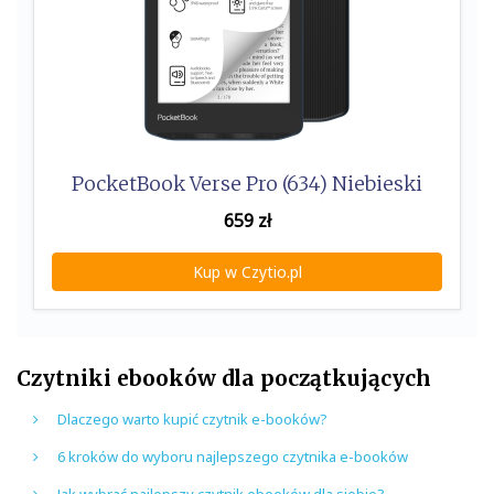
PocketBook Verse Pro (634) Niebieski
659
zł
Kup w Czytio.pl
Czytniki ebooków dla początkujących
Dlaczego warto kupić czytnik e-booków?
6 kroków do wyboru najlepszego czytnika e-booków
Jak wybrać najlepszy czytnik ebooków dla siebie?