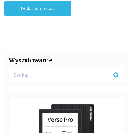
Wyszukiwanie
Search
for: