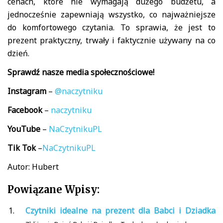
cenach, które nie wymagają dużego budżetu, a
jednocześnie zapewniają wszystko, co najważniejsze
do komfortowego czytania. To sprawia, że jest to
prezent praktyczny, trwały i faktycznie używany na co
dzień.
Sprawdź nasze media społecznościowe!
Instagram
–
@naczytniku
Facebook
–
naczytniku
YouTube
–
NaCzytnikuPL
Tik
Tok
–
NaCzytnikuPL
Autor: Hubert
Powiązane Wpisy:
Czytniki idealne na prezent dla Babci i Dziadka