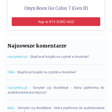
Onyx Boox Go Color 7 (Gen II)
Kup w RTV EURO AGD
Najnowsze komentarze
naczytniku.pl
-
Skąd brać książki na czytnik e-booków?
Olek
-
Skąd brać książki na czytnik e-booków?
naczytniku.pl
-
Storytel czy BookBeat – która platforma do
audiobooków jest lepsza?
MaQ
-
Storytel czy BookBeat – która platforma do audiobooków