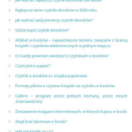
Najlepsze tanie czytniki ebooków w 2020 roku
Jak wybrać swój pierwszy czytnik ebooków?
Gdzie kupić czytnik ebooków?
Alfabet e-booków – najważniejsze terminy związane z branżą
książek i czytników elektronicznych w jednym miejscu
Co każdy powinien wiedzieć o czytnikach e-booków?
Czym jest e-papier?
Czytnik e-booków vs. książka papierowa
Formaty plików a czytanie książek na czytniku e-booków
Calibre – program przez jednych kochany, przez innych
znienawidzony
Zestawienie księgarni internetowych, w których kupisz e-booki
Skąd brać darmowe e-booki?
Jeśli nie Kindle, to co?