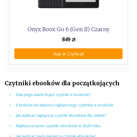
Onyx Boox Go 6 (Gen II) Czarny
849
zł
Kup w Czytio.pl
Czytniki ebooków dla początkujących
Dlaczego warto kupić czytnik e-booków?
6 kroków do wyboru najlepszego czytnika e-booków
Jak wybrać najlepszy czytnik ebooków dla siebie?
Najlepsze tanie czytniki ebooków w 2020 roku
Jak wybrać swój pierwszy czytnik ebooków?