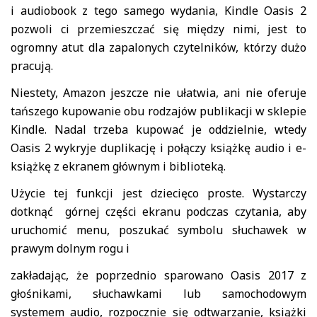
i audiobook z tego samego wydania, Kindle Oasis 2
pozwoli ci przemieszczać się między nimi, jest to
ogromny atut dla zapalonych czytelników, którzy dużo
pracują.
Niestety, Amazon jeszcze nie ułatwia, ani nie oferuje
tańszego kupowanie obu rodzajów publikacji w sklepie
Kindle. Nadal trzeba kupować je oddzielnie, wtedy
Oasis 2 wykryje duplikację i połączy książkę audio i e-
książkę z ekranem głównym i biblioteką.
Użycie tej funkcji jest dziecięco proste. Wystarczy
dotknąć górnej części ekranu podczas czytania, aby
uruchomić menu, poszukać symbolu słuchawek w
prawym dolnym rogu i
zakładając, że poprzednio sparowano Oasis 2017 z
głośnikami, słuchawkami lub samochodowym
systemem audio, rozpocznie się odtwarzanie, książki