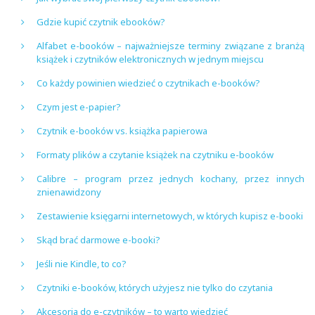
Gdzie kupić czytnik ebooków?
Alfabet e-booków – najważniejsze terminy związane z branżą
książek i czytników elektronicznych w jednym miejscu
Co każdy powinien wiedzieć o czytnikach e-booków?
Czym jest e-papier?
Czytnik e-booków vs. książka papierowa
Formaty plików a czytanie książek na czytniku e-booków
Calibre – program przez jednych kochany, przez innych
znienawidzony
Zestawienie księgarni internetowych, w których kupisz e-booki
Skąd brać darmowe e-booki?
Jeśli nie Kindle, to co?
Czytniki e-booków, których użyjesz nie tylko do czytania
Akcesoria do e-czytników – to warto wiedzieć