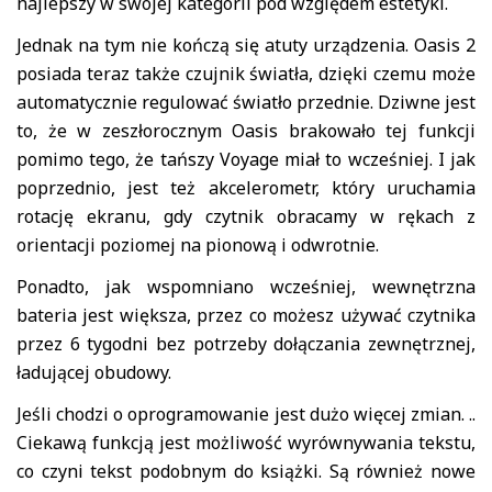
najlepszy w swojej kategorii pod względem estetyki.
Jednak na tym nie kończą się atuty urządzenia. Oasis 2
posiada teraz także czujnik światła, dzięki czemu może
automatycznie regulować światło przednie. Dziwne jest
to, że w zeszłorocznym Oasis brakowało tej funkcji
pomimo tego, że tańszy Voyage miał to wcześniej. I jak
poprzednio, jest też akcelerometr, który uruchamia
rotację ekranu, gdy czytnik obracamy w rękach z
orientacji poziomej na pionową i odwrotnie.
Ponadto, jak wspomniano wcześniej, wewnętrzna
bateria jest większa, przez co możesz używać czytnika
przez 6 tygodni bez potrzeby dołączania zewnętrznej,
ładującej obudowy.
Jeśli chodzi o oprogramowanie jest dużo więcej zmian. ..
Ciekawą funkcją jest możliwość wyrównywania tekstu,
co czyni tekst podobnym do książki. Są również nowe