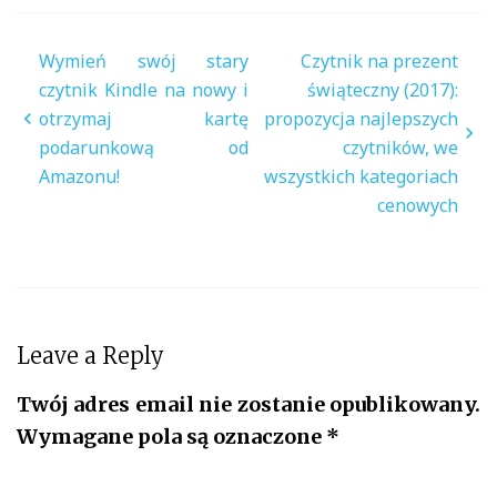
Nawigacja
Wymień swój stary
Czytnik na prezent
wpisu
czytnik Kindle na nowy i
świąteczny (2017):
otrzymaj kartę
propozycja najlepszych
podarunkową od
czytników, we
Amazonu!
wszystkich kategoriach
cenowych
Leave a Reply
Twój adres email nie zostanie opublikowany.
Wymagane pola są oznaczone
*