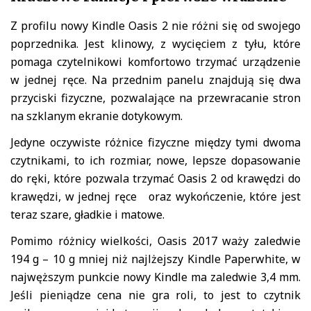
Z profilu nowy Kindle Oasis 2 nie różni się od swojego
poprzednika. Jest klinowy, z wycięciem z tyłu, które
pomaga czytelnikowi komfortowo trzymać urządzenie
w jednej ręce. Na przednim panelu znajdują się dwa
przyciski fizyczne, pozwalające na przewracanie stron
na szklanym ekranie dotykowym.
Jedyne oczywiste różnice fizyczne między tymi dwoma
czytnikami, to ich rozmiar, nowe, lepsze dopasowanie
do ręki, które pozwala trzymać Oasis 2 od krawędzi do
krawędzi, w jednej ręce oraz wykończenie, które jest
teraz szare, gładkie i matowe.
Pomimo różnicy wielkości, Oasis 2017 waży zaledwie
194 g – 10 g mniej niż najlżejszy Kindle Paperwhite, w
najwęższym punkcie nowy Kindle ma zaledwie 3,4 mm.
Jeśli pieniądze cena nie gra roli, to jest to czytnik