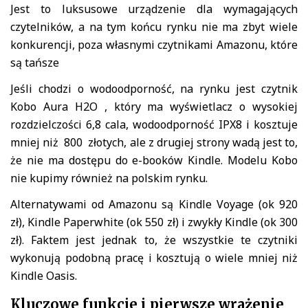
Jest to luksusowe urządzenie dla wymagających
czytelników, a na tym końcu rynku nie ma zbyt wiele
konkurencji, poza własnymi czytnikami Amazonu, które
są tańsze
Jeśli chodzi o wodoodporność, na rynku jest czytnik
Kobo Aura H2O , który ma wyświetlacz o wysokiej
rozdzielczości 6,8 cala, wodoodporność IPX8 i kosztuje
mniej niż 800 złotych, ale z drugiej strony wadą jest to,
że nie ma dostępu do e-booków Kindle. Modelu Kobo
nie kupimy również na polskim rynku.
Alternatywami od Amazonu są Kindle Voyage (ok 920
zł), Kindle Paperwhite (ok 550 zł) i zwykły Kindle (ok 300
zł). Faktem jest jednak to, że wszystkie te czytniki
wykonują podobną pracę i kosztują o wiele mniej niż
Kindle Oasis.
Kluczowe funkcje i pierwsze wrażenie