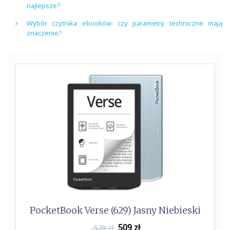
najlepsze?
Wybór czytnika ebooków: czy parametry techniczne mają
znaczenie?
PocketBook Verse (629) Jasny Niebieski
509
zł
529 zł