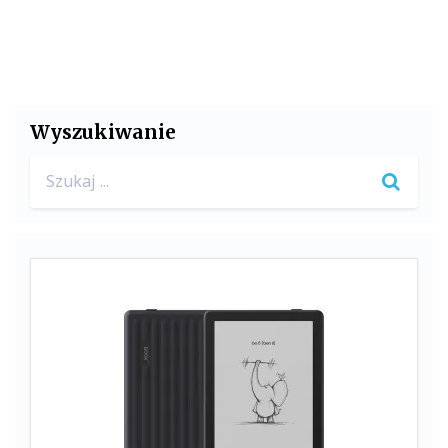
Wyszukiwanie
Search
for: