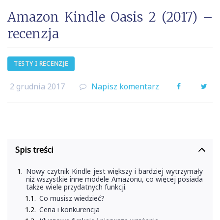
Amazon Kindle Oasis 2 (2017) –
recenzja
TESTY I RECENZJE
2 grudnia 2017
Napisz komentarz
Facebook
Twi
Spis treści
Nowy czytnik Kindle jest większy i bardziej wytrzymały
niż wszystkie inne modele Amazonu, co więcej posiada
także wiele przydatnych funkcji.
Co musisz wiedzieć?
Cena i konkurencja