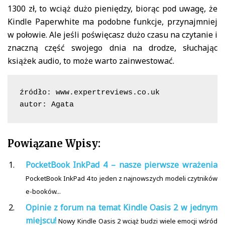
1300 zł, to wciąż dużo pieniędzy, biorąc pod uwagę, że
Kindle Paperwhite ma podobne funkcje, przynajmniej
w połowie. Ale jeśli poświęcasz dużo czasu na czytanie i
znaczną część swojego dnia na drodze, słuchając
książek audio, to może warto zainwestować.
źródło: www.expertreviews.co.uk

autor: Agata
Powiązane Wpisy:
PocketBook InkPad 4 – nasze pierwsze wrażenia
PocketBook InkPad 4 to jeden z najnowszych modeli czytników
e-booków...
Opinie z forum na temat Kindle Oasis 2 w jednym
miejscu!
Nowy Kindle Oasis 2 wciąż budzi wiele emocji wśród