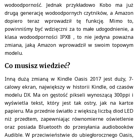
wodoodporność. Jednak przykładowo Kobo ma już
drugą generację wodoodpornych czytników, a Amazon
dopiero teraz wprowadził tę funkcję. Mimo to,
powinniśmy być wdzięczni za to małe udogodnienie, a
klasa wodoodporności IPX8 , to nie jedyna poważna
zmiana, jaką Amazon wprowadził w swoim topowym
modelu.
Co musisz wiedzieć?
Inną dużą zmianą w Kindle Oasis 2017 jest duży, 7-
calowy ekran, największy w historii Kindle, od czasów
modelu DX. Ma on gęstość pikseli wynoszącą 300ppi i
wyświetla tekst, który jest tak ostry, jak na kartce
papieru. Ma przednie światło z większą liczbą diod LED
niż przedtem, zapewniając równomierne oświetlenie
oraz posiada Bluetooth do przesyłania audiobooków
Audible. W przeciwieństwie do ubiegłorocznego Oasis,