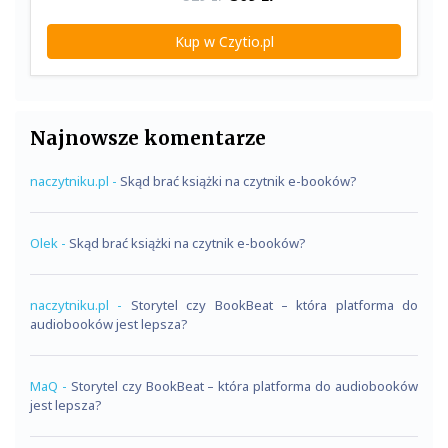
Kup w Czytio.pl
Najnowsze komentarze
naczytniku.pl
-
Skąd brać książki na czytnik e-booków?
Olek
-
Skąd brać książki na czytnik e-booków?
naczytniku.pl
-
Storytel czy BookBeat – która platforma do
audiobooków jest lepsza?
MaQ
-
Storytel czy BookBeat – która platforma do audiobooków
jest lepsza?