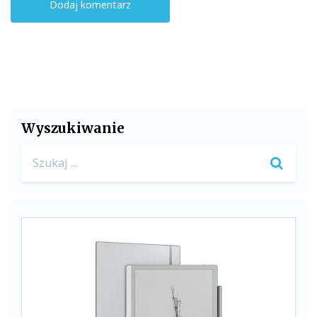
Wyszukiwanie
Search
for: