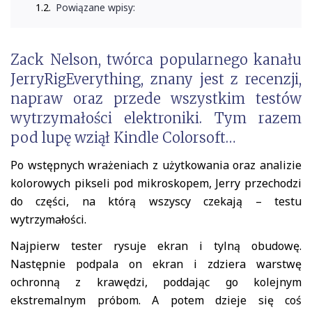
Powiązane wpisy:
Zack Nelson, twórca popularnego kanału
JerryRigEverything, znany jest z recenzji,
napraw oraz przede wszystkim testów
wytrzymałości elektroniki. Tym razem
pod lupę wziął
Kindle
Colorsoft…
Po wstępnych wrażeniach z użytkowania oraz analizie
kolorowych pikseli pod mikroskopem, Jerry przechodzi
do części, na którą wszyscy czekają – testu
wytrzymałości.
Najpierw tester rysuje ekran i tylną obudowę.
Następnie podpala on ekran i zdziera warstwę
ochronną z krawędzi, poddając go kolejnym
ekstremalnym próbom. A potem dzieje się coś