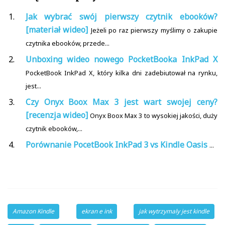
Jak wybrać swój pierwszy czytnik ebooków?
[materiał wideo]
Jeżeli po raz pierwszy myślimy o zakupie
czytnika ebooków, przede...
Unboxing wideo nowego PocketBooka InkPad X
PocketBook InkPad X, który kilka dni zadebiutował na rynku,
jest...
Czy Onyx Boox Max 3 jest wart swojej ceny?
[recenzja wideo]
Onyx Boox Max 3 to wysokiej jakości, duży
czytnik ebooków,...
Porównanie PocetBook InkPad 3 vs Kindle Oasis
...
Amazon Kindle
ekran e ink
jak wytrzymaly jest kindle