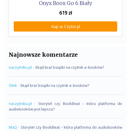
Onyx Boox Go 6 Biały
619
zł
Kup w Czytio.pl
Najnowsze komentarze
naczytniku.pl
-
Skąd brać książki na czytnik e-booków?
Olek
-
Skąd brać książki na czytnik e-booków?
naczytniku.pl
-
Storytel czy BookBeat – która platforma do
audiobooków jest lepsza?
MaQ
-
Storytel czy BookBeat – która platforma do audiobooków