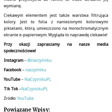
wymianę.
Ciekawym elementem jest także warstwa filtrująca
kolory.
Jest to folia z naniesionymi kolorowymi
pikselami, którą umieszczono na monochromatycznym
ekranie e-papierowym. Wygląda to naprawdę ciekawie!
Przy okazji zapraszamy na nasze media
społecznościowe!
Instagram
–
@naczytniku
Facebook
–
naczytniku
YouTube
–
NaCzytnikuPL
Tik
Tok
–
NaCzytnikuPL
Źródło:
YouTube
Powiązane Wpisy: