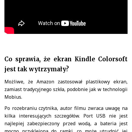
Co sprawia, że ekran Kindle Colorsoft
jest tak wytrzymały?
Możliwe, że Amazon zastosował plastikowy ekran,
zamiast tradycyjnego szkła, podobnie jak w technologii
Mobius.
Po rozebraniu czytnika, autor filmu zwraca uwagę na
kilka interesujących szczegółów. Port USB nie jest
najlepiej zabezpieczony przed wodą, a bateria jest
mocno przyklejona do ramki, co może utrudnić jej