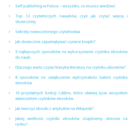
Self publishing w Polsce – wszystko, co musisz wiedzieć
Top 12 czytelniczych nawyków, czyli jak czytać więcej i
skuteczniej
Sekrety nowoczesnego czytelnictwa
Jak skutecznie zapamiętywać czytane książki?
9 najlepszych sposobów na wykorzystanie czytnika ebooków
do nauki
Dlaczego warto czytać klasykę literatury na czytniku ebooków?
8 sposobów na zwiększenie wytrzymałości baterii czytnika
ebooków
10 przydatnych funkcji Calibre, które ułatwią życie wszystkim
właścicielom czytników ebooków
Jak tworzyć ebooki z artykułów na Wikipedii?
Jakiej wielkości czytniki ebooków znajdziemy obecnie na
rynku?