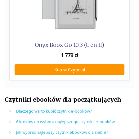
Onyx Boox Go 10,3 (Gen II)
1 779
zł
Kup w Czytio.pl
Czytniki ebooków dla początkujących
Dlaczego warto kupić czytnik e-booków?
6 kroków do wyboru najlepszego czytnika e-booków
Jak wybrać najlepszy czytnik ebooków dla siebie?