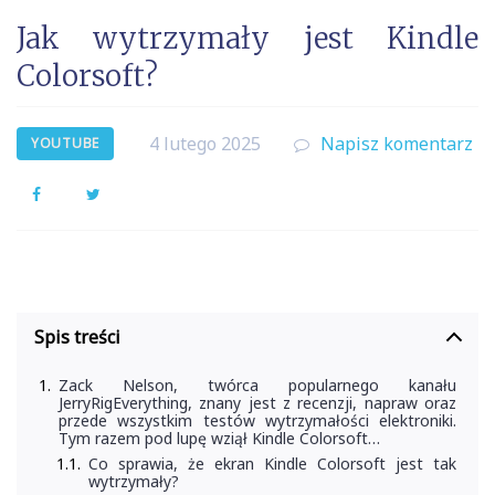
Jak wytrzymały jest Kindle
Colorsoft?
4 lutego 2025
Napisz komentarz
YOUTUBE
Facebook
Twitter
Spis treści
Zack Nelson, twórca popularnego kanału
JerryRigEverything, znany jest z recenzji, napraw oraz
przede wszystkim testów wytrzymałości elektroniki.
Tym razem pod lupę wziął Kindle Colorsoft…
Co sprawia, że ekran Kindle Colorsoft jest tak
wytrzymały?