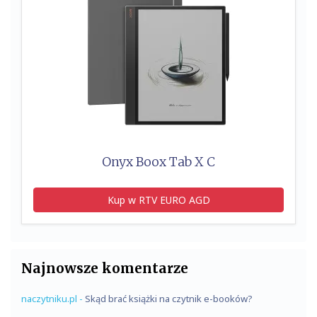
Onyx Boox Tab X C
Kup w RTV EURO AGD
Najnowsze komentarze
naczytniku.pl
-
Skąd brać książki na czytnik e-booków?