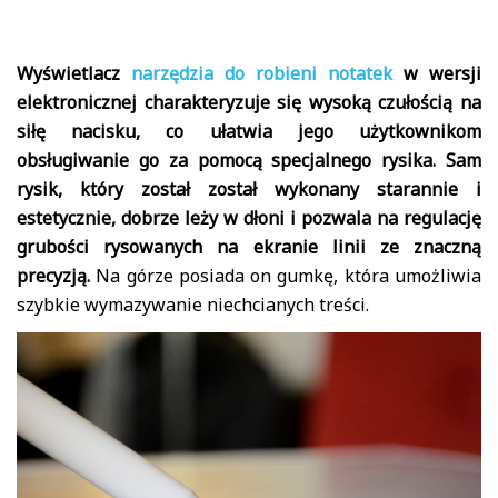
Wyświetlacz
narzędzia do robieni notatek
w wersji
elektronicznej charakteryzuje się wysoką czułością na
siłę nacisku, co ułatwia jego użytkownikom
obsługiwanie go za pomocą specjalnego rysika. Sam
rysik, który został został wykonany starannie i
estetycznie, dobrze leży w dłoni i pozwala na regulację
grubości rysowanych na ekranie linii ze znaczną
precyzją.
Na górze posiada on gumkę, która umożliwia
szybkie wymazywanie niechcianych treści.