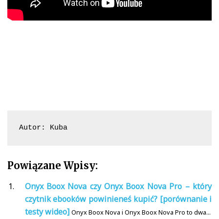
Autor: Kuba
Powiązane Wpisy:
Onyx Boox Nova czy Onyx Boox Nova Pro – który
czytnik ebooków powinieneś kupić? [porównanie i
testy wideo]
Onyx Boox Nova i Onyx Boox Nova Pro to dwa...