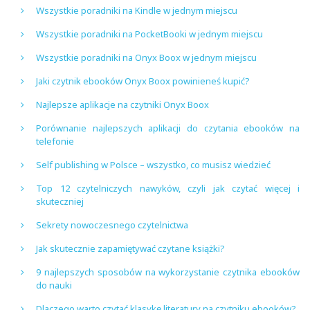
Wszystkie poradniki na Kindle w jednym miejscu
Wszystkie poradniki na PocketBooki w jednym miejscu
Wszystkie poradniki na Onyx Boox w jednym miejscu
Jaki czytnik ebooków Onyx Boox powinieneś kupić?
Najlepsze aplikacje na czytniki Onyx Boox
Porównanie najlepszych aplikacji do czytania ebooków na
telefonie
Self publishing w Polsce – wszystko, co musisz wiedzieć
Top 12 czytelniczych nawyków, czyli jak czytać więcej i
skuteczniej
Sekrety nowoczesnego czytelnictwa
Jak skutecznie zapamiętywać czytane książki?
9 najlepszych sposobów na wykorzystanie czytnika ebooków
do nauki
Dlaczego warto czytać klasykę literatury na czytniku ebooków?