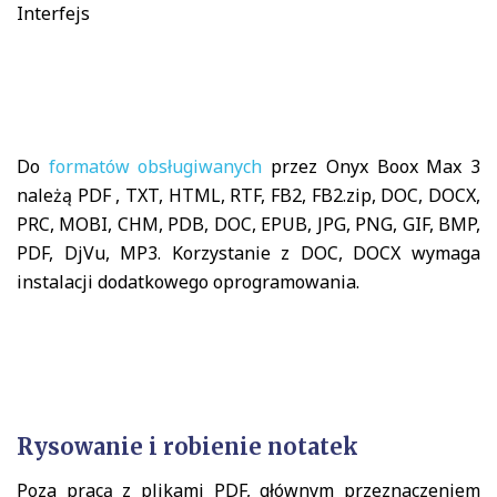
Interfejs
Do
formatów obsługiwanych
przez Onyx Boox Max 3
należą PDF , TXT, HTML, RTF, FB2, FB2.zip, DOC, DOCX,
PRC, MOBI, CHM, PDB, DOC, EPUB, JPG, PNG, GIF, BMP,
PDF, DjVu, MP3. Korzystanie z DOC, DOCX wymaga
instalacji dodatkowego oprogramowania.
Rysowanie i robienie notatek
Poza pracą z plikami PDF, głównym przeznaczeniem