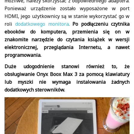
możliwe, należy skorzystać z odpowiedniego adaptera.
Ponieważ urządzenie zostało wyposażone w port
HDMI, jego użytkownicy są w stanie wykorzystać go w
roli
dodatkowego monitora
.
Po podłączeniu czytnika
ebooków do komputera, przemienia się on w
znakomite narzędzie do czytania książek w wersji
elektronicznej, przeglądania Internetu, a nawet
programowania.
Duże udogodnienie stanowi również to, że
obsługiwanie Onyx Boox Max 3 za pomocą klawiatury
lub myszki nie wymaga instalowania żadnych
dodatkowych sterowników.