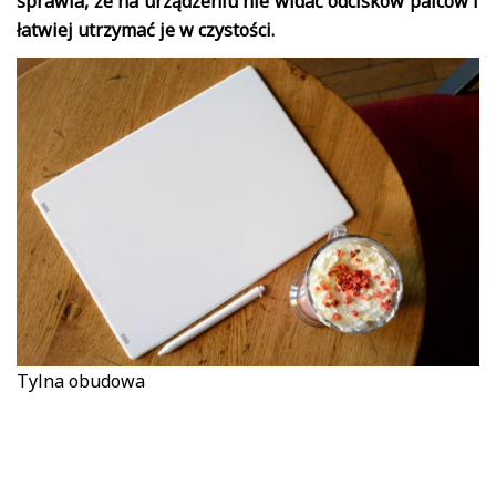
sprawia, że na urządzeniu nie widać odcisków palców i
łatwiej utrzymać je w czystości.
Tylna obudowa