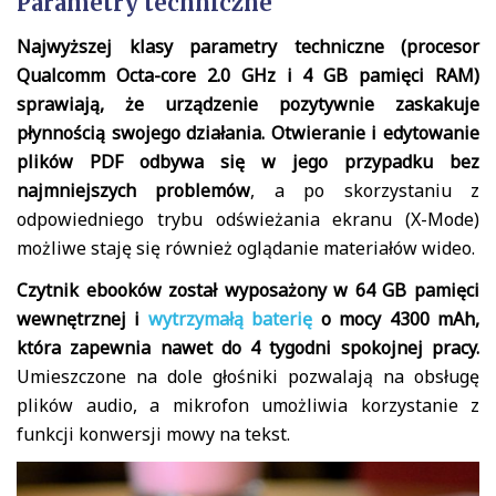
Parametry techniczne
Najwyższej klasy parametry techniczne (procesor
Qualcomm Octa-core 2.0 GHz i 4 GB pamięci RAM)
sprawiają, że urządzenie pozytywnie zaskakuje
płynnością swojego działania. Otwieranie i edytowanie
plików PDF odbywa się w jego przypadku bez
najmniejszych problemów
, a po skorzystaniu z
odpowiedniego trybu odświeżania ekranu (X-Mode)
możliwe staję się również oglądanie materiałów wideo.
Czytnik ebooków został wyposażony w 64 GB pamięci
wewnętrznej i
wytrzymałą baterię
o mocy 4300 mAh,
która zapewnia nawet do 4 tygodni spokojnej pracy.
Umieszczone na dole głośniki pozwalają na obsługę
plików audio, a mikrofon umożliwia korzystanie z
funkcji konwersji mowy na tekst.