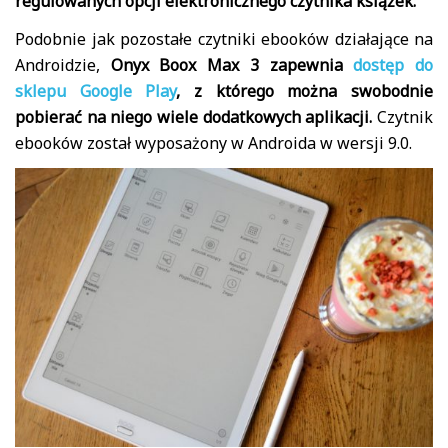
regulowanych opcji elektronicznego czytnika książek.
Podobnie jak pozostałe czytniki ebooków działające na
Androidzie,
Onyx Boox Max 3 zapewnia
dostęp do
sklepu Google Play
, z którego można swobodnie
pobierać na niego wiele dodatkowych aplikacji.
Czytnik
ebooków został wyposażony w Androida w wersji 9.0.