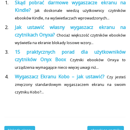
Skąd pobrać darmowe wygaszacze ekranu na
Kindle?
Jak doskonale wiedzą użytkownicy czytników
ebooków Kindle, na wyświetlaczach wprowadzonych...
Jak ustawić własny wygaszacz ekranu na
czytnikach Onyxa?
Chociaż większość czytników ebooków
wyświetla na ekranie blokady losowe wzory...
15 praktycznych porad dla użytkowników
czytników Onyx Boox
Czytniki ebooków Onxya to
urządzenia wymagające nieco więcej uwagi niż...
Wygaszacz Ekranu Kobo – jak ustawić?
Czy jesteś
zmęczony standardowym wygaszaczem ekranu na swoim
czytniku Kobo?...