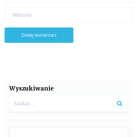
Wyszukiwanie
Search
for: