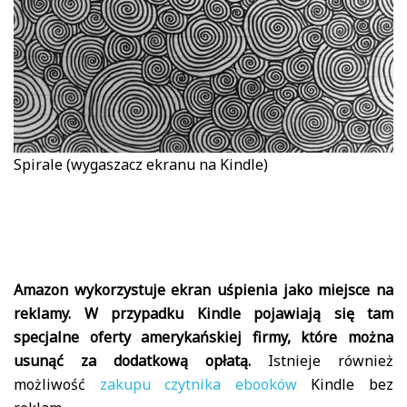
Spirale (wygaszacz ekranu na Kindle)
Amazon wykorzystuje ekran uśpienia jako miejsce na
reklamy. W przypadku Kindle pojawiają się tam
specjalne oferty amerykańskiej firmy, które można
usunąć za dodatkową opłatą.
Istnieje również
możliwość
zakupu czytnika ebooków
Kindle bez