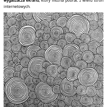
wygaszacza ekranu
, który można pobrać z wielu stron
internetowych.