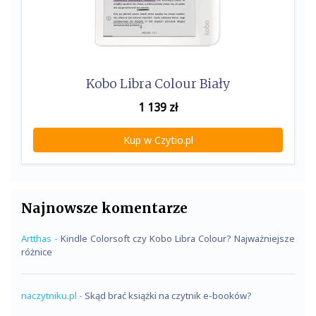
Kobo Libra Colour Biały
1 139
zł
Kup w Czytio.pl
Najnowsze komentarze
Artthas
-
Kindle Colorsoft czy Kobo Libra Colour? Najważniejsze
różnice
naczytniku.pl
-
Skąd brać książki na czytnik e-booków?