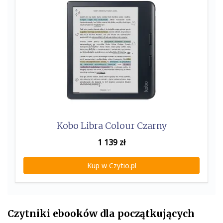
Kobo Libra Colour Czarny
1 139
zł
Kup w Czytio.pl
Czytniki ebooków dla początkujących