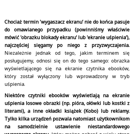
Chociaż termin 'wygaszacz ekranu’ nie do końca pasuje
do omawianego przypadku (powinniśmy właściwie
mówić 'obrazku blokady ekranu’ lub 'ekranie uśpienia’),
najczęściej sięgamy po niego z przyzwyczajenia.
Niezależnie jednak od tego, jakim terminem się
posługujemy, odnosi się on do tego samego: obrazka
wyświetlającego się na ekranie czytnika ebooków,
który został wyłączony lub wprowadzony w tryb
uśpienia.
Niektóre czytniki ebooków wyświetlają na ekranie
uśpienia losowe obrazki (np. pióra, ołówki lub kostki z
literami), a inne okładki książek (Kobo) lub reklamy.
Tylko kilka urządzeń pozwala natomiast użytkownikom
na samodzielnie ustawienie niestandardowego