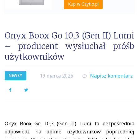
Kup w Czytio.pl
Onyx Boox Go 10,3 (Gen II) Lumi
– producent wysłuchał próśb
użytkowników
19 marca 2026
Napisz komentarz
NEWSY
Facebook
Twitter
Onyx Boox Go 10,3 (Gen II) Lumi to bezpośrednia
odpowiedź na opinie użytkowników poprzedniej