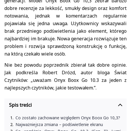
generacji. Model Onyx Boox Go 10,3 zebrał bardzo
dobre recenzje za lekkość, smukły design oraz komfort
notowania, jednak w komentarzach regularnie
pojawiała się jedna uwaga. Użytkownicy wskazywali
brak przedniego podświetlenia jako element, którego
najbardziej im brakuje. Nowa generacja rozwiązuje ten
problem i rozwija sprawdzoną konstrukcję o funkcję,
na którą czekało wiele osób.
Nie bez powodu poprzednik zbierał tak dobre opinie.
Jak podkreśla Robert Drózd, autor bloga Świat
Czytników: „uważam Onyx Boox Go 10.3 za jeden z
najlepszych czytników, jakie testowałem.”.
Spis treści
Co zostało zachowane względem Onyx Boox Go 10,3?
Najważniejsza zmiana – podświetlenie ekranu