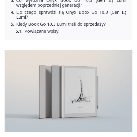
Co wyróżnia Onyx Boox Go 10,3 (Gen II) Lumi
względem poprzedniej generacji?
Do czego sprawdzi się Onyx Boox Go 10,3 (Gen II)
Lumi?
Kiedy Boox Go 10,3 Lumi trafi do sprzedaży?
Powiązane wpisy: