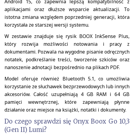
Android 15, co zapewnia lepszą kompatybilność z
aplikacjami oraz dłuższe wsparcie aktualizacji. To
istotna zmiana względem poprzedniej generacji, która
korzystała ze starszej wersji systemu.
W zestawie znajduje się rysik BOOX InkSense Plus,
który rozwija możliwości notowania i pracy z
dokumentami. Pozwala na wygodne pisanie odręcznych
notatek, podkreślanie treści, tworzenie szkiców oraz
nanoszenie adnotacji bezpośrednio na plikach PDF.
Model oferuje również Bluetooth 5.1, co umożliwia
korzystanie ze słuchawek bezprzewodowych lub innych
akcesoriów. Całość uzupełniają 4 GB RAM i 64 GB
pamięci wewnętrznej, które zapewniają płynne
działanie oraz miejsce na książki, notatki i dokumenty.
Do czego sprawdzi się Onyx Boox Go 10,3
(Gen II) Lumi?