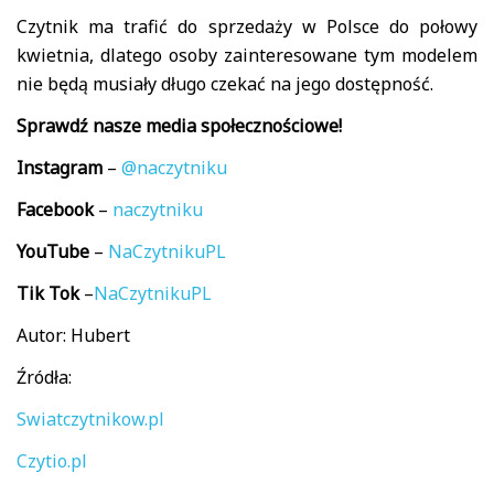
Czytnik ma trafić do sprzedaży w Polsce do połowy
kwietnia, dlatego osoby zainteresowane tym modelem
nie będą musiały długo czekać na jego dostępność.
Sprawdź nasze media społecznościowe!
Instagram
–
@naczytniku
Facebook
–
naczytniku
YouTube
–
NaCzytnikuPL
Tik
Tok
–
NaCzytnikuPL
Autor: Hubert
Źródła:
Swiatczytnikow.pl
Czytio.pl