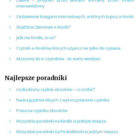
Calibre – program przez jednych kochany, przez innych
znienawidzony
Zestawienie księgarni internetowych, w których kupisz e-booki
Skąd brać darmowe e-booki?
Jeśli nie Kindle, to co?
Czytniki e-booków, których użyjesz nie tylko do czytania
Akcesoria do e-czytników – to warto wiedzieć
Najlepsze poradniki
Uszkodzony czytnik ebooków – co zrobić?
Nauka języków obcych z wykorzystaniem czytnika
Prasa na czytniku ebooków
Wszystkie poradniki na Kindle w jednym miejscu
Wszystkie poradniki na PocketBooki w jednym miejscu