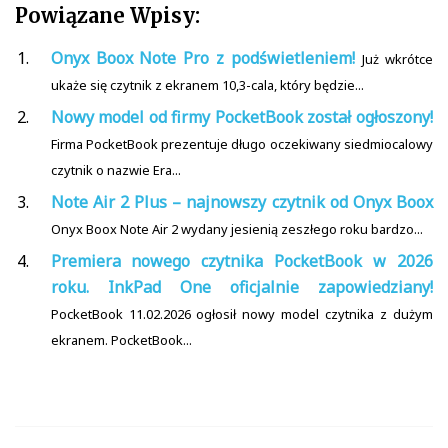
Powiązane Wpisy:
Onyx Boox Note Pro z podświetleniem!
Już wkrótce
ukaże się czytnik z ekranem 10,3-cala, który będzie...
Nowy model od firmy PocketBook został ogłoszony!
Firma PocketBook prezentuje długo oczekiwany siedmiocalowy
czytnik o nazwie Era...
Note Air 2 Plus – najnowszy czytnik od Onyx Boox
Onyx Boox Note Air 2 wydany jesienią zeszłego roku bardzo...
Premiera nowego czytnika PocketBook w 2026
roku. InkPad One oficjalnie zapowiedziany!
PocketBook 11.02.2026 ogłosił nowy model czytnika z dużym
ekranem. PocketBook...