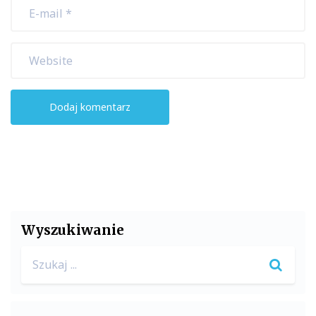
Wyszukiwanie
Search
for: