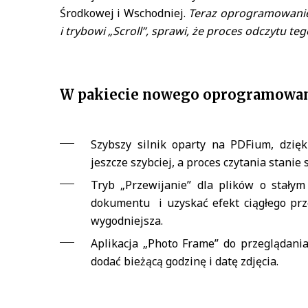
Środkowej i Wschodniej.
Teraz oprogramowanie 
i trybowi „Scroll”, sprawi, że proces odczytu te
W pakiecie nowego oprogramowani
Szybszy silnik oparty na PDFium, dzi
jeszcze szybciej, a proces czytania stanie 
Tryb „Przewijanie” dla plików o stałym 
dokumentu i uzyskać efekt ciągłego prze
wygodniejsza.
Aplikacja „Photo Frame” do przeglądani
dodać bieżącą godzinę i datę zdjęcia.