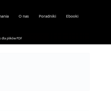
nania
O nas
Poradniki
Ebooki
k dla plików PDF