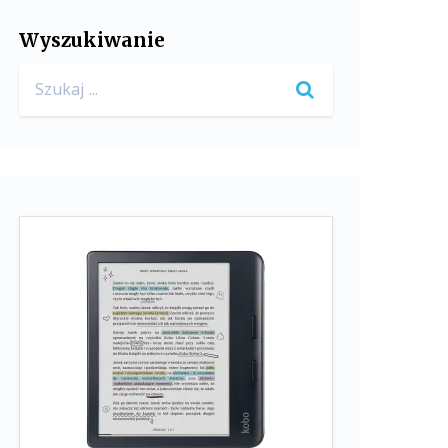
Wyszukiwanie
Search
for: