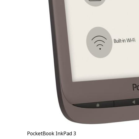
PocketBook InkPad 3