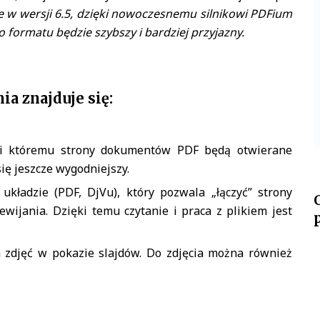
w wersji 6.5, dzięki nowoczesnemu silnikowi PDFium
go formatu będzie szybszy i bardziej przyjazny.
a znajduje się:
ęki któremu strony dokumentów PDF będą otwierane
się jeszcze wygodniejszy.
układzie (PDF, DjVu), który pozwala „łączyć” strony
wijania. Dzięki temu czytanie i praca z plikiem jest
a zdjęć w pokazie slajdów. Do zdjęcia można również