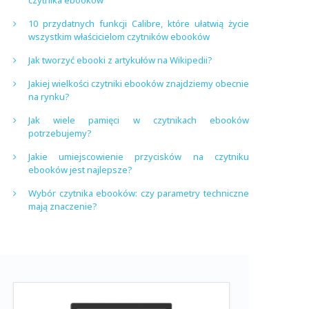
czytnika ebooków
10 przydatnych funkcji Calibre, które ułatwią życie
wszystkim właścicielom czytników ebooków
Jak tworzyć ebooki z artykułów na Wikipedii?
Jakiej wielkości czytniki ebooków znajdziemy obecnie
na rynku?
Jak wiele pamięci w czytnikach ebooków
potrzebujemy?
Jakie umiejscowienie przycisków na czytniku
ebooków jest najlepsze?
Wybór czytnika ebooków: czy parametry techniczne
mają znaczenie?