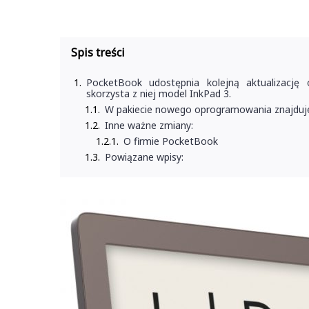
Spis treści
PocketBook udostępnia kolejną aktualizację 
skorzysta z niej model InkPad 3.
W pakiecie nowego oprogramowania znajduje
Inne ważne zmiany:
O firmie PocketBook
Powiązane wpisy: