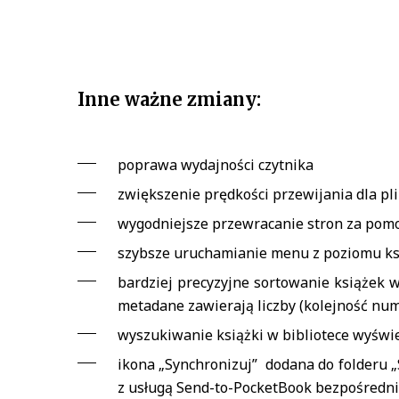
Inne ważne zmiany:
poprawa wydajności czytnika
zwiększenie prędkości przewijania dla pl
wygodniejsze przewracanie stron za pom
szybsze uruchamianie menu z poziomu ks
bardziej precyzyjne sortowanie książek w
metadane zawierają liczby (kolejność num
wyszukiwanie książki w bibliotece wyświ
ikona „Synchronizuj” dodana do folderu „
z usługą Send-to-PocketBook bezpośrednio