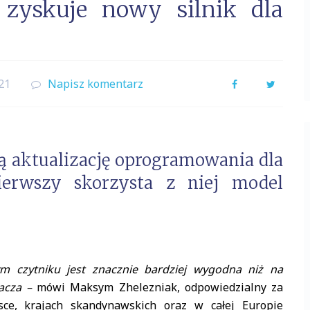
zyskuje nowy silnik dla
21
Napisz komentarz
Facebook
Twitter
ą aktualizację oprogramowania dla
ierwszy skorzysta z niej model
 czytniku jest znacznie bardziej wygodna niż na
lacza –
mówi Maksym Zhelezniak, odpowiedzialny za
sce, krajach skandynawskich oraz w całej Europie