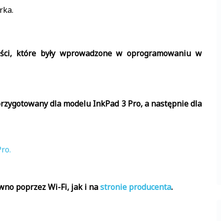
rka.
ności, które były wprowadzone w oprogramowaniu w
przygotowany dla modelu InkPad 3 Pro, a następnie dla
ro.
no poprzez Wi-Fi, jak i na
stronie producenta
.