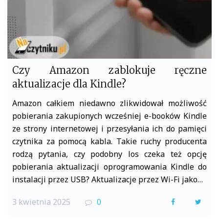
Czy Amazon zablokuje ręczne
aktualizacje dla Kindle?
Amazon całkiem niedawno zlikwidował możliwość
pobierania zakupionych wcześniej e-booków Kindle
ze strony internetowej i przesyłania ich do pamięci
czytnika za pomocą kabla. Takie ruchy producenta
rodzą pytania, czy podobny los czeka też opcję
pobierania aktualizacji oprogramowania Kindle do
instalacji przez USB? Aktualizacje przez Wi-Fi jako…
3 kwietnia 2025
0
F
T
a
w