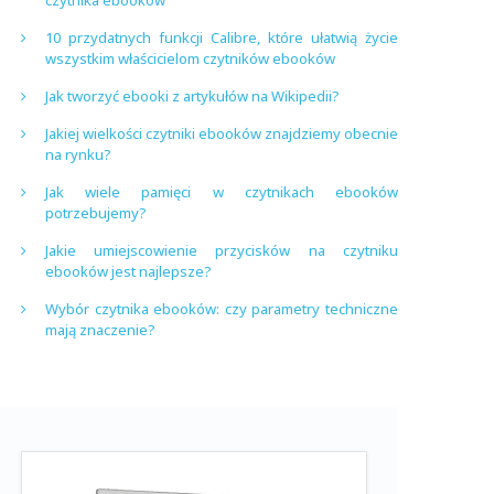
czytnika ebooków
10 przydatnych funkcji Calibre, które ułatwią życie
wszystkim właścicielom czytników ebooków
Jak tworzyć ebooki z artykułów na Wikipedii?
Jakiej wielkości czytniki ebooków znajdziemy obecnie
na rynku?
Jak wiele pamięci w czytnikach ebooków
potrzebujemy?
Jakie umiejscowienie przycisków na czytniku
ebooków jest najlepsze?
Wybór czytnika ebooków: czy parametry techniczne
mają znaczenie?