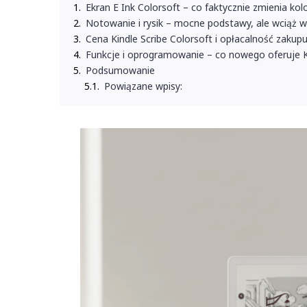
Ekran E Ink Colorsoft – co faktycznie zmienia kolo
Notowanie i rysik – mocne podstawy, ale wciąż w
Cena Kindle Scribe Colorsoft i opłacalność zakup
Funkcje i oprogramowanie – co nowego oferuje Ki
Podsumowanie
Powiązane wpisy: