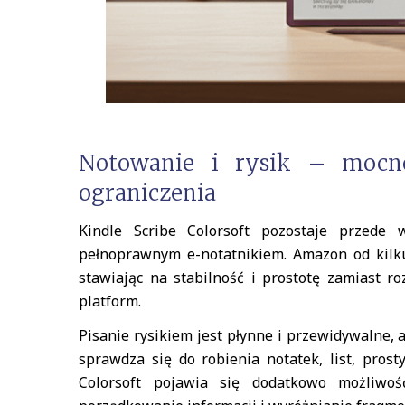
Notowanie i rysik – mocn
ograniczenia
Kindle Scribe Colorsoft pozostaje przede
pełnoprawnym e-notatnikiem. Amazon od kilku 
stawiając na stabilność i prostotę zamiast r
platform.
Pisanie rysikiem jest płynne i przewidywalne,
sprawdza się do robienia notatek, list, pros
Colorsoft pojawia się dodatkowo możliwoś