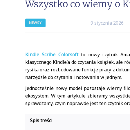
Wszystko co wiemy o Ki
9 stycznia 2026
NEWSY
Kindle Scribe Colorsoft
to nowy czytnik Amazo
klasycznego Kindle’a do czytania książek, ale r
rysika oraz rozbudowane funkcje pracy z dokum
narzędzie do czytania i notowania w jednym.
Jednocześnie nowy model pozostaje wierny filoz
ekosystem. W tym artykule zbieramy wszystki
sprawdzamy, czym naprawdę jest ten czytnik ora
Spis treści