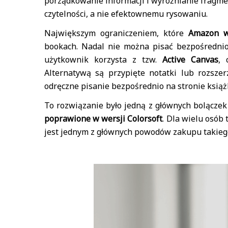
porządkowanie informacji i wyróżnianie fragm
czytelności, a nie efektownemu rysowaniu.
Największym ograniczeniem, które
Amazon w
bookach. Nadal nie można pisać bezpośrednio
użytkownik korzysta z tzw.
Active Canvas
, 
Alternatywą są przypięte notatki lub rozszer
odręczne pisanie bezpośrednio na stronie książ
To rozwiązanie było jedną z głównych bolączek 
poprawione w wersji Colorsoft
. Dla wielu osób
jest jednym z głównych powodów zakupu takieg