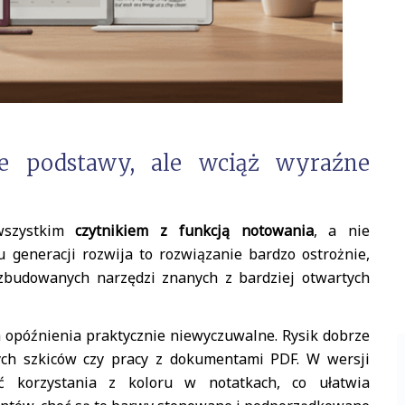
e podstawy, ale wciąż wyraźne
 wszystkim
czytnikiem z funkcją notowania
, a nie
generacji rozwija to rozwiązanie bardzo ostrożnie,
ozbudowanych narzędzi znanych z bardziej otwartych
 a opóźnienia praktycznie niewyczuwalne. Rysik dobrze
tych szkiców czy pracy z dokumentami PDF. W wersji
ć korzystania z koloru w notatkach, co ułatwia