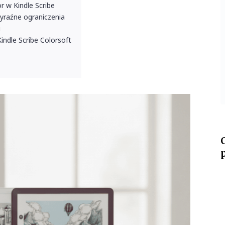
r w Kindle Scribe
yraźne ograniczenia
u
ndle Scribe Colorsoft