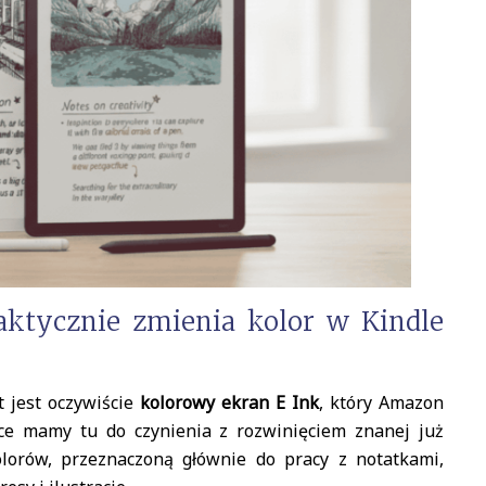
aktycznie zmienia kolor w Kindle
t jest oczywiście
kolorowy ekran E Ink
, który Amazon
ce mamy tu do czynienia z rozwinięciem znanej już
lorów, przeznaczoną głównie do pracy z notatkami,