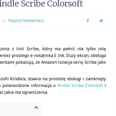
ndle Scribe Colorsoft
Napisz komentarz
Facebook
Twitter
na z linii Scribe, który ma pełnić nie tylko rolę
ównież prostego e-notatnika E Ink. Duży ekran, obsługa
entami pokazują, że Amazon rozwija serię Scribe jako
ofii Kindle’a, stawia na prostotę obsługi i zamknięty
e potwierdzone informacje o
Kindle Scribe Colorsoft
i
z jakie ma ograniczenia.