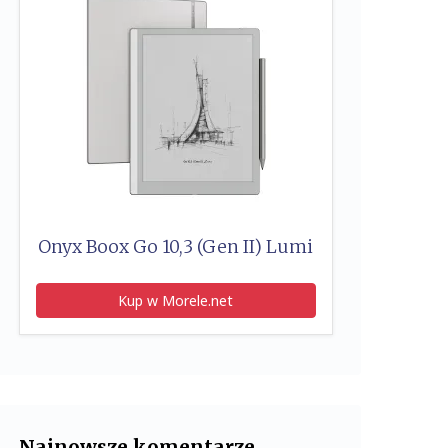
Onyx Boox Go 10,3 (Gen II) Lumi
Kup w Morele.net
Najnowsze komentarze