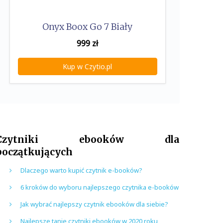
Onyx Boox Go 7 Biały
999
zł
Kup w Czytio.pl
Czytniki ebooków dla
początkujących
Dlaczego warto kupić czytnik e-booków?
6 kroków do wyboru najlepszego czytnika e-booków
Jak wybrać najlepszy czytnik ebooków dla siebie?
Najlepsze tanie czytniki ebooków w 2020 roku