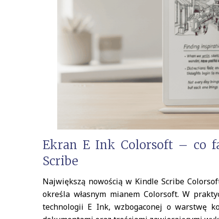
Ekran E Ink Colorsoft – co f
Scribe
Największą nowością w Kindle Scribe Colorsof
określa własnym mianem Colorsoft. W prakty
technologii E Ink, wzbogaconej o warstwę ko