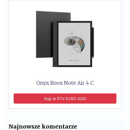
Onyx Boox Note Air 4 C
Kup w RTV EURO AGD
Najnowsze komentarze