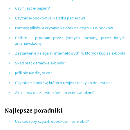
Czym jest e-papier?
Czytnik e-booków vs. książka papierowa
Formaty plików a czytanie książek na czytniku e-booków
Calibre – program przez jednych kochany, przez innych
znienawidzony
Zestawienie księgarni internetowych, w których kupisz e-booki
Skąd brać darmowe e-booki?
Jeśli nie Kindle, to co?
Czytniki e-booków, których użyjesz nie tylko do czytania
Akcesoria do e-czytników – to warto wiedzieć
Najlepsze poradniki
Uszkodzony czytnik ebooków – co zrobić?