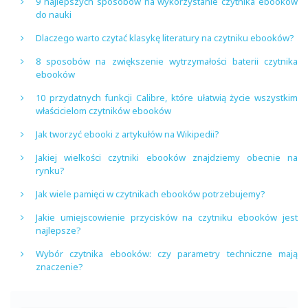
9 najlepszych sposobów na wykorzystanie czytnika ebooków
do nauki
Dlaczego warto czytać klasykę literatury na czytniku ebooków?
8 sposobów na zwiększenie wytrzymałości baterii czytnika
ebooków
10 przydatnych funkcji Calibre, które ułatwią życie wszystkim
właścicielom czytników ebooków
Jak tworzyć ebooki z artykułów na Wikipedii?
Jakiej wielkości czytniki ebooków znajdziemy obecnie na
rynku?
Jak wiele pamięci w czytnikach ebooków potrzebujemy?
Jakie umiejscowienie przycisków na czytniku ebooków jest
najlepsze?
Wybór czytnika ebooków: czy parametry techniczne mają
znaczenie?