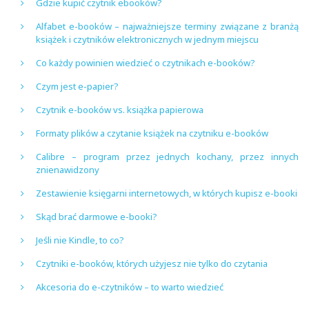
Gdzie kupić czytnik ebooków?
Alfabet e-booków – najważniejsze terminy związane z branżą
książek i czytników elektronicznych w jednym miejscu
Co każdy powinien wiedzieć o czytnikach e-booków?
Czym jest e-papier?
Czytnik e-booków vs. książka papierowa
Formaty plików a czytanie książek na czytniku e-booków
Calibre – program przez jednych kochany, przez innych
znienawidzony
Zestawienie księgarni internetowych, w których kupisz e-booki
Skąd brać darmowe e-booki?
Jeśli nie Kindle, to co?
Czytniki e-booków, których użyjesz nie tylko do czytania
Akcesoria do e-czytników – to warto wiedzieć