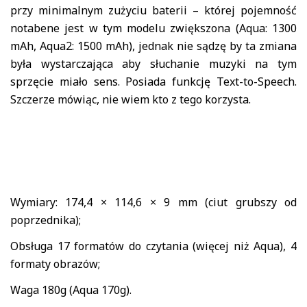
przy minimalnym zużyciu baterii – której pojemność
notabene jest w tym modelu zwiększona (Aqua: 1300
mAh, Aqua2: 1500 mAh), jednak nie sądzę by ta zmiana
była wystarczająca aby słuchanie muzyki na tym
sprzęcie miało sens. Posiada funkcję Text-to-Speech.
Szczerze mówiąc, nie wiem kto z tego korzysta.
Wymiary: 174,4 × 114,6 × 9 mm (ciut grubszy od
poprzednika);
Obsługa 17 formatów do czytania (więcej niż Aqua), 4
formaty obrazów;
Waga 180g (Aqua 170g).