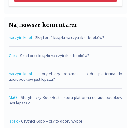
Najnowsze komentarze
naczytniku.pl
-
Skąd brać książki na czytnik e-booków?
Olek
-
Skąd brać książki na czytnik e-booków?
naczytniku.pl
-
Storytel czy BookBeat – która platforma do
audiobooków jest lepsza?
MaQ
-
Storytel czy BookBeat – która platforma do audiobooków
jest lepsza?
Jacek
-
Czytniki Kobo – czy to dobry wybór?