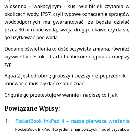
wiosenno – wakacyjnym i kusi wielbicieli czytania w
okolicach wody. IP57, czyli typowe oznaczenie sprzętów
wodoodpornych ma gwarantować, że będzie działać
przez 30 min pod wodą, swoją drogą ciekawe czy da się
go użytkować pod wodą.
Dodanie oświetlenia to dość oczywista zmiana, również
wyświetlacz E Ink – Carta to obecnie najpopularniejszy
typ.
Aqua 2 jest odrobinę grubszy i cięższy niż poprzednik –
innowacje musiały dać o sobie znać.
Chętnie go przetestuję w wannie i napiszę co i jak.
Powiązane Wpisy:
PocketBook InkPad 4 – nasze pierwsze wrażenia
PocketBook InkPad 4 to jeden z najnowszych modeli czytników