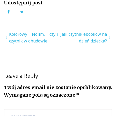
Udostępnij post
Facebook
Twitter
Nawigacja
Kolorowy Nolim, czyli
Jaki czytnik ebooków na
wpisu
czytnik w obudowie
dzień dziecka?
Leave a Reply
Twój adres email nie zostanie opublikowany.
Wymagane pola są oznaczone
*