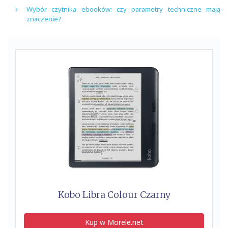
Wybór czytnika ebooków: czy parametry techniczne mają
znaczenie?
Kobo Libra Colour Czarny
Kup w Morele.net