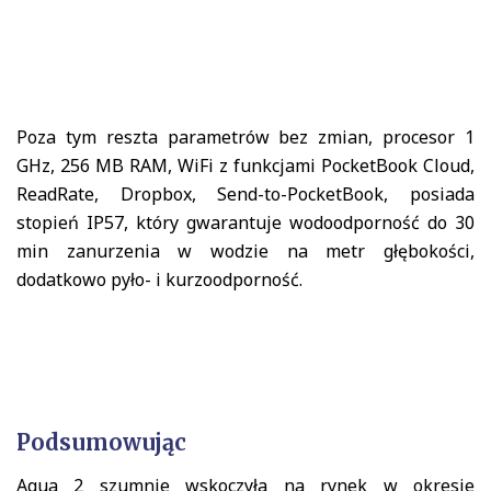
Poza tym reszta parametrów bez zmian, procesor 1
GHz, 256 MB RAM, WiFi z funkcjami PocketBook Cloud,
ReadRate, Dropbox, Send-to-PocketBook, posiada
stopień IP57, który gwarantuje wodoodporność do 30
min zanurzenia w wodzie na metr głębokości,
dodatkowo pyło- i kurzoodporność.
Podsumowując
Aqua 2 szumnie wskoczyła na rynek w okresie