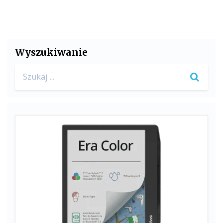
Wyszukiwanie
Search
for: