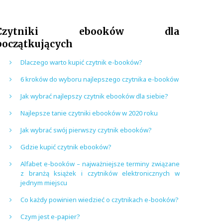
Czytniki ebooków dla
początkujących
Dlaczego warto kupić czytnik e-booków?
6 kroków do wyboru najlepszego czytnika e-booków
Jak wybrać najlepszy czytnik ebooków dla siebie?
Najlepsze tanie czytniki ebooków w 2020 roku
Jak wybrać swój pierwszy czytnik ebooków?
Gdzie kupić czytnik ebooków?
Alfabet e-booków – najważniejsze terminy związane
z branżą książek i czytników elektronicznych w
jednym miejscu
Co każdy powinien wiedzieć o czytnikach e-booków?
Czym jest e-papier?