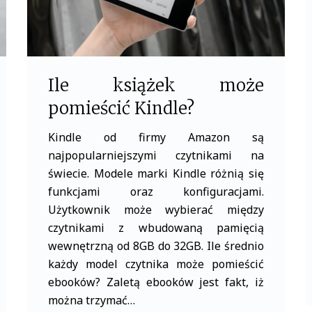
Ile książek może
pomieścić Kindle?
Kindle od firmy Amazon są
najpopularniejszymi czytnikami na
świecie. Modele marki Kindle różnią się
funkcjami oraz konfiguracjami.
Użytkownik może wybierać między
czytnikami z wbudowaną pamięcią
wewnętrzną od 8GB do 32GB. Ile średnio
każdy model czytnika może pomieścić
ebooków? Zaletą ebooków jest fakt, iż
można trzymać…