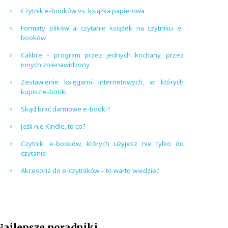
Czytnik e-booków vs. książka papierowa
Formaty plików a czytanie książek na czytniku e-
booków
Calibre – program przez jednych kochany, przez
innych znienawidzony
Zestawienie księgarni internetowych, w których
kupisz e-booki
Skąd brać darmowe e-booki?
Jeśli nie Kindle, to co?
Czytniki e-booków, których użyjesz nie tylko do
czytania
Akcesoria do e-czytników – to warto wiedzieć
Najlepsze poradniki