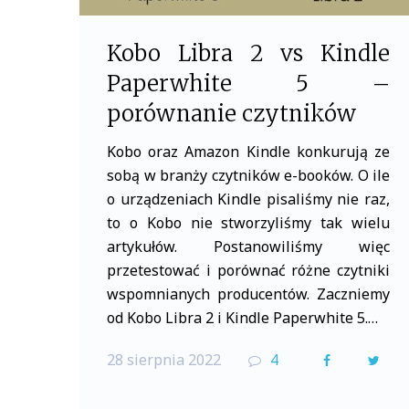
Kobo Libra 2 vs Kindle
Paperwhite 5 –
porównanie czytników
Kobo oraz Amazon Kindle konkurują ze
sobą w branży czytników e-booków. O ile
o urządzeniach Kindle pisaliśmy nie raz,
to o Kobo nie stworzyliśmy tak wielu
artykułów. Postanowiliśmy więc
przetestować i porównać różne czytniki
wspomnianych producentów. Zaczniemy
od Kobo Libra 2 i Kindle Paperwhite 5.…
28 sierpnia 2022
4
F
T
a
w