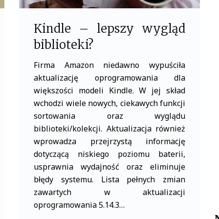
Kindle – lepszy wygląd
biblioteki?
Firma Amazon niedawno wypuściła
aktualizację oprogramowania dla
większości modeli Kindle. W jej skład
wchodzi wiele nowych, ciekawych funkcji
sortowania oraz wyglądu
biblioteki/kolekcji. Aktualizacja również
wprowadza przejrzystą informację
dotyczącą niskiego poziomu baterii,
usprawnia wydajność oraz eliminuje
błędy systemu. Lista pełnych zmian
zawartych w aktualizacji
oprogramowania 5.14.3…