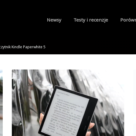
Newsy
Testy i recenzje
Porów
czytnik Kindle Paperwhite 5