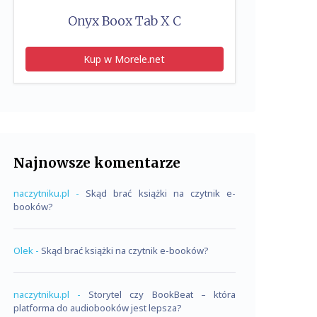
Onyx Boox Tab X C
Kup w Morele.net
Najnowsze komentarze
naczytniku.pl
-
Skąd brać książki na czytnik e-
booków?
Olek
-
Skąd brać książki na czytnik e-booków?
naczytniku.pl
-
Storytel czy BookBeat – która
platforma do audiobooków jest lepsza?