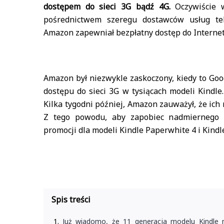
dostępem do sieci 3G bądź 4G.
Oczywiście 
pośrednictwem szeregu dostawców usług tel
Amazon zapewniał bezpłatny dostęp do Interne
Amazon był niezwykle zaskoczony, kiedy to Goo
dostępu do sieci 3G w tysiącach modeli Kindle
Kilka tygodni później, Amazon zauważył, że ic
Z tego powodu, aby zapobiec nadmiernego n
promocji dla modeli Kindle Paperwhite 4 i Kindl
Spis treści
Już wiadomo, że 11 generacja modelu Kindle n