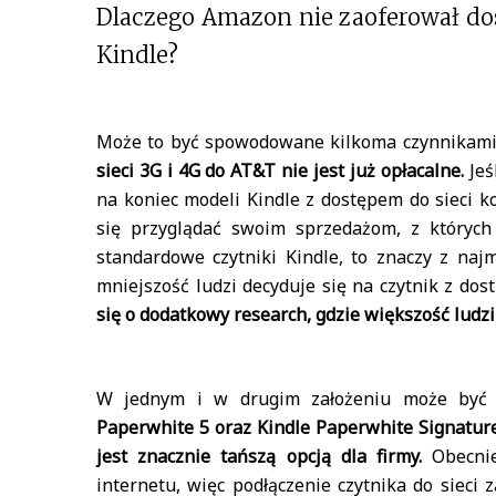
Dlaczego Amazon nie zaoferował dost
Kindle?
Może to być spowodowane kilkoma czynnikami
sieci 3G i 4G do AT&T nie jest już opłacalne.
Jeś
na koniec modeli Kindle z dostępem do sieci k
się przyglądać swoim sprzedażom, z których
standardowe czytniki Kindle, to znaczy z naj
mniejszość ludzi decyduje się na czytnik z do
się o dodatkowy research, gdzie większość ludzi
W jednym i w drugim założeniu może być 
Paperwhite 5 oraz Kindle Paperwhite Signature
jest znacznie tańszą opcją dla firmy.
Obecni
internetu, więc podłączenie czytnika do sieci