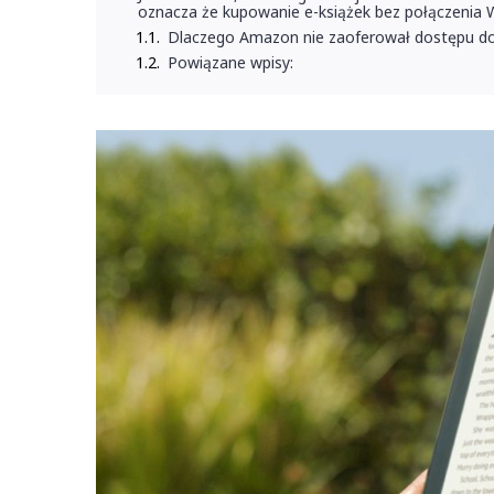
oznacza że kupowanie e-książek bez połączenia Wi
Dlaczego Amazon nie zaoferował dostępu do s
Powiązane wpisy: