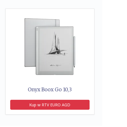
Onyx Boox Go 10,3
Kup w RTV EURO AGD