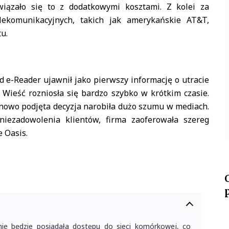
wiązało się to z dodatkowymi kosztami. Z kolei za
ekomunikacyjnych, takich jak amerykańskie AT&T,
tu.
d e-Reader ujawnił jako pierwszy informację o utracie
. Wieść rozniosła się bardzo szybko w krótkim czasie.
h nowo podjęta decyzja narobiła dużo szumu w mediach.
iezadowolenia klientów, firma zaoferowała szereg
e Oasis.
ie będzie posiadała dostępu do sieci komórkowej, co