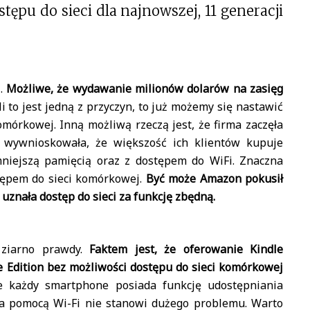
ępu do sieci dla najnowszej, 11 generacji
.
Możliwe, że wydawanie milionów dolarów na zasięg
li to jest jedną z przyczyn, to już możemy się nastawić
omórkowej. Inną możliwą rzeczą jest, że firma zaczęła
 wywnioskowała, że większość ich klientów kupuje
mniejszą pamięcią oraz z dostępem do WiFi. Znaczna
stępem do sieci komórkowej.
Być może Amazon pokusił
 uznała dostęp do sieci za funkcję zbędną.
ziarno prawdy.
Faktem jest, że oferowanie Kindle
 Edition bez możliwości dostępu do sieci komórkowej
e każdy smartphone posiada funkcję udostępniania
 za pomocą Wi-Fi nie stanowi dużego problemu. Warto