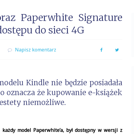
raz Paperwhite Signature
dostępu do sieci 4G
Napisz komentarz
Facebook
Twitter
modelu Kindle nie będzie posiadała
co oznacza że kupowanie e-książek
iestety niemożliwe.
s każdy model Paperwhite’a, był dostępny w wersji z