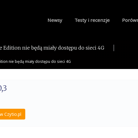
Newsy
Testy i recenzje
Porów
 Edition nie będą miały dostępu do sieci 4G
ition nie będą miały dostępu do sieci 4G
,3
w Czytio.pl