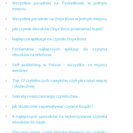
Wszystkie poradniki na PocketBooki w jednym
miejscu
Wszystkie poradniki na Onyx Boox w jednym miejscu
Jaki czytnik ebooków Onyx Boox powinieneś kupić?
Najlepsze aplikacje na czytniki Onyx Boox
Porównanie najlepszych aplikacji do czytania
ebooków na telefonie
Self publishing w Polsce – wszystko, co musisz
wiedzieć
Top 12 czytelniczych nawyków, czyli jak czytać więcej
i skuteczniej
Sekrety nowoczesnego czytelnictwa
Jak skutecznie zapamiętywać czytane książki?
9 najlepszych sposobów na wykorzystanie czytnika
ebooków do nauki
Dlaczego warto czytać klasykę literatury na czytniku