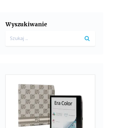
Wyszukiwanie
Search
for: