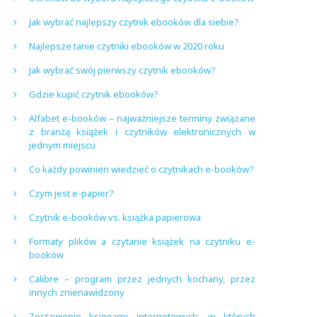
Jak wybrać najlepszy czytnik ebooków dla siebie?
Najlepsze tanie czytniki ebooków w 2020 roku
Jak wybrać swój pierwszy czytnik ebooków?
Gdzie kupić czytnik ebooków?
Alfabet e-booków – najważniejsze terminy związane
z branżą książek i czytników elektronicznych w
jednym miejscu
Co każdy powinien wiedzieć o czytnikach e-booków?
Czym jest e-papier?
Czytnik e-booków vs. książka papierowa
Formaty plików a czytanie książek na czytniku e-
booków
Calibre – program przez jednych kochany, przez
innych znienawidzony
Zestawienie księgarni internetowych, w których