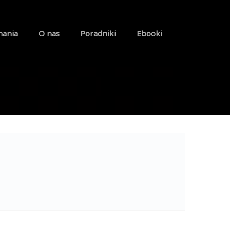
nania
O nas
Poradniki
Ebooki