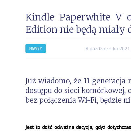
Kindle Paperwhite V o
Edition nie będą miały 
8 października 2021
NEWSY
Już wiadomo, że 11 generacja 
dostępu do sieci komórkowej, 
bez połączenia Wi-Fi, będzie n
Jest to dość odważna decyzja, gdyż dotychcza