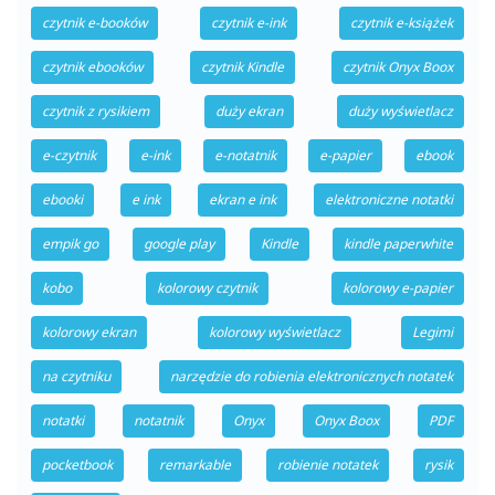
czytnik e-booków
czytnik e-ink
czytnik e-książek
czytnik ebooków
czytnik Kindle
czytnik Onyx Boox
czytnik z rysikiem
duży ekran
duży wyświetlacz
e-czytnik
e-ink
e-notatnik
e-papier
ebook
ebooki
e ink
ekran e ink
elektroniczne notatki
empik go
google play
Kindle
kindle paperwhite
kobo
kolorowy czytnik
kolorowy e-papier
kolorowy ekran
kolorowy wyświetlacz
Legimi
na czytniku
narzędzie do robienia elektronicznych notatek
notatki
notatnik
Onyx
Onyx Boox
PDF
pocketbook
remarkable
robienie notatek
rysik