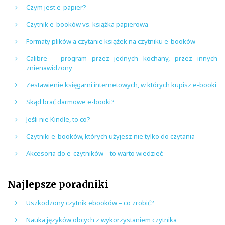
Czym jest e-papier?
Czytnik e-booków vs. książka papierowa
Formaty plików a czytanie książek na czytniku e-booków
Calibre – program przez jednych kochany, przez innych
znienawidzony
Zestawienie księgarni internetowych, w których kupisz e-booki
Skąd brać darmowe e-booki?
Jeśli nie Kindle, to co?
Czytniki e-booków, których użyjesz nie tylko do czytania
Akcesoria do e-czytników – to warto wiedzieć
Najlepsze poradniki
Uszkodzony czytnik ebooków – co zrobić?
Nauka języków obcych z wykorzystaniem czytnika