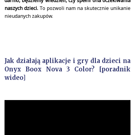
darmo, będziemy wiedzieli, czy spełni ona oczekiwania
naszych dzieci.
To pozwoli nam na skutecznie unikanie
nieudanych zakupów.
Jak działają aplikacje i gry dla dzieci na
Onyx Boox Nova 3 Color? [poradnik
wideo]