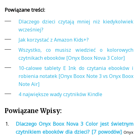
Powiązane treści:
Dlaczego dzieci czytają mniej niż kiedykolwiek
wcześniej?
Jak korzystać z Amazon Kids+?
Wszystko, co musisz wiedzieć o kolorowych
czytnikach ebooków [Onyx Boox Nova 3 Color]
10-calowe tablety E Ink do czytania ebooków i
robienia notatek [Onyx Boox Note 3 vs Onyx Boox
Note Air]
4 największe wady czytników Kindle
Powiązane Wpisy:
Dlaczego Onyx Boox Nova 3 Color jest świetnym
czytnikiem ebooków dla dzieci? [7 powodów]
Onyx