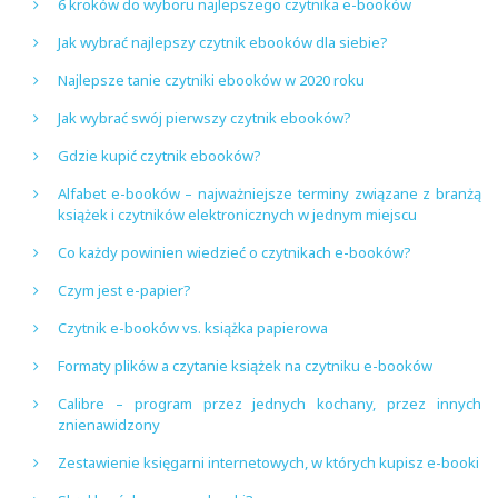
6 kroków do wyboru najlepszego czytnika e-booków
Jak wybrać najlepszy czytnik ebooków dla siebie?
Najlepsze tanie czytniki ebooków w 2020 roku
Jak wybrać swój pierwszy czytnik ebooków?
Gdzie kupić czytnik ebooków?
Alfabet e-booków – najważniejsze terminy związane z branżą
książek i czytników elektronicznych w jednym miejscu
Co każdy powinien wiedzieć o czytnikach e-booków?
Czym jest e-papier?
Czytnik e-booków vs. książka papierowa
Formaty plików a czytanie książek na czytniku e-booków
Calibre – program przez jednych kochany, przez innych
znienawidzony
Zestawienie księgarni internetowych, w których kupisz e-booki