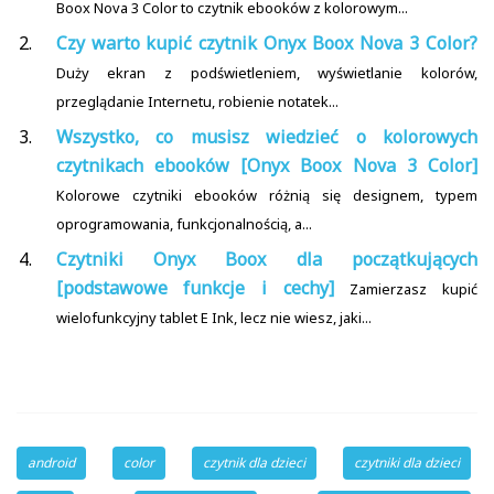
Boox Nova 3 Color to czytnik ebooków z kolorowym...
Czy warto kupić czytnik Onyx Boox Nova 3 Color?
Duży ekran z podświetleniem, wyświetlanie kolorów,
przeglądanie Internetu, robienie notatek...
Wszystko, co musisz wiedzieć o kolorowych
czytnikach ebooków [Onyx Boox Nova 3 Color]
Kolorowe czytniki ebooków różnią się designem, typem
oprogramowania, funkcjonalnością, a...
Czytniki Onyx Boox dla początkujących
[podstawowe funkcje i cechy]
Zamierzasz kupić
wielofunkcyjny tablet E Ink, lecz nie wiesz, jaki...
android
color
czytnik dla dzieci
czytniki dla dzieci