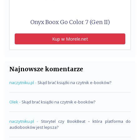
Onyx Boox Go Color 7 (Gen II)
Kup w Morele.net
Najnowsze komentarze
naczytniku.pl
-
Skąd brać książki na czytnik e-booków?
Olek
-
Skąd brać książki na czytnik e-booków?
naczytniku.pl
-
Storytel czy BookBeat – która platforma do
audiobooków jest lepsza?