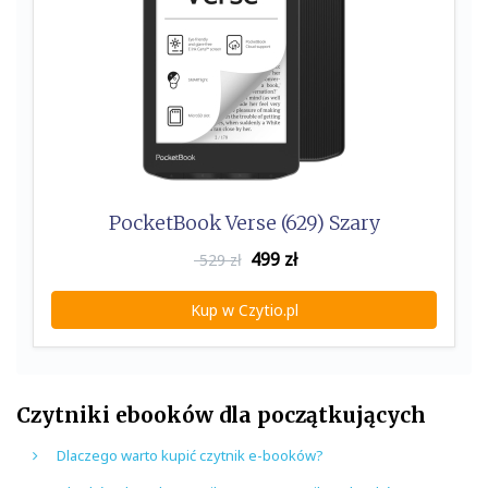
PocketBook Verse (629) Szary
499
zł
529 zł
Kup w Czytio.pl
Czytniki ebooków dla początkujących
Dlaczego warto kupić czytnik e-booków?