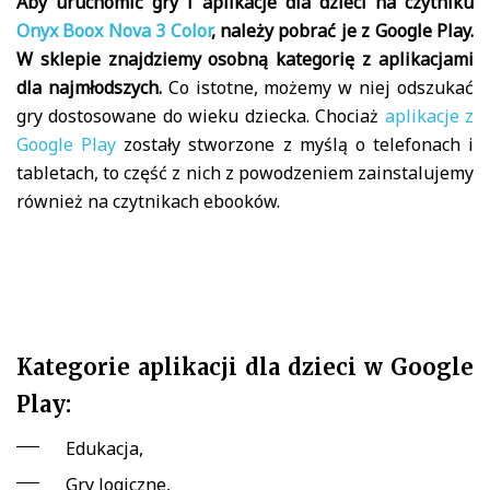
Aby uruchomić gry i aplikacje dla dzieci na czytniku
Onyx Boox Nova 3 Color
, należy pobrać je z Google Play.
W sklepie znajdziemy osobną kategorię z aplikacjami
dla najmłodszych.
Co istotne, możemy w niej odszukać
gry dostosowane do wieku dziecka. Chociaż
aplikacje z
Google Play
zostały stworzone z myślą o telefonach i
tabletach, to część z nich z powodzeniem zainstalujemy
również na czytnikach ebooków.
Kategorie aplikacji dla dzieci w Google
Play:
Edukacja,
Gry logiczne,