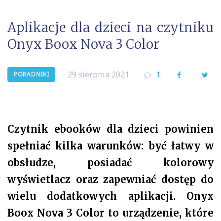
Aplikacje dla dzieci na czytniku
Onyx Boox Nova 3 Color
29 sierpnia 2021
1
Facebook
Twi
PORADNIKI
Czytnik ebooków dla dzieci powinien
spełniać kilka warunków: być łatwy w
obsłudze, posiadać kolorowy
wyświetlacz oraz zapewniać dostęp do
wielu dodatkowych aplikacji. Onyx
Boox Nova 3 Color to urządzenie, które