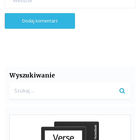
Wyszukiwanie
Search
for: