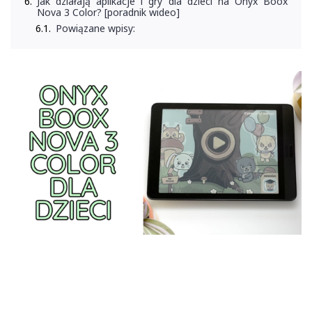
Jak działają aplikacje i gry dla dzieci na Onyx Boox
Nova 3 Color? [poradnik wideo]
Powiązane wpisy: