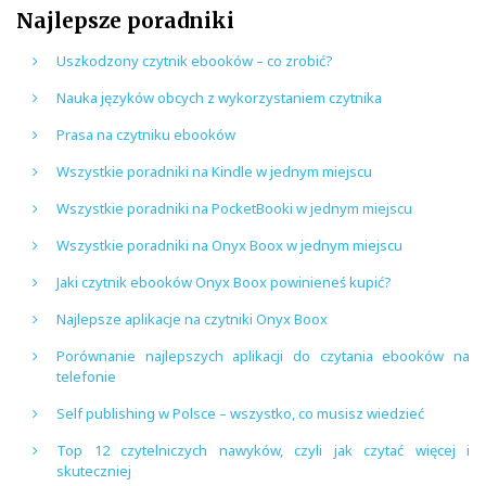
Najlepsze poradniki
Uszkodzony czytnik ebooków – co zrobić?
Nauka języków obcych z wykorzystaniem czytnika
Prasa na czytniku ebooków
Wszystkie poradniki na Kindle w jednym miejscu
Wszystkie poradniki na PocketBooki w jednym miejscu
Wszystkie poradniki na Onyx Boox w jednym miejscu
Jaki czytnik ebooków Onyx Boox powinieneś kupić?
Najlepsze aplikacje na czytniki Onyx Boox
Porównanie najlepszych aplikacji do czytania ebooków na
telefonie
Self publishing w Polsce – wszystko, co musisz wiedzieć
Top 12 czytelniczych nawyków, czyli jak czytać więcej i
skuteczniej