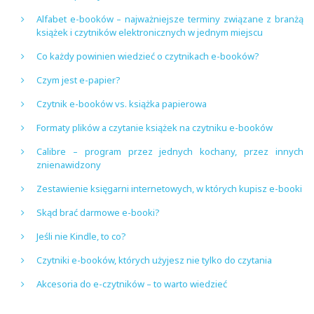
Alfabet e-booków – najważniejsze terminy związane z branżą
książek i czytników elektronicznych w jednym miejscu
Co każdy powinien wiedzieć o czytnikach e-booków?
Czym jest e-papier?
Czytnik e-booków vs. książka papierowa
Formaty plików a czytanie książek na czytniku e-booków
Calibre – program przez jednych kochany, przez innych
znienawidzony
Zestawienie księgarni internetowych, w których kupisz e-booki
Skąd brać darmowe e-booki?
Jeśli nie Kindle, to co?
Czytniki e-booków, których użyjesz nie tylko do czytania
Akcesoria do e-czytników – to warto wiedzieć