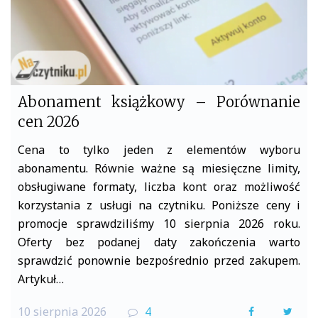
Abonament książkowy – Porównanie
cen 2026
Cena to tylko jeden z elementów wyboru
abonamentu. Równie ważne są miesięczne limity,
obsługiwane formaty, liczba kont oraz możliwość
korzystania z usługi na czytniku. Poniższe ceny i
promocje sprawdziliśmy 10 sierpnia 2026 roku.
Oferty bez podanej daty zakończenia warto
sprawdzić ponownie bezpośrednio przed zakupem.
Artykuł…
10 sierpnia 2026
4
F
T