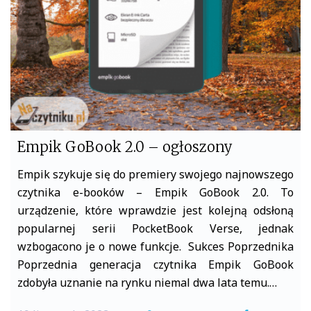
k
Empik GoBook 2.0 – ogłoszony
Empik szykuje się do premiery swojego najnowszego
czytnika e-booków – Empik GoBook 2.0. To
urządzenie, które wprawdzie jest kolejną odsłoną
popularnej serii PocketBook Verse, jednak
wzbogacono je o nowe funkcje. Sukces Poprzednika
Poprzednia generacja czytnika Empik GoBook
zdobyła uznanie na rynku niemal dwa lata temu.…