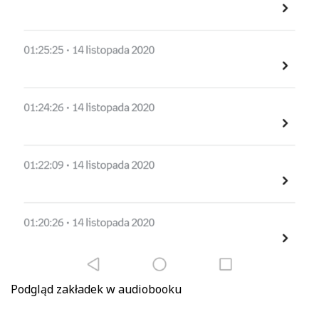
Podgląd zakładek w audiobooku