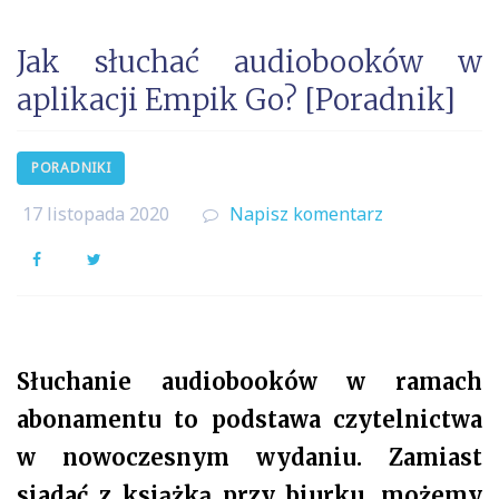
Jak słuchać audiobooków w
aplikacji Empik Go? [Poradnik]
PORADNIKI
17 listopada 2020
Napisz komentarz
Facebook
Twitter
Słuchanie audiobooków w ramach
abonamentu to podstawa czytelnictwa
w nowoczesnym wydaniu. Zamiast
siadać z książką przy biurku, możemy