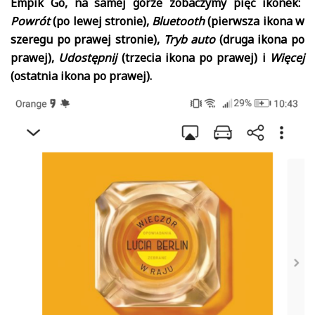
Empik Go, na samej górze zobaczymy pięć ikonek:
Powrót
(po lewej stronie),
Bluetooth
(pierwsza ikona w
szeregu po prawej stronie),
Tryb auto
(druga ikona po
prawej),
Udostępnij
(trzecia ikona po prawej) i
Więcej
(ostatnia ikona po prawej).