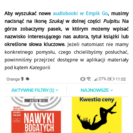
Aby wyszukać nowe
audiobooki w Empik Go
, musimy
nacisnąć na ikonę
Szukaj
w dolnej części
Pulpitu
. Na
górze zobaczymy pasek, w którym możemy wpisać
nazwisko interesującego nas autora, tytuł książki lub
określone słowa kluczowe.
Jeżeli natomiast nie mamy
konkretnego pomysłu, czego chcielibyśmy posłuchać,
powinniśmy przejrzeć dostępne w aplikacji materiały
pod kątem
Kategorii
.