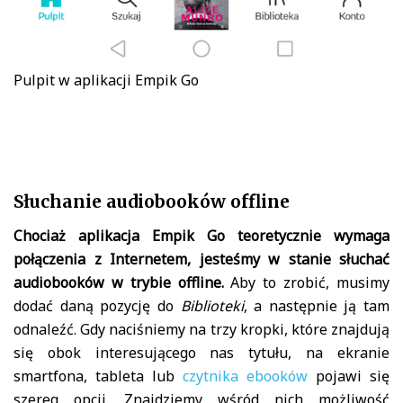
Pulpit w aplikacji Empik Go
Słuchanie audiobooków offline
Chociaż aplikacja Empik Go teoretycznie wymaga
połączenia z Internetem, jesteśmy w stanie słuchać
audiobooków w trybie offline.
Aby to zrobić, musimy
dodać daną pozycję do
Biblioteki
, a następnie ją tam
odnaleźć. Gdy naciśniemy na trzy kropki, które znajdują
się obok interesującego nas tytułu, na ekranie
smartfona, tableta lub
czytnika ebooków
pojawi się
szereg opcji. Znajdziemy wśród nich możliwość