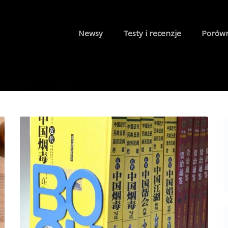
Newsy
Testy i recenzje
Porów