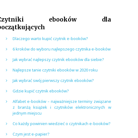
Czytniki ebooków dla
początkujących
Dlaczego warto kupić czytnik e-booków?
6 kroków do wyboru najlepszego czytnika e-booków
Jak wybrać najlepszy czytnik ebooków dla siebie?
Najlepsze tanie czytniki ebooków w 2020 roku
Jak wybrać swój pierwszy czytnik ebooków?
Gdzie kupić czytnik ebooków?
Alfabet e-booków – najważniejsze terminy związane
z branżą książek i czytników elektronicznych w
jednym miejscu
Co każdy powinien wiedzieć o czytnikach e-booków?
Czym jest e-papier?