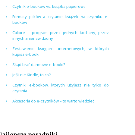
Czytnik e-booków vs. książka papierowa
Formaty plików a czytanie książek na czytniku e-
booków
Calibre – program przez jednych kochany, przez
innych znienawidzony
Zestawienie księgarni internetowych, w których
kupisz e-booki
Skąd brać darmowe e-booki?
Jeśli nie Kindle, to co?
Czytniki e-booków, których użyjesz nie tylko do
czytania
Akcesoria do e-czytników – to warto wiedzieć
Najlepsze poradniki