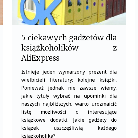
5 ciekawych gadżetów dla
książkoholików z
AliExpress
Istnieje jeden wymarzony prezent dla
wielbicieli literatury: kolejne książki.
Ponieważ jednak nie zawsze wiemy,
jakie tytuły wybrać na upominki dla
naszych najbliższych, warto urozmaicić
listę możliwości o interesujące
książkowe dodatki. Jakie gadżety do
książek uszczęśliwią każdego
książkoholika?