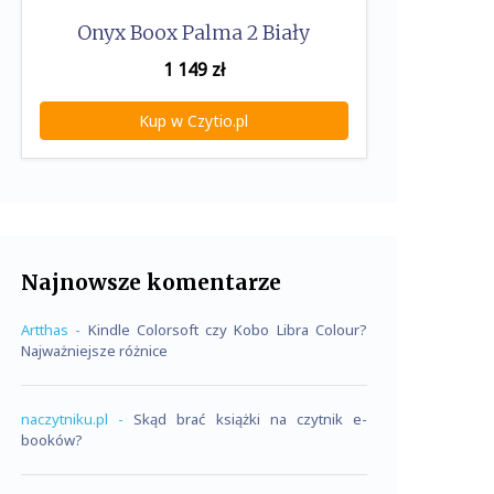
Onyx Boox Palma 2 Biały
1 149
zł
Kup w Czytio.pl
Najnowsze komentarze
Artthas
-
Kindle Colorsoft czy Kobo Libra Colour?
Najważniejsze różnice
naczytniku.pl
-
Skąd brać książki na czytnik e-
booków?