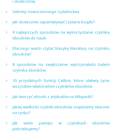
i skuteczniej
Sekrety nowoczesnego czytelnictwa
Jak skutecznie zapamiętywać czytane książki?
9 najlepszych sposobów na wykorzystanie czytnika
ebooków do nauki
Dlaczego warto czytać klasykę literatury na czytniku
ebooków?
8 sposobów na zwiększenie wytrzymałości baterii
czytnika ebooków
10 przydatnych funkcji Calibre, które ułatwią życie
wszystkim właścicielom czytników ebooków
Jak tworzyć ebooki z artykułów na Wikipedii?
Jakiej wielkości czytniki ebooków znajdziemy obecnie
na rynku?
Jak wiele pamięci w czytnikach ebooków
potrzebujemy?