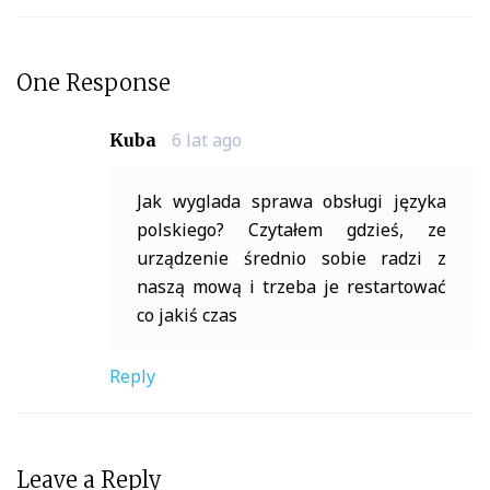
One Response
6 lat ago
Kuba
Jak wyglada sprawa obsługi języka
polskiego? Czytałem gdzieś, ze
urządzenie średnio sobie radzi z
naszą mową i trzeba je restartować
co jakiś czas
Reply
Leave a Reply