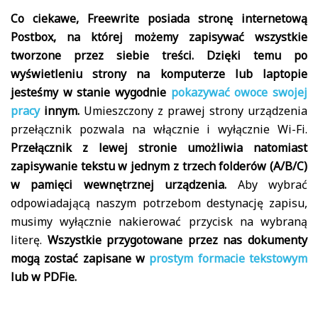
Co ciekawe, Freewrite posiada stronę internetową
Postbox, na której możemy zapisywać wszystkie
tworzone przez siebie treści. Dzięki temu po
wyświetleniu strony na komputerze lub laptopie
jesteśmy w stanie wygodnie
pokazywać owoce swojej
pracy
innym.
Umieszczony z prawej strony urządzenia
przełącznik pozwala na włącznie i wyłącznie Wi-Fi.
Przełącznik z lewej stronie umożliwia natomiast
zapisywanie tekstu w jednym z trzech folderów (A/B/C)
w pamięci wewnętrznej urządzenia.
Aby wybrać
odpowiadającą naszym potrzebom destynację zapisu,
musimy wyłącznie nakierować przycisk na wybraną
literę.
Wszystkie przygotowane przez nas dokumenty
mogą zostać zapisane w
prostym formacie tekstowym
lub w PDFie.