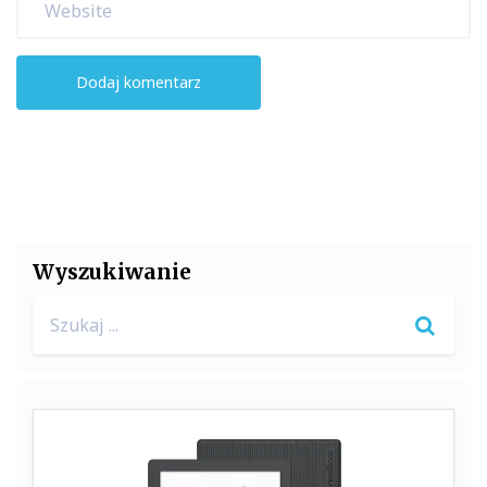
Wyszukiwanie
Search
for: