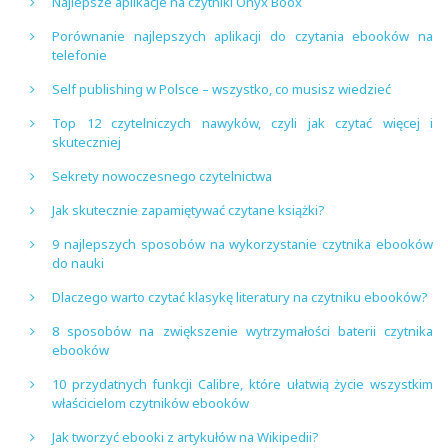
Najlepsze aplikacje na czytniki Onyx Boox
Porównanie najlepszych aplikacji do czytania ebooków na
telefonie
Self publishing w Polsce – wszystko, co musisz wiedzieć
Top 12 czytelniczych nawyków, czyli jak czytać więcej i
skuteczniej
Sekrety nowoczesnego czytelnictwa
Jak skutecznie zapamiętywać czytane książki?
9 najlepszych sposobów na wykorzystanie czytnika ebooków
do nauki
Dlaczego warto czytać klasykę literatury na czytniku ebooków?
8 sposobów na zwiększenie wytrzymałości baterii czytnika
ebooków
10 przydatnych funkcji Calibre, które ułatwią życie wszystkim
właścicielom czytników ebooków
Jak tworzyć ebooki z artykułów na Wikipedii?