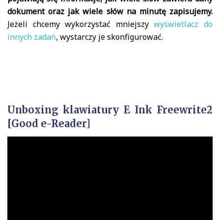
dokument oraz jak wiele słów na minutę zapisujemy.
Jeżeli chcemy wykorzystać mniejszy
wyświetlacz do
innych zadań
, wystarczy je skonfigurować.
Unboxing klawiatury E Ink Freewrite2
[Good e-Reader]