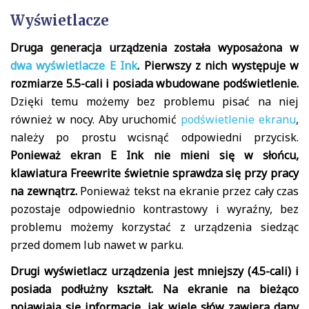
Wyświetlacze
Druga generacja urządzenia została wyposażona w
dwa wyświetlacze E Ink
. Pierwszy z nich występuje w
rozmiarze 5.5-cali i posiada wbudowane podświetlenie.
Dzięki temu możemy bez problemu pisać na niej
również w nocy. Aby uruchomić
podświetlenie ekranu
,
należy po prostu wcisnąć odpowiedni przycisk.
Ponieważ ekran E Ink nie mieni się w słońcu,
klawiatura Freewrite świetnie sprawdza się przy pracy
na zewnątrz.
Ponieważ tekst na ekranie przez cały czas
pozostaje odpowiednio kontrastowy i wyraźny, bez
problemu możemy korzystać z urządzenia siedząc
przed domem lub nawet w parku.
Drugi wyświetlacz urządzenia jest mniejszy (4.5-cali) i
posiada podłużny kształt. Na ekranie na bieżąco
pojawiają się informacje, jak wiele słów zawiera dany