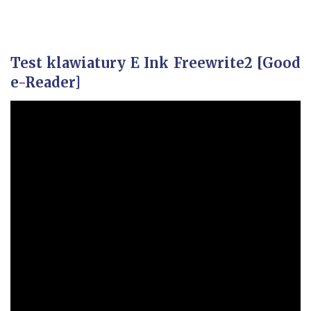
Test klawiatury E Ink Freewrite2 [Good
e-Reader]