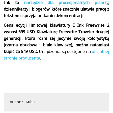
Ink to
narzędzie dla procesjonalnych pisarzy
,
dziennikarzy i blogerów, które znacznie ułatwia pracę z
tekstem i sprzyja unikaniu dekoncentracji.
Cena edycji limitowej klawiatury E Ink Freewrite 2
wynosi 699 USD. Klawiaturę Freewrite Traveler drugiej
generacji, która różni się jedynie swoją kolorystyką
(czarna obudowa i białe klawisze), można natomiast
kupić za 549 USD.
Urządzenia są dostępne na
oficjalnej
stronie producenta
.
Autor: Kuba