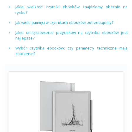
Jakiej wielkości czytniki ebooków znajdziemy obecnie na
rynku?
Jak wiele pamięci w czytnikach ebooków potrzebujemy?
Jakie umiejscowienie przycisków na czytniku ebooków jest
najlepsze?
Wybór czytnika ebooków: czy parametry techniczne mają
znaczenie?