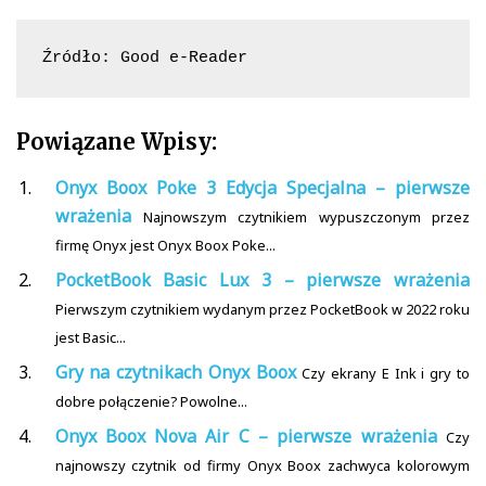
Źródło: Good e-Reader
Powiązane Wpisy:
Onyx Boox Poke 3 Edycja Specjalna – pierwsze
wrażenia
Najnowszym czytnikiem wypuszczonym przez
firmę Onyx jest Onyx Boox Poke...
PocketBook Basic Lux 3 – pierwsze wrażenia
Pierwszym czytnikiem wydanym przez PocketBook w 2022 roku
jest Basic...
Gry na czytnikach Onyx Boox
Czy ekrany E Ink i gry to
dobre połączenie? Powolne...
Onyx Boox Nova Air C – pierwsze wrażenia
Czy
najnowszy czytnik od firmy Onyx Boox zachwyca kolorowym