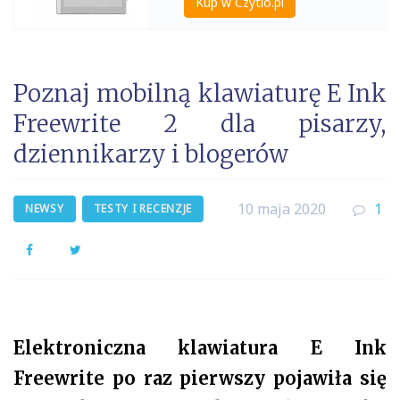
Kup w Czytio.pl
Poznaj mobilną klawiaturę E Ink
Freewrite 2 dla pisarzy,
dziennikarzy i blogerów
10 maja 2020
1
NEWSY
TESTY I RECENZJE
Facebook
Twitter
Elektroniczna klawiatura E Ink
Freewrite po raz pierwszy pojawiła się