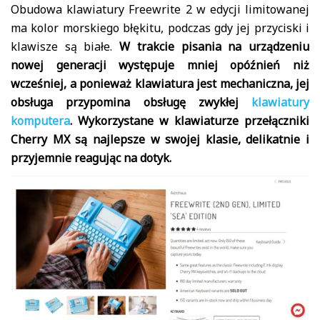
Obudowa klawiatury Freewrite 2 w edycji limitowanej
ma kolor morskiego błękitu, podczas gdy jej przyciski i
klawisze są białe.
W trakcie pisania na urządzeniu
nowej generacji występuje mniej opóźnień niż
wcześniej, a ponieważ klawiatura jest mechaniczna, jej
obsługa przypomina obsługę zwykłej
klawiatury
komputera
. Wykorzystane w klawiaturze przełączniki
Cherry MX są najlepsze w swojej klasie, delikatnie i
przyjemnie reagując na dotyk.