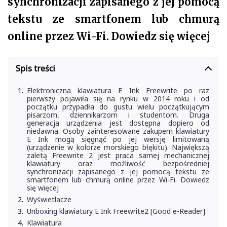
synchronizacji zapisanego z jej pomocą
tekstu ze smartfonem lub chmurą
online przez Wi-Fi. Dowiedz się więcej
Spis treści
Elektroniczna klawiatura E Ink Freewrite po raz
pierwszy pojawiła się na rynku w 2014 roku i od
początku przypadła do gustu wielu początkującym
pisarzom, dziennikarzom i studentom. Druga
generacja urządzenia jest dostępna dopiero od
niedawna. Osoby zainteresowane zakupem klawiatury
E Ink mogą sięgnąć po jej wersję limitowaną
(urządzenie w kolorze morskiego błękitu). Największą
zaletą Freewrite 2 jest praca samej mechanicznej
klawiatury oraz możliwość bezpośredniej
synchronizacji zapisanego z jej pomocą tekstu ze
smartfonem lub chmurą online przez Wi-Fi. Dowiedz
się więcej
Wyświetlacze
Unboxing klawiatury E Ink Freewrite2 [Good e-Reader]
Klawiatura