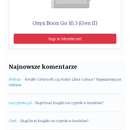
Onyx Boox Go 10,3 (Gen II)
Kup w Morele.net
Najnowsze komentarze
Artthas
-
Kindle Colorsoft czy Kobo Libra Colour? Najważniejsze
różnice
naczytniku.pl
-
Skąd brać książki na czytnik e-booków?
Olek
-
Skąd brać książki na czytnik e-booków?