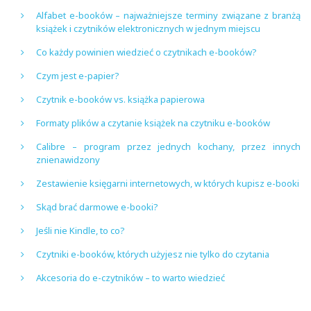
Alfabet e-booków – najważniejsze terminy związane z branżą
książek i czytników elektronicznych w jednym miejscu
Co każdy powinien wiedzieć o czytnikach e-booków?
Czym jest e-papier?
Czytnik e-booków vs. książka papierowa
Formaty plików a czytanie książek na czytniku e-booków
Calibre – program przez jednych kochany, przez innych
znienawidzony
Zestawienie księgarni internetowych, w których kupisz e-booki
Skąd brać darmowe e-booki?
Jeśli nie Kindle, to co?
Czytniki e-booków, których użyjesz nie tylko do czytania
Akcesoria do e-czytników – to warto wiedzieć