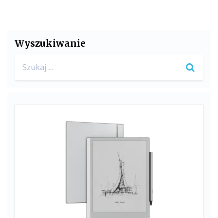
Wyszukiwanie
Search
for: