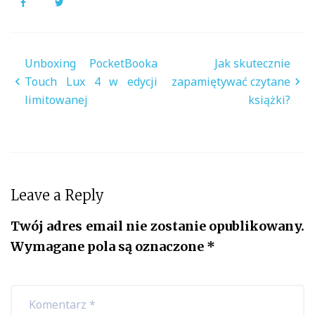
Facebook
Twitter
Nawigacja
Unboxing PocketBooka
Jak skutecznie
wpisu
Touch Lux 4 w edycji
zapamiętywać czytane
limitowanej
książki?
Leave a Reply
Twój adres email nie zostanie opublikowany.
Wymagane pola są oznaczone
*