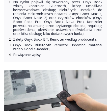
Na rynku pojawił się stworzony przez Onyx Boox
zdalny kontroler Bluetooth, który umożliwia
bezprzewodową obsługę niektórych urządzeń do
robienia elektronicznych notatek (Onyx Boox Max 3,
Onyx Boox Note 2) oraz czytników ebooków (Onyx
Boox Poke Pro, Onyx Boox Nova Pro). Kontroler
pozwala na zmianę stron czytanego ebooka, regulację
podświetlenia, określenie ustawień odświeżania stron
oraz kilka obsługę kilku dodatkowych funkcji
Zalety Onyx Boox B.T. Remoter według producenta:
Onyx Boox Bluetooth Remotor Unboxing [materiał
wideo Good e-Reader]
Powiązane wpisy: