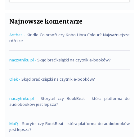
Najnowsze komentarze
Artthas
-
Kindle Colorsoft czy Kobo Libra Colour? Najważniejsze
różnice
naczytniku.pl
-
Skąd brać książki na czytnik e-booków?
Olek
-
Skąd brać książki na czytnik e-booków?
naczytniku.pl
-
Storytel czy BookBeat – która platforma do
audiobooków jest lepsza?
MaQ
-
Storytel czy BookBeat – która platforma do audiobooków
jest lepsza?