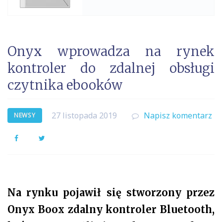
Onyx wprowadza na rynek
kontroler do zdalnej obsługi
czytnika ebooków
27 listopada 2019
Napisz komentarz
NEWSY
Facebook
Twitter
Na rynku pojawił się stworzony przez
Onyx Boox zdalny kontroler Bluetooth,