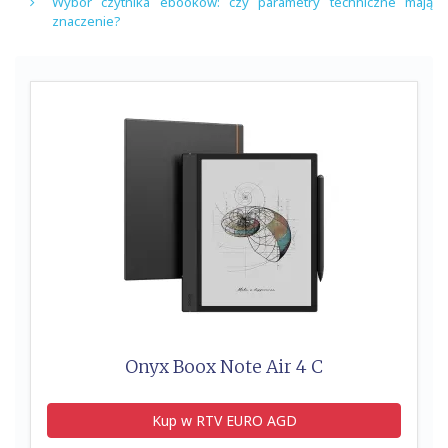
Wybór czytnika ebooków: czy parametry techniczne mają
znaczenie?
Onyx Boox Note Air 4 C
Kup w RTV EURO AGD