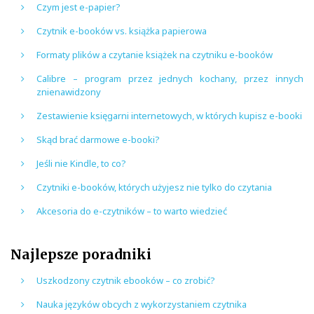
Czym jest e-papier?
Czytnik e-booków vs. książka papierowa
Formaty plików a czytanie książek na czytniku e-booków
Calibre – program przez jednych kochany, przez innych
znienawidzony
Zestawienie księgarni internetowych, w których kupisz e-booki
Skąd brać darmowe e-booki?
Jeśli nie Kindle, to co?
Czytniki e-booków, których użyjesz nie tylko do czytania
Akcesoria do e-czytników – to warto wiedzieć
Najlepsze poradniki
Uszkodzony czytnik ebooków – co zrobić?
Nauka języków obcych z wykorzystaniem czytnika