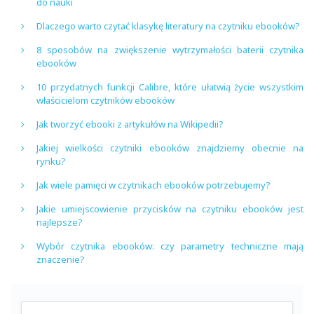
do nauki
Dlaczego warto czytać klasykę literatury na czytniku ebooków?
8 sposobów na zwiększenie wytrzymałości baterii czytnika
ebooków
10 przydatnych funkcji Calibre, które ułatwią życie wszystkim
właścicielom czytników ebooków
Jak tworzyć ebooki z artykułów na Wikipedii?
Jakiej wielkości czytniki ebooków znajdziemy obecnie na
rynku?
Jak wiele pamięci w czytnikach ebooków potrzebujemy?
Jakie umiejscowienie przycisków na czytniku ebooków jest
najlepsze?
Wybór czytnika ebooków: czy parametry techniczne mają
znaczenie?