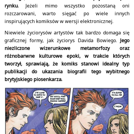
rynku.
Jeżeli mimo wszystko pozostaną oni
rozczarowani, warto sięgać po wiele innych
inspirujących komiksów w wersji elektronicznej.
Niewiele życiorysów artystów tak bardzo domaga się
graficznej formy, jak życiorys Davida Bowiego.
Jego
niezliczone wizerunkowe metamorfozy oraz
różnobarwne kulturowe epoki, w trakcie których
tworzył, sprawiają, że komiks stanowi idealny typ
publikacji do ukazania biografii tego wybitnego
brytyjskiego piosenkarza.