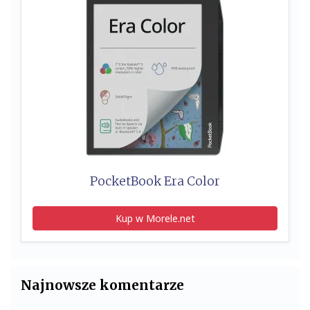
PocketBook Era Color
Kup w Morele.net
Najnowsze komentarze