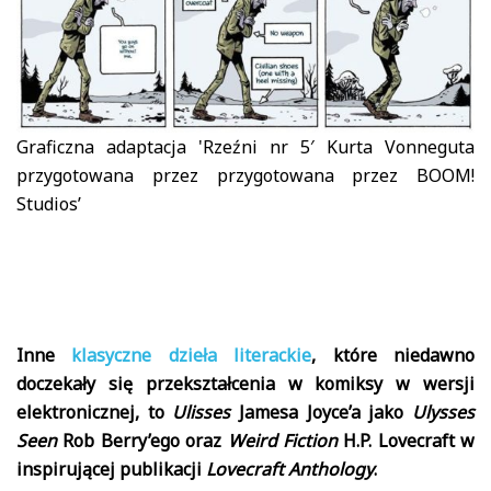
Graficzna adaptacja 'Rzeźni nr 5′ Kurta Vonneguta
przygotowana przez przygotowana przez BOOM!
Studios’
Inne
klasyczne dzieła literackie
, które niedawno
doczekały się przekształcenia w komiksy w wersji
elektronicznej, to
Ulisses
Jamesa Joyce’a jako
Ulysses
Seen
Rob Berry’ego oraz
Weird Fiction
H.P. Lovecraft w
inspirującej publikacji
Lovecraft Anthology
.