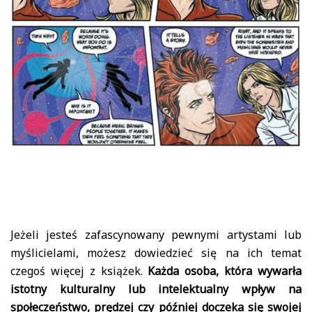
Jeżeli jesteś zafascynowany pewnymi artystami lub
myślicielami, możesz dowiedzieć się na ich temat
czegoś więcej z książek.
Każda osoba, która wywarła
istotny kulturalny lub intelektualny wpływ na
społeczeństwo, prędzej czy później doczeka się swojej