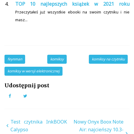
TOP 10 najlepszych książek w 2021 roku
Przeczytałeś już wszystkie ebooki na swoim czytniku i nie
masz...
feynman
komiksy
komiksy na czytniku
komiksy w wersji elektronicznej
Udostępnij post
Facebook
Twitter
Nawigacja
Test czytnika InkBOOK
Nowy Onyx Boox Note
wpisu
Calypso
Air: najcieńszy 10.3-