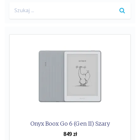
Search
for:
Onyx Boox Go 6 (Gen II) Szary
849
zł