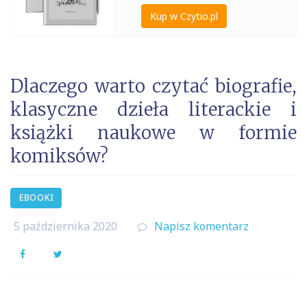
Kup w Czytio.pl
Dlaczego warto czytać biografie,
klasyczne dzieła literackie i
książki naukowe w formie
komiksów?
EBOOKI
5 października 2020
Napisz komentarz
Facebook
Twitter