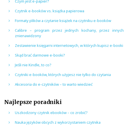
Czym jest e-papier?
Czytnik e-booków vs. książka papierowa
Formaty plików a czytanie książek na czytniku e-booków
Calibre – program przez jednych kochany, przez innych
znienawidzony
Zestawienie księgarni internetowych, w których kupisz e-booki
Skąd brać darmowe e-booki?
Jeśli nie Kindle, to co?
Czytniki e-booków, których użyjesz nie tylko do czytania
Akcesoria do e-czytników – to warto wiedzieć
Najlepsze poradniki
Uszkodzony czytnik ebooków – co zrobić?
Nauka języków obcych z wykorzystaniem czytnika