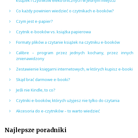
książek i czytników elektronicznych w jednym miejscu
Co każdy powinien wiedzieć o czytnikach e-booków?
Czym jest e-papier?
Czytnik e-booków vs. książka papierowa
Formaty plików a czytanie książek na czytniku e-booków
Calibre – program przez jednych kochany, przez innych
znienawidzony
Zestawienie księgarni internetowych, w których kupisz e-booki
Skąd brać darmowe e-booki?
Jeśli nie Kindle, to co?
Czytniki e-booków, których użyjesz nie tylko do czytania
Akcesoria do e-czytników – to warto wiedzieć
Najlepsze poradniki