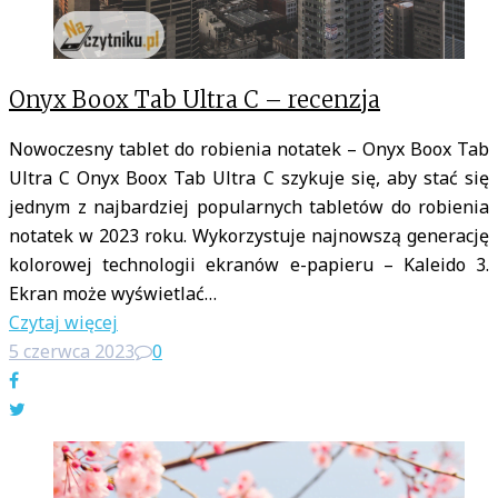
Onyx Boox Tab Ultra C – recenzja
Nowoczesny tablet do robienia notatek – Onyx Boox Tab
Ultra C Onyx Boox Tab Ultra C szykuje się, aby stać się
jednym z najbardziej popularnych tabletów do robienia
notatek w 2023 roku. Wykorzystuje najnowszą generację
kolorowej technologii ekranów e-papieru – Kaleido 3.
Ekran może wyświetlać…
Czytaj więcej
5 czerwca 2023
0
Facebook
Twitter