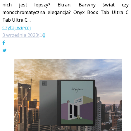
nich jest lepszy? Ekran: Barwny świat czy
monochromatyczna elegancja? Onyx Boox Tab Ultra C
Tab Ultra C…
Czytaj więcej
3 września 2023
0
Facebook
Twitter