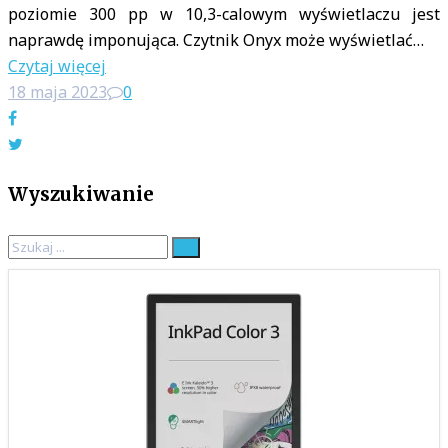
poziomie 300 pp w 10,3-calowym wyświetlaczu jest
naprawdę imponująca. Czytnik Onyx może wyświetlać…
Czytaj więcej
18 maja 2023
0
Facebook
Twitter
Wyszukiwanie
Search
for: