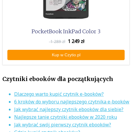
PocketBook InkPad Color 3
1 249
zł
1 289 zł
Kup w Czytio.pl
Czytniki ebooków dla początkujących
Dlaczego warto kupić czytnik e-booków?
6 kroków do wyboru najlepszego czytnika e-booków
Jak wybrać najlepszy czytnik ebooków dla siebie?
Najlepsze tanie czytniki ebooków w 2020 roku
Jak wybrać swój pierwszy czytnik ebooków?