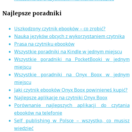
Najlepsze poradniki
Uszkodzony czytnik ebooków – co zrobić?
Nauka języków obcych z wykorzystaniem czytnika
Prasa na czytniku ebooków
Wszystkie poradniki na Kindle w jednym miejscu
Wszystkie poradniki na PocketBooki w jednym
miejscu
Wszystkie poradniki na Onyx Boox w jednym
miejscu
Jaki czytnik ebooków Onyx Boox powinieneś kupić?
Najlepsze aplikacje na czytniki Onyx Boox
Porównanie najlepszych aplikacji do czytania
ebooków na telefonie
Self publishing w Polsce – wszystko, co musisz
wiedzieć