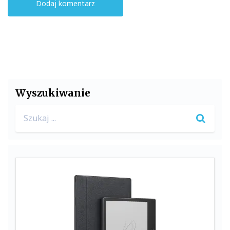
Wyszukiwanie
Search
for: