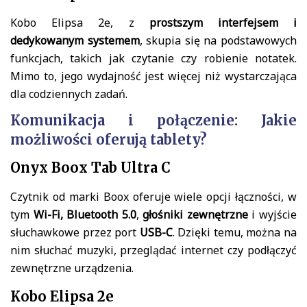
Kobo Elipsa 2e, z
prostszym interfejsem i
dedykowanym systemem
, skupia się na podstawowych
funkcjach, takich jak czytanie czy robienie notatek.
Mimo to, jego wydajność jest więcej niż wystarczająca
dla codziennych zadań.
Komunikacja i połączenie: Jakie
możliwości oferują tablety?
Onyx Boox Tab Ultra C
Czytnik od marki Boox oferuje wiele opcji łączności, w
tym
Wi-Fi, Bluetooth 5.0
,
głośniki zewnętrzne
i wyjście
słuchawkowe przez port
USB-C
. Dzięki temu, można na
nim słuchać muzyki, przeglądać internet czy podłączyć
zewnętrzne urządzenia.
Kobo Elipsa 2e