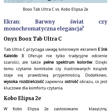
Boox Tab Ultra C vs. Kobo Elipsa 2e
Ekran: Barwny świat czy
monochromatyczna elegancja?
Onyx Boox Tab Ultra C
Tab Ultra C przyciąga uwagę kolorowym ekranem
E Ink
Kaleido 3
. Oferuje nie tylko tradycyjne odcienie
szarości, ale także
pełne spektrum kolorów
. Dzięki
temu czytanie komiksów czy ilustrowanych książek
staje się prawdziwą przyjemnością. Dodatkowo,
wysoka rozdzielczość
zapewnia
ostrość
obrazu, co jest
kluczowe dla komfortu czytania.
Kobo Elipsa 2e
W Kobo Elipsa 2e zastosowano klasyczny,