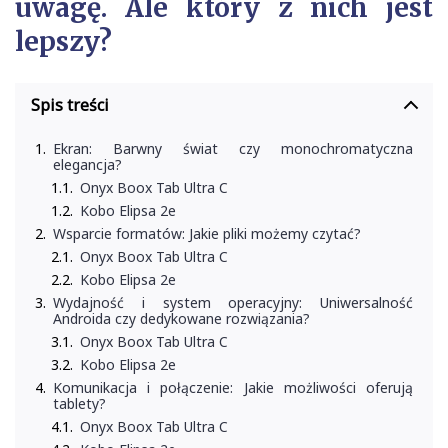
uwagę. Ale który z nich jest
lepszy?
Spis treści
Ekran: Barwny świat czy monochromatyczna
elegancja?
Onyx Boox Tab Ultra C
Kobo Elipsa 2e
Wsparcie formatów: Jakie pliki możemy czytać?
Onyx Boox Tab Ultra C
Kobo Elipsa 2e
Wydajność i system operacyjny: Uniwersalność
Androida czy dedykowane rozwiązania?
Onyx Boox Tab Ultra C
Kobo Elipsa 2e
Komunikacja i połączenie: Jakie możliwości oferują
tablety?
Onyx Boox Tab Ultra C