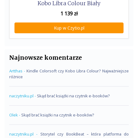
Kobo Libra Colour Biały
1 139
zł
Kup w Czytio.pl
Najnowsze komentarze
Artthas
-
Kindle Colorsoft czy Kobo Libra Colour? Najważniejsze
różnice
naczytniku.pl
-
Skąd brać książki na czytnik e-booków?
Olek
-
Skąd brać książki na czytnik e-booków?
naczytniku.pl
-
Storytel czy BookBeat – która platforma do