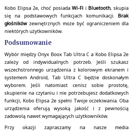
Kobo Elipsa 2e, choć posiada
Wi-Fi
i
Bluetooth
, skupia
się na podstawowych funkcjach komunikacji.
Brak
głośników
zewnętrznych może być ograniczeniem dla
niektórych użytkowników.
Podsumowanie
Wybór między Onyx Boox Tab Ultra C a Kobo Elipsa 2e
zależy od indywidualnych potrzeb. Jeśli szukasz
wszechstronnego urządzenia z kolorowym ekranem i
systemem Android, Tab Ultra C będzie doskonałym
wyborem. Jeśli natomiast cenisz sobie prostotę,
skupienie na czytaniu i nie potrzebujesz dodatkowych
funkcji, Kobo Elipsa 2e spełni Twoje oczekiwania. Oba
urządzenia oferują wysoką jakość i z pewnością
zadowolą nawet wymagających użytkowników.
Przy okazji zapraszamy na nasze media