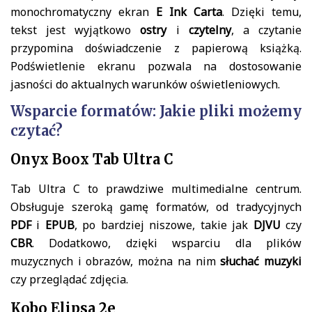
monochromatyczny ekran
E Ink Carta
. Dzięki temu,
tekst jest wyjątkowo
ostry
i
czytelny
, a czytanie
przypomina doświadczenie z papierową książką.
Podświetlenie ekranu pozwala na dostosowanie
jasności do aktualnych warunków oświetleniowych.
Wsparcie formatów: Jakie pliki możemy
czytać?
Onyx Boox Tab Ultra C
Tab Ultra C to prawdziwe multimedialne centrum.
Obsługuje szeroką gamę formatów, od tradycyjnych
PDF
i
EPUB
, po bardziej niszowe, takie jak
DJVU
czy
CBR
. Dodatkowo, dzięki wsparciu dla plików
muzycznych i obrazów, można na nim
słuchać muzyki
czy przeglądać zdjęcia.
Kobo Elipsa 2e