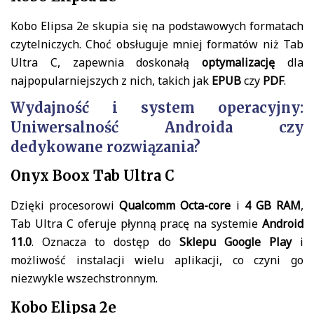
Kobo Elipsa 2e skupia się na podstawowych formatach
czytelniczych. Choć obsługuje mniej formatów niż Tab
Ultra C, zapewnia doskonałą
optymalizację
dla
najpopularniejszych z nich, takich jak
EPUB
czy
PDF
.
Wydajność i system operacyjny:
Uniwersalność Androida czy
dedykowane rozwiązania?
Onyx Boox Tab Ultra C
Dzięki procesorowi
Qualcomm Octa-core
i
4 GB RAM
,
Tab Ultra C oferuje płynną pracę na systemie
Android
11.0
. Oznacza to dostęp do
Sklepu Google Play
i
możliwość instalacji wielu aplikacji, co czyni go
niezwykle wszechstronnym.
Kobo Elipsa 2e