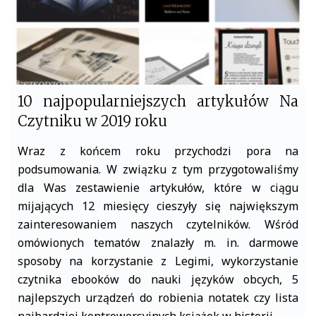
10 najpopularniejszych artykułów Na
Czytniku w 2019 roku
Wraz z końcem roku przychodzi pora na
podsumowania. W związku z tym przygotowaliśmy
dla Was zestawienie artykułów, które w ciągu
mijających 12 miesięcy cieszyły się największym
zainteresowaniem naszych czytelników. Wśród
omówionych tematów znalazły m. in. darmowe
sposoby na korzystanie z Legimi, wykorzystanie
czytnika ebooków do nauki języków obcych, 5
najlepszych urządzeń do robienia notatek czy lista
najbardziej kontrowersyjnych książek w historii.