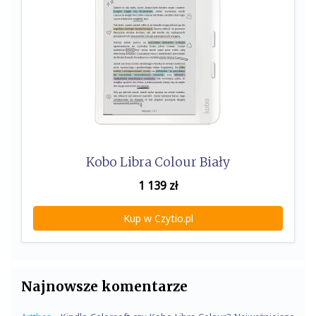
Kobo Libra Colour Biały
1 139
zł
Kup w Czytio.pl
Najnowsze komentarze