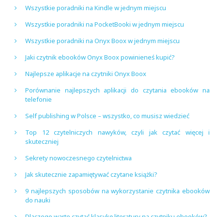
Wszystkie poradniki na Kindle w jednym miejscu
Wszystkie poradniki na PocketBooki w jednym miejscu
Wszystkie poradniki na Onyx Boox w jednym miejscu
Jaki czytnik ebooków Onyx Boox powinieneś kupić?
Najlepsze aplikacje na czytniki Onyx Boox
Porównanie najlepszych aplikacji do czytania ebooków na
telefonie
Self publishing w Polsce – wszystko, co musisz wiedzieć
Top 12 czytelniczych nawyków, czyli jak czytać więcej i
skuteczniej
Sekrety nowoczesnego czytelnictwa
Jak skutecznie zapamiętywać czytane książki?
9 najlepszych sposobów na wykorzystanie czytnika ebooków
do nauki
Dlaczego warto czytać klasykę literatury na czytniku ebooków?